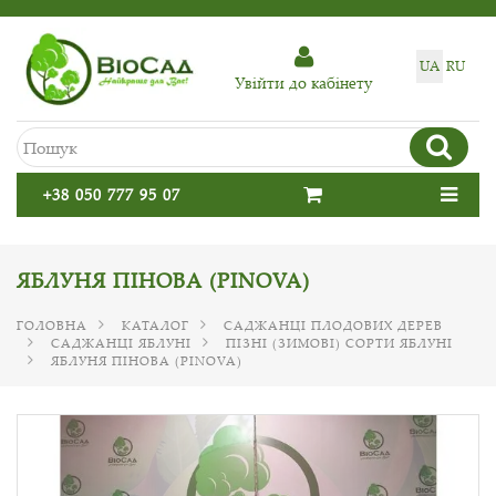
UA
RU
Увiйти до кабiнету
+38 050 777 95 07
ЯБЛУНЯ ПІНОВА (PINOVA)
ГОЛОВНА
КАТАЛОГ
САДЖАНЦІ ПЛОДОВИХ ДЕРЕВ
САДЖАНЦІ ЯБЛУНІ
ПІЗНІ (ЗИМОВІ) СОРТИ ЯБЛУНІ
ЯБЛУНЯ ПІНОВА (PINOVA)