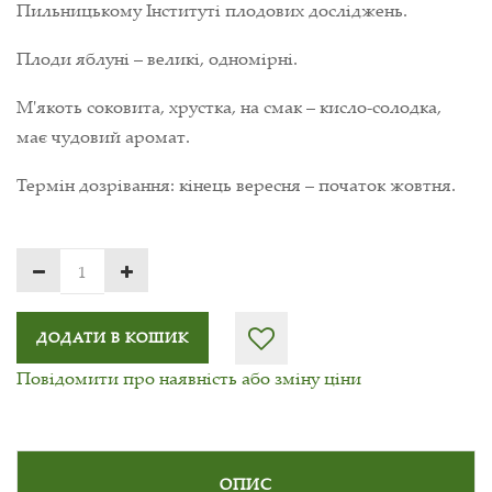
Пильницькому Інституті плодових досліджень.
Плоди яблуні – великі, одномірні.
М'якоть соковита, хрустка, на смак – кисло-солодка,
має чудовий аромат.
Термін дозрівання: кінець вересня – початок жовтня.
ДОДАТИ В КОШИК
Повідомити про наявність або зміну ціни
ОПИС