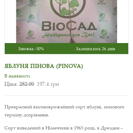
Знижка -30%
Залишилось 26 днів
ЯБЛУНЯ ПІНОВА (PINOVA)
В наявності
Ціна:
282.00
197.4 грн
Прекрасний високоврожайний сорт яблуні, зимового
терміну дозрівання.
Сорт виведений в Німеччині в 1965 році, в Дрезден –