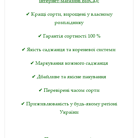
інтернет-магазині ВіоСад:
✔ Кращі сорти, вирощені у власному
розпліднику
✔ Гарантія сортності 100 %
✔ Якість саджанця та кореневої системи
✔ Маркування кожного саджанця
✔ Дбайливе та якісне пакування
✔ Перевірені часом сорти
✔ Приживлюваність у будь-якому регіоні
України