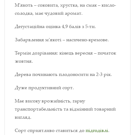
М'якоть – соковита, хрустка, на смак – кисло-
солодка, має чудовий аромат.
Дегустаційна оцінка 4,9 балів з 5-ти.
Забарвлення м'якоті – насичено-кремове.
Термін дозрівання: кінець вересня – початок
жовтня.
Дерева починають плодоносити на 2-3 рік.
Дуже продуктивний сорт.
Має високу врожайність, гарну
транспортабельність та відмінний товарний
вигляд.
Сорт сприятливо ставиться до
підгодівлі
.