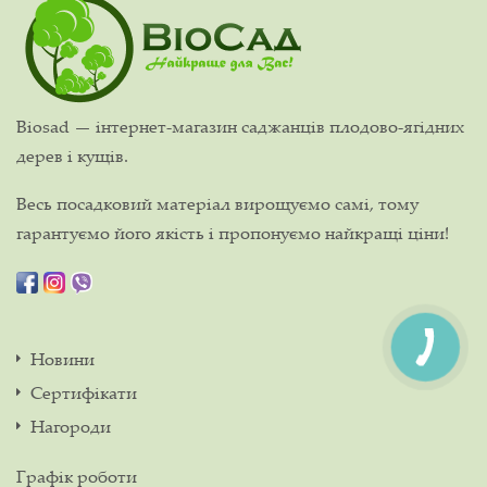
Biosad — інтернет-магазин саджанців плодово-ягідних
дерев і кущів.
Весь посадковий матеріал вирощуємо самі, тому
гарантуємо його якість і пропонуємо найкращі ціни!
Новини
Сертифікати
Нагороди
Графік роботи