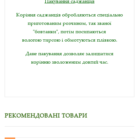
Пакування саджанців
Коріння саджанців обробляються спеціально
приготованим розчином, так званої
"бовтанки", потім посипаються
вологою тирсою і обмотуються плівкою.
Дане пакування дозволяє залишатися
корінню зволоженим довгий час.
РЕКОМЕНДОВАНІ ТОВАРИ