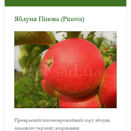
Яблуня Пінова (Pinova)
Прекрасний високоврожайний сорт яблуні,
зимового терміну дозрівання.