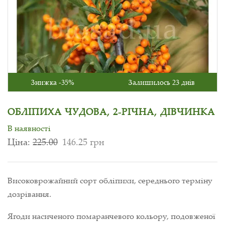
Знижка -35%
Залишилось 23 днів
ОБЛІПИХА ЧУДОВА, 2-РІЧНА, ДІВЧИНКА
В наявності
Ціна:
225.00
146.25 грн
Високоврожайний сорт обліпихи, середнього терміну
дозрівання.
Ягоди насиченого помаранчевого кольору, подовженої