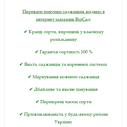
Переваги покупки саджанців ягідних в
інтернет-магазині ВіоСад
:
✔ Кращі сорти, вирощені у власному
розпліднику
✔ Гарантія сортності 100 %
✔ Якість саджанців та кореневої системи
✔ Маркування кожного саджанця
✔ Дбайливе та якісне пакування
✔ Перевірені часом сорти
✔ Приживлюваність у будь-якому регіоні
України