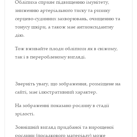
Обліпиха сприяє підвищенню імунітету,
зниженню артеріального тиску та ризику
серцево-судинних захворювань, очищенню та
тонусу шкіри, а також має антиоксидантну
дію.
Тож вживайте плоди обліпихи як в свіжому,
так і в переробленому вигляді.
Зверніть увагу, що зображення, розміщене на
сайті, має ілюстративний характер.
На зображенні показано рослину в стадії
зрілості.
Зовнішній вигляд придбаної та вирощеної
рослини (посадкового матеріалу) може