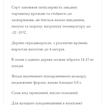
Сорт завоював популярність завдяки
хорошому врожаю та стійкості до
захворювань, не боїться комах-шкідників,
посухи та морозу, витримує температуру до
-32 -35°С.
Дерево середньоросле, з розлогою кроною,
виростає висотою до 4 метрів.
В сезон з одного дерева можна зібрати 14-15 кг
плодів.
Ягоди насиченого помаранчевого кольору,
подовженої форми, вагою близько 0,8 г.
Смак ягід приємний, кисло-солодкий.
Для кращого плодоношення в комплект