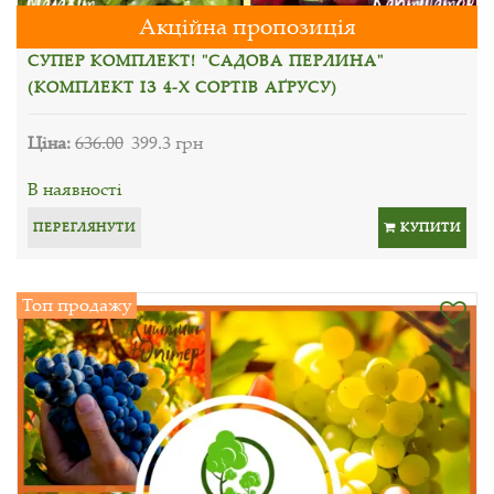
Акційна пропозиція
СУПЕР КОМПЛЕКТ! "САДОВА ПЕРЛИНА"
(КОМПЛЕКТ ІЗ 4-Х СОРТІВ АҐРУСУ)
Ціна:
636.00
399.3 грн
В наявності
ПЕРЕГЛЯНУТИ
КУПИТИ
Топ продажу