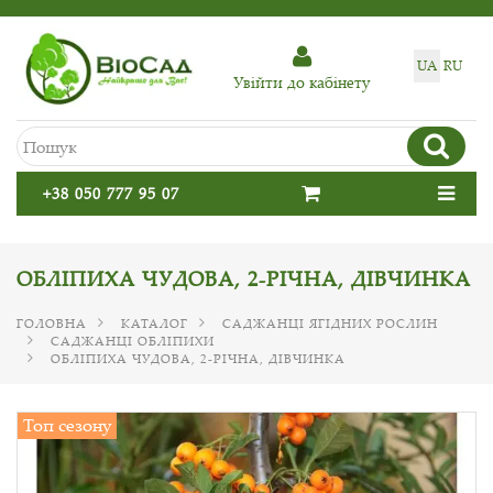
UA
RU
Увiйти до кабiнету
+38 050 777 95 07
ОБЛІПИХА ЧУДОВА, 2-РІЧНА, ДІВЧИНКА
ГОЛОВНА
КАТАЛОГ
САДЖАНЦІ ЯГІДНИХ РОСЛИН
САДЖАНЦІ ОБЛІПИХИ
ОБЛІПИХА ЧУДОВА, 2-РІЧНА, ДІВЧИНКА
Топ сезону