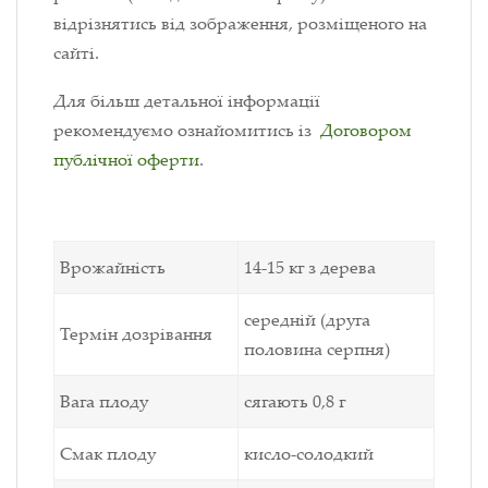
відрізнятись від зображення, розміщеного на
сайті.
Для більш детальної інформації
рекомендуємо ознайомитись із
Договором
публічної оферти
.
Врожайність
14-15 кг з дерева
середній (друга
Термін дозрівання
половина серпня)
Вага плоду
сягають 0,8 г
Смак плоду
кисло-солодкий