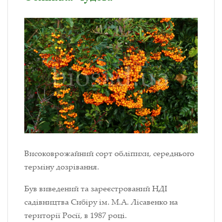
Високоврожайний сорт обліпихи, середнього
терміну дозрівання.
Був виведений та зареєстрований НДІ
садівництва Сибіру ім. М.А. Лісавенко на
території Росії, в 1987 році.