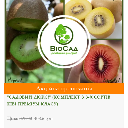
Акційна пропозиція
"САДОВИЙ ЛЮКС!" (КОМПЛЕКТ З 3-Х СОРТІВ
КІВІ ПРЕМІУМ КЛАСУ)
Ціна:
827.00
408.6 грн