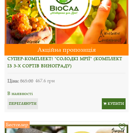
Акційна пропозиція
СУПЕР-КОМПЛЕКТ! "СОЛОДКІ МРІЇ" (КОМПЛЕКТ
ІЗ 3-Х СОРТІВ ВИНОГРАДУ)
Ціна:
865.00
467.6 грн
В наявності
ПЕРЕГЛЯНУТИ
КУПИТИ
Бестселер