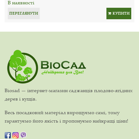
В наявності
ПЕРЕГЛЯНУТИ
КУПИТИ
Biosad — інтернет-магазин саджанців плодово-ягідних
дерев і кущів.
Весь посадковий матеріал вирощуємо самі, тому
гарантуємо його якість і пропонуємо найкращі ціни!