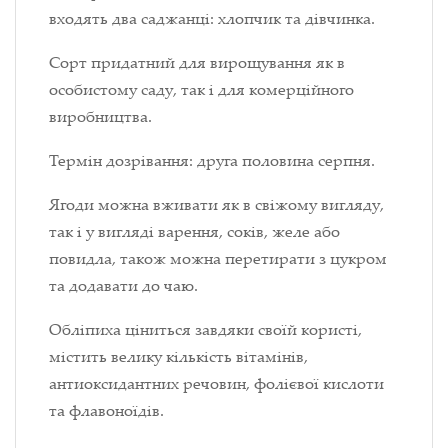
входять два саджанці: хлопчик та дівчинка.
Сорт придатний для вирощування як в
особистому саду, так і для комерційного
виробництва.
Термін дозрівання: друга половина серпня.
Ягоди можна вживати як в свіжому вигляду,
так і у вигляді варення, соків, желе або
повидла, також можна перетирати з цукром
та додавати до чаю.
Обліпиха ціниться завдяки своїй користі,
містить велику кількість вітамінів,
антиоксидантних речовин, фолієвої кислоти
та флавоноїдів.