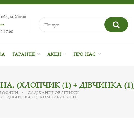
 обл., м. Хотин
.ua
0-17:00
КА
ГАРАНТІЇ
АКЦІЇ
ПРО НАС
НА, (ХЛОПЧИК (1) + ДІВЧИНКА (1
 РОСЛИН
САДЖАНЦІ ОБЛІПИХИ
) + ДІВЧИНКА (1), КОМПЛЕКТ 2 ШТ.