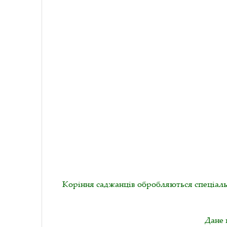
Коріння саджанців обробляються спеціаль
Дане 