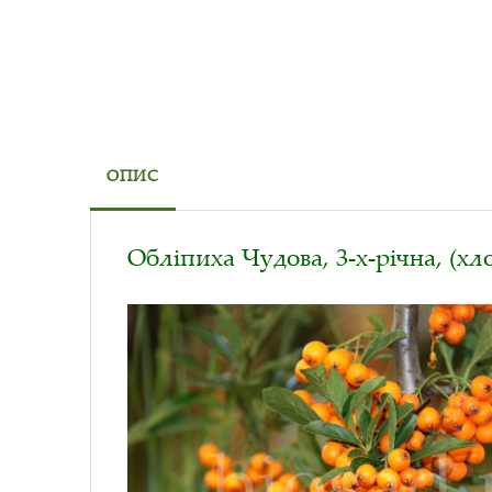
ОПИС
Обліпиха Чудова, 3-х-річна, (хло