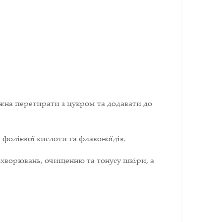
ожна перетирати з цукром та додавати до
 фолієвої кислоти та флавоноїдів.
ахворювань, очищенню та тонусу шкіри, а