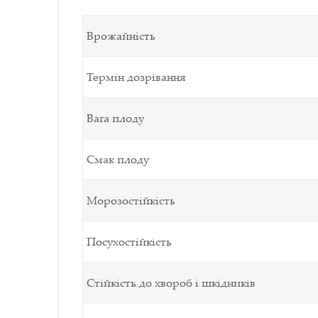
Врожайність
Термін дозрівання
Вага плоду
Смак плоду
Морозостійкість
Посухостійкість
Стійкість до хвороб і шкідників