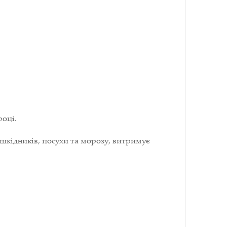
році.
шкідників, посухи та морозу, витримує