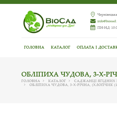
Чернівецька
info@biosad
ПН-НД: 10:0
ГОЛОВНА
КАТАЛОГ
ОПЛАТА І ДОСТАВ
ОБЛІПИХА ЧУДОВА, 3-Х-РІЧ
ГОЛОВНА
КАТАЛОГ
САДЖАНЦІ ЯГІДНИХ
ОБЛІПИХА ЧУДОВА, 3-Х-РІЧНА, (ХЛОПЧИК (1