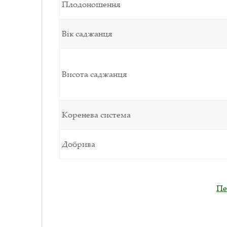
Плодоношення
Вік саджанця
Висота саджанця
Коренева система
Добрива
Пе