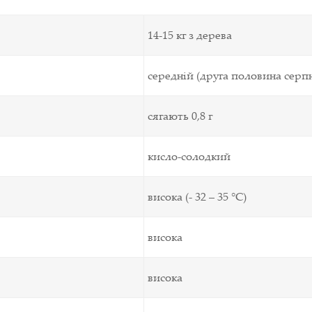
14-15 кг з дерева
середній (друга половина серп
сягають 0,8 г
кисло-солодкий
висока (- 32 – 35 °C)
висока
висока