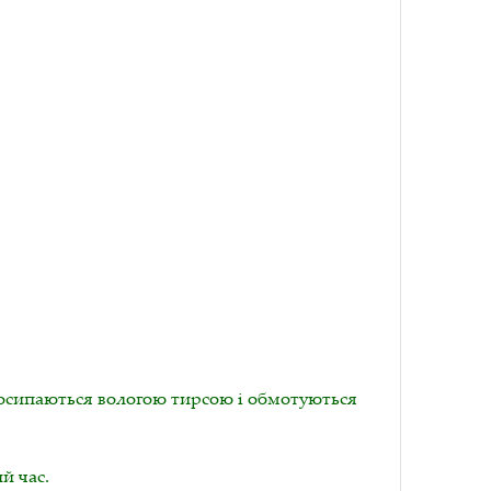
посипаються вологою тирсою і обмотуються
й час.