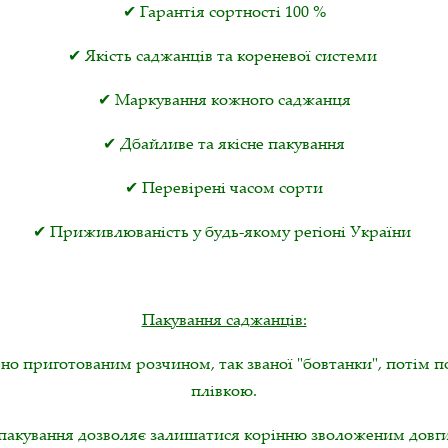
✔ Гарантія сортності 100 %
✔ Якість саджанців та кореневої системи
✔ Маркування кожного саджанця
✔ Дбайливе та якісне пакування
✔ Перевірені часом сорти
✔ Приживлюваність у будь-якому регіоні України
Пакування саджанців:
но приготованим розчином, так званої "бовтанки", потім 
плівкою.
пакування дозволяє залишатися корінню зволоженим довги