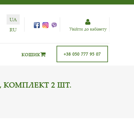
UA
Увiйти до кабiнету
RU
+38 050 777 95 07
КОШИК
), КОМПЛЕКТ 2 ШТ.