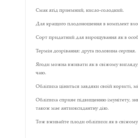
Смак ягід приємний, кисло-солодкий.
Для кращого плодоношення в комплект вход
Сорт придатний для вирощування як в особи
Термін дозрівання: друга половина серпня.
Ягоди можна вживати як в свіжому вигляду, 
чаю.
Обліпиха ціниться завдяки своїй користі, мі
Обліпиха сприяє підвищенню імунітету, зн
також має антиоксидантну дію.
Тож вживайте плоди обліпихи як в свіжому,