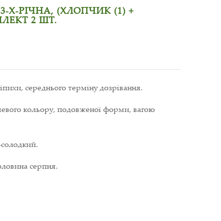
-Х-РІЧНА, (ХЛОПЧИК (1) +
ЛЕКТ 2 ШТ.
пихи, середнього терміну дозрівання.
евого кольору, подовженої форми, вагою
-солодкий.
оловина серпня.