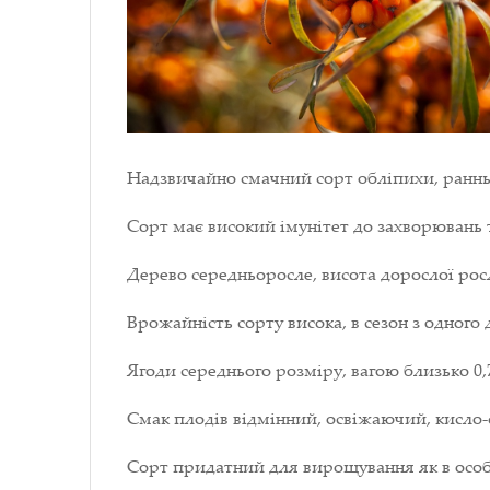
Надзвичайно смачний сорт обліпихи, раннь
Сорт має високий імунітет до захворювань т
Дерево середньоросле, висота дорослої росл
Врожайність сорту висока, в сезон з одного 
Ягоди середнього розміру, вагою близько 0,
Смак плодів відмінний, освіжаючий, кисло
Сорт придатний для вирощування як в особ