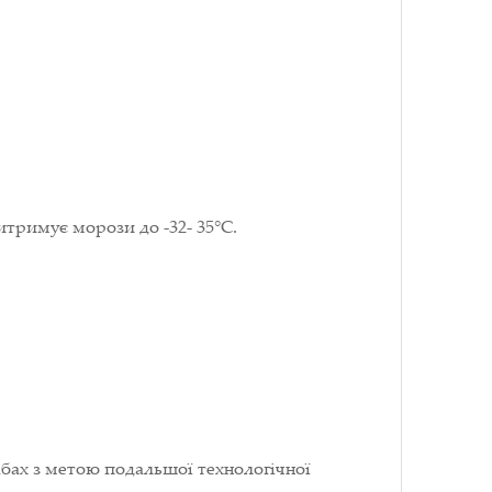
итримує морози до -32- 35°С.
бах з метою подальшої технологічної