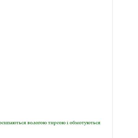
посипаються вологою тирсою і обмотуються