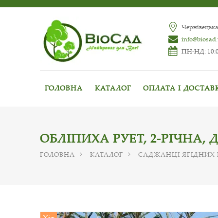
Чернівецька
info@biosad
ПН-НД: 10:0
ГОЛОВНА
КАТАЛОГ
ОПЛАТА І ДОСТАВ
ОБЛІПИХА РУЕТ, 2-РІЧНА,
ГОЛОВНА
КАТАЛОГ
САДЖАНЦІ ЯГІДНИХ
Хіт