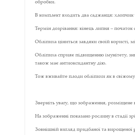
обробки.
В комплект входить два саджанця: хлопчик 
Термін дозрівання: кінець липня – початок 
Обліпиха ціниться завдяки своїй користі, мі
Обліпиха сприяє підвищенню імунітету, зн
також має антиоксидантну дію.
Тож вживайте плоди обліпихи як в свіжому,
Зверніть увагу, що зображення, розміщене 
На зображенні показано рослину в стадії зрі
Зовнішній вигляд придбаної та вирощеної р