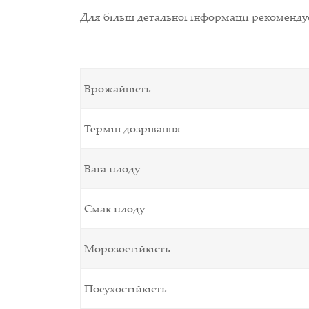
Для більш детальної інформації рекоменд
Врожайність
Термін дозрівання
Вага плоду
Смак плоду
Морозостійкість
Посухостійкість