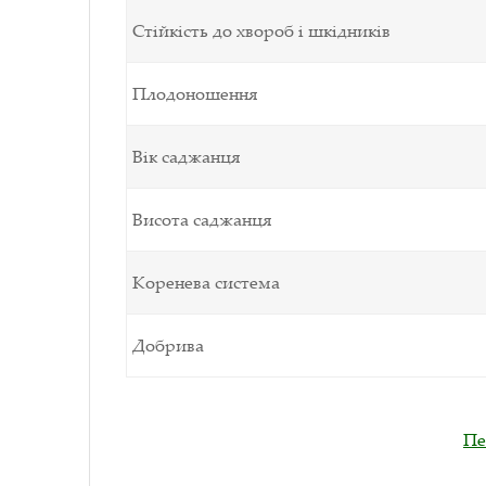
Стійкість до хвороб і шкідників
Плодоношення
Вік саджанця
Висота саджанця
Коренева система
Добрива
Пе