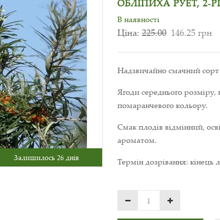
ОБЛІПИХА РУЕТ, 2-
В наявності
Ціна:
225.00
146.25 грн
Надзвичайно смачний сорт 
Ягоди середнього розміру, 
помаранчевого кольору.
Смак плодів відмінний, ос
ароматом.
Залишилось 26 днів
Термін дозрівання: кінець 