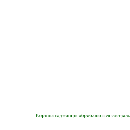
Коріння саджанців обробляються спеціаль