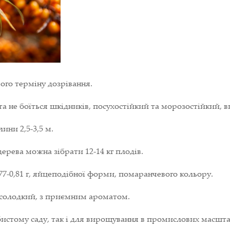
ого терміну дозрівання.
а не боїться шкідників, посухостійкий та морозостійкий, в
ини 2,5-3,5 м.
дерева можна зібрати 12-14 кг плодів.
77-0,81 г, яйцеподібної форми, помаранчевого кольору.
-солодкий, з приємним ароматом.
истому саду, так і для вирощування в промислових масшта