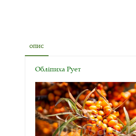
ОПИС
Обліпиха Рует