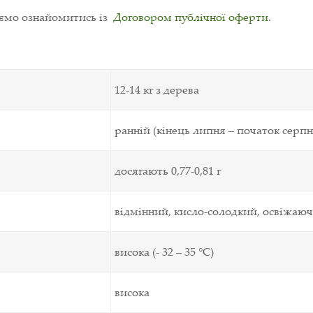
уємо ознайомитись із
Договором публічної оферти
.
12-14 кг з дерева
ранній (кінець липня – початок серпн
досягають 0,77-0,81 г
відмінний, кисло-солодкий, освіжаю
висока (- 32 – 35 °C)
висока