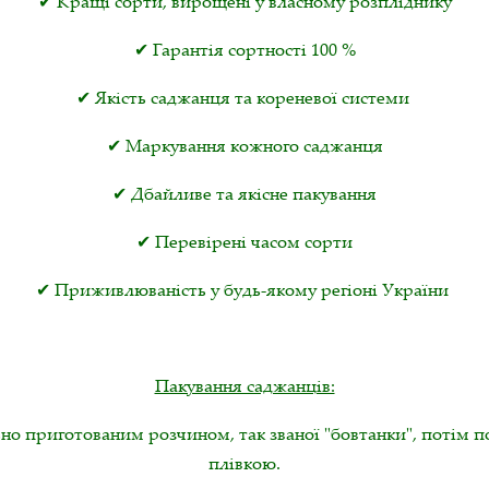
✔ Кращі сорти, вирощені у власному розпліднику
✔ Гарантія сортності 100 %
✔ Якість саджанця та кореневої системи
✔ Маркування кожного саджанця
✔ Дбайливе та якісне пакування
✔ Перевірені часом сорти
✔ Приживлюваність у будь-якому регіоні України
Пакування саджанців:
но приготованим розчином, так званої "бовтанки", потім 
плівкою.