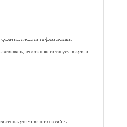
 фолієвої кислоти та флавоноїдів.
ахворювань, очищенню та тонусу шкіри, а
раження, розміщеного на сайті.