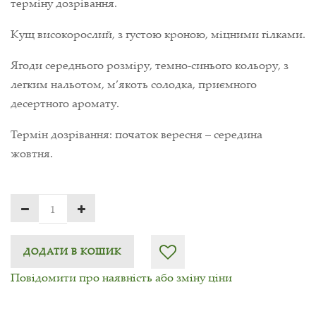
терміну дозрівання.
Кущ високорослий, з густою кроною, міцними гілками.
Ягоди середнього розміру, темно-синього кольору, з
легким нальотом, м’якоть солодка, приємного
десертного аромату.
Термін дозрівання: початок вересня – середина
жовтня.
ДОДАТИ В КОШИК
Повідомити про наявність або зміну ціни