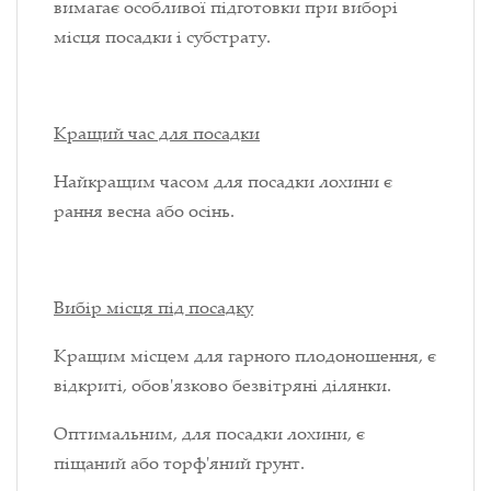
вимагає особливої підготовки при виборі
місця посадки і субстрату.
Кращий час для посадки
Найкращим часом для посадки лохини є
рання весна або осінь.
Вибір місця під посадку
Кращим місцем для гарного плодоношення, є
відкриті, обов'язково безвітряні ділянки.
Оптимальним, для посадки лохини, є
піщаний або торф'яний грунт.