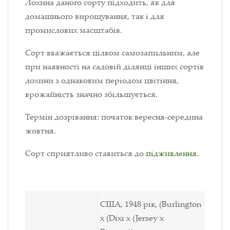
Лохина даного сорту підходить, як для
домашнього вирощування, так і для
промислових масштабів.
Сорт вважається цілком самозапильним, але
при наявності на садовій ділянці інших сортів
лохини з однаковим періодом цвітіння,
врожайність значно збільшується.
Термін дозрівання: початок вересня-середина
жовтня.
Сорт сприятливо ставиться до
підживлення
.
США, 1948
рік,
(Burlington
x (Dixi x (Jersey x