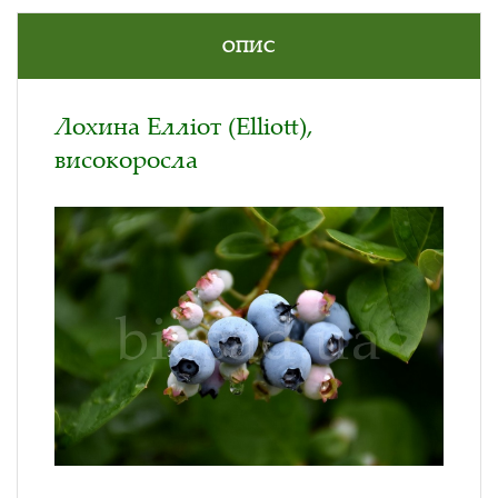
ОПИС
Лохина Елліот (Elliott),
високоросла