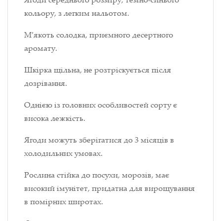
кольору, з легким нальотом.
М’якоть солодка, приємного десертного
аромату.
Шкірка щільна, не розтріскується після
дозрівання.
Однією із головних особливостей сорту є
висока лежкість.
Ягоди можуть зберігатися до 3 місяців в
холодильних умовах.
Рослина стійка до посухи, морозів, має
високий імунітет, придатна для вирощування
в помірних широтах.