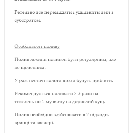
Ретельно все перемішати і ущільнити ями з
субстратом.
О
собливості поливу
Полив лохини повинен бути регулярним, але
не щоденним.
У разі нестачі вологи ягоди будуть дрібніти.
Рекомендується поливати 2-3 рази на
тиждень по 1-му відру на дорослий кущ.
Полив необхідно здійснювати в 2 підходи,
вранці та ввечері.