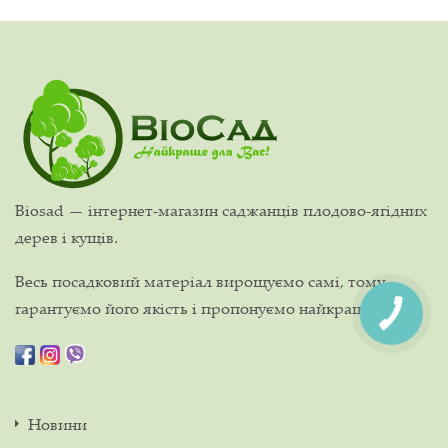
Biosad — інтернет-магазин саджанців плодово-ягідних
дерев і кущів.
Весь посадковий матеріал вирощуємо самі, тому
гарантуємо його якість і пропонуємо найкращі ціни!
Новини