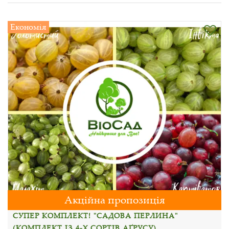
Економія
Акційна пропозиція
СУПЕР КОМПЛЕКТ! "САДОВА ПЕРЛИНА"
(КОМПЛЕКТ ІЗ 4-Х СОРТІВ АҐРУСУ)