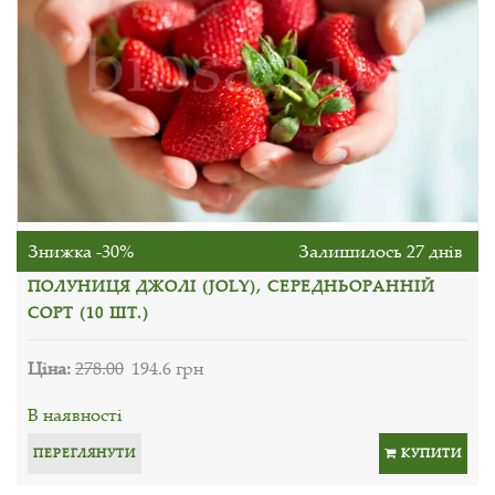
Знижка -30%
Залишилось 27 днів
ПОЛУНИЦЯ ДЖОЛІ (JOLY), СЕРЕДНЬОРАННІЙ
СОРТ (10 ШТ.)
Ціна:
278.00
194.6 грн
В наявності
ПЕРЕГЛЯНУТИ
КУПИТИ