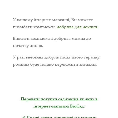
У нашому інтернет-магазині, Ви можете
придбати комплексні
добрива для лохини
.
Вносити комплексні добрива можна до
початку липня.
У разі внесення добрив після цього терміну,
рослина буде погано переносити зимівлю.
Переваги покупки саджанців ягідних в
інтернет-магазині ВіоСад
:
✔ Кращі сорти, вирощені у власному