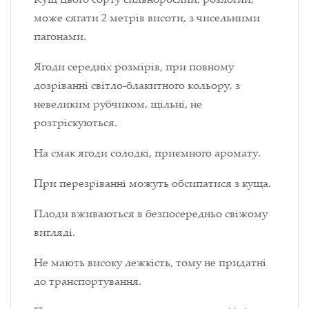
може сягати 2 метрів висоти, з чисельними
пагонами.
Ягоди середніх розмірів, при повному
дозріванні світло-блакитного кольору, з
невеликим рубчиком, щільні, не
розтріскуються.
На смак ягоди солодкі, приємного аромату.
При перезріванні можуть обсипатися з куща.
Плоди вживаються в безпосередньо свіжому
вигляді.
Не мають високу лежкість, тому не придатні
до транспортування.