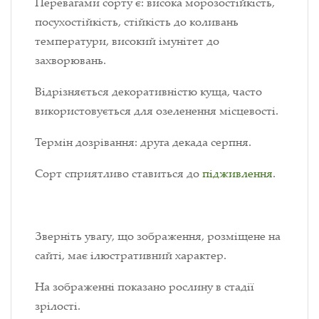
Перевагами сорту є: висока морозостійкість,
посухостійкість, стійкість до коливань
температури, високий імунітет до
захворювань.
Відрізняється декоративністю куща, часто
використовується для озеленення місцевості.
Термін дозрівання: друга декада серпня.
Сорт сприятливо ставиться до
підживлення
.
Зверніть увагу, що зображення, розміщене на
сайті, має ілюстративний характер.
На зображенні показано рослину в стадії
зрілості.