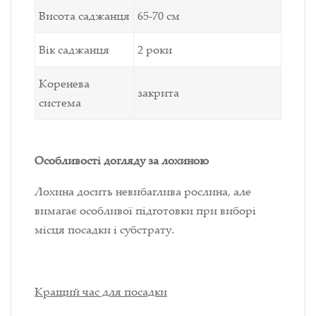
Висота саджанця
65-70 см
Вік саджанця
2 роки
Коренева
закрита
система
Особливості догляду за лохиною
Лохина досить невибаглива рослина, але
вимагає особливої підготовки при виборі
місця посадки і субстрату.
Кращий час для посадки