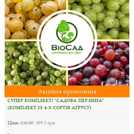
Акційна пропозиція
СУПЕР КОМПЛЕКТ! "САДОВА ПЕРЛИНА"
(КОМПЛЕКТ ІЗ 4-Х СОРТІВ АҐРУСУ)
Ціна:
636.00
399.3 грн