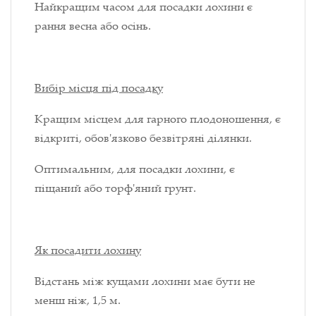
Найкращим часом для посадки лохини є
рання весна або осінь.
Вибір місця під посадку
Кращим місцем для гарного плодоношення, є
відкриті, обов'язково безвітряні ділянки.
Оптимальним, для посадки лохини, є
піщаний або торф'яний грунт.
Як посадити лохину
Відстань між кущами лохини має бути не
менш ніж, 1,5 м.