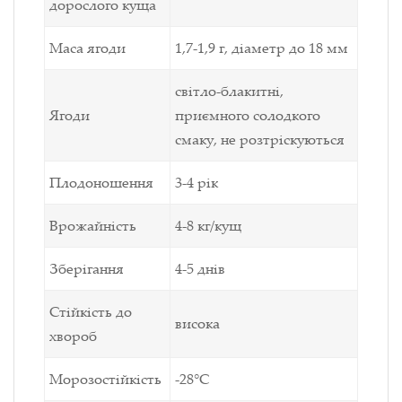
дорослого куща
Маса ягоди
1,7-1,9 г, діаметр до 18 мм
світло-блакитні,
Ягоди
приємного солодкого
смаку, не розтріскуються
Плодоношення
3-4 рік
Врожайність
4-8 кг/кущ
Зберігання
4-5 днів
Стійкість до
висока
хвороб
Морозостійкість
-28°С