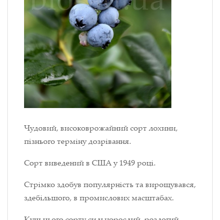
Чудовий, високоврожайний сорт лохини,
пізнього терміну дозрівання.
Сорт виведений в США у 1949 році.
Стрімко здобув популярність та вирощувався,
здебільшого, в промислових масштабах.
Кущ цього сорту сильнорослий, розлогий,