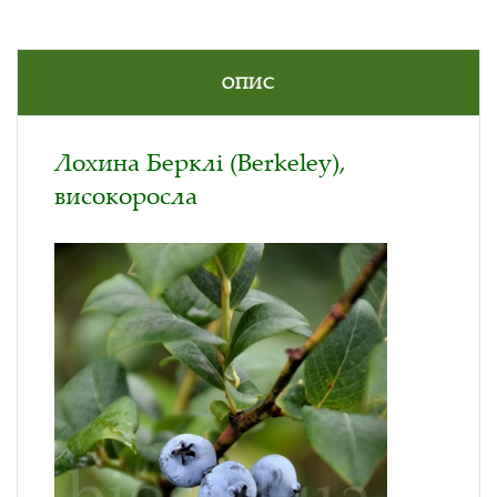
ОПИС
Лохина Берклі (Berkeley),
високоросла