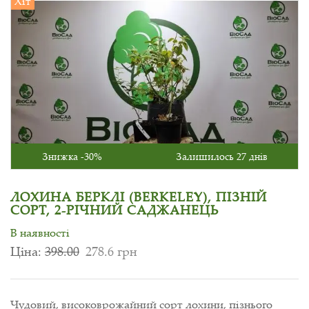
Хіт
Знижка -30%
Залишилось 27 днів
ЛОХИНА БЕРКЛІ (BERKELEY), ПІЗНІЙ
СОРТ, 2-РІЧНИЙ САДЖАНЕЦЬ
В наявності
Ціна:
398.00
278.6 грн
Чудовий, високоврожайний сорт лохини, пізнього