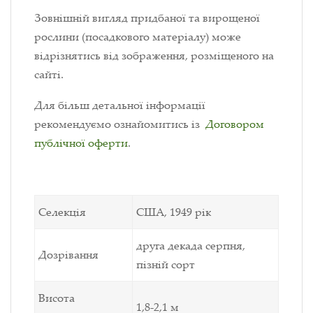
Зовнішній вигляд придбаної та вирощеної
рослини (посадкового матеріалу) може
відрізнятись від зображення, розміщеного на
сайті.
Для більш детальної інформації
рекомендуємо ознайомитись із
Договором
публічної оферти
.
Селекція
США, 1949 рік
друга декада серпня,
Дозрівання
пізній сорт
Висота
1,8-2,1 м