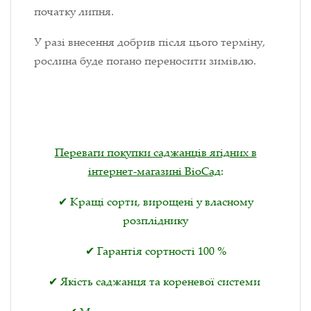
початку липня.
У разі внесення добрив після цього терміну,
рослина буде погано переносити зимівлю.
Переваги покупки саджанців ягідних в
інтернет-магазині ВіоСад
:
✔ Кращі сорти, вирощені у власному
розпліднику
✔ Гарантія сортності 100 %
✔ Якість саджанця та кореневої системи