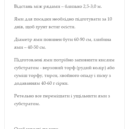
Відстань між рядами – близько 2,5-3,0 м.
Ями для посадки необхідно підготувати за 10
днів, щоб грунт встиг осісти.
Діаметр ями повинен бути 60-90 см, глибина
ями – 40-50 см.
Підготовлені ями потрібно заповнити кислим
субстратом - верховий торф (рудий колір) або
суміш торфу, тирси, хвойного опаду і піску з
додаванням 40-60 г сірки.
Ретельно все перемішати і ущільнити ями з
субстратом.
О
собливості поливу