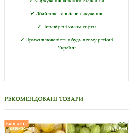
✔ Маркування кожного саджанця
✔ Дбайливе та якісне пакування
✔ Перевірені часом сорти
✔ Приживлюваність у будь-якому регіоні
України
РЕКОМЕНДОВАНІ ТОВАРИ
Економія