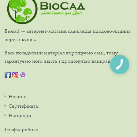
Biosad — інтернет-магазин саджанців плодово-ягідних
дерев і кущів.
Весь посадковий матеріал вирощуємо самі, тому
гарантуємо його якість і пропонуємо найкращі ціни!
Новини
Сертифікати
Нагороди
Графік роботи