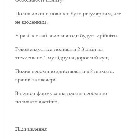
Полив лохини повинен бути регулярним, але
не щоденним.
У разі нестачі вологи ягоди будуть дрібніти.
Рекомендується поливати 2-3 рази на
тиждень по 1-му відру на дорослий кущ.
Полив необхідно здійснювати в 2 підходи,
вранці та ввечері.
В період формування плодів необхідно
поливати частіше.
П
ідживлення