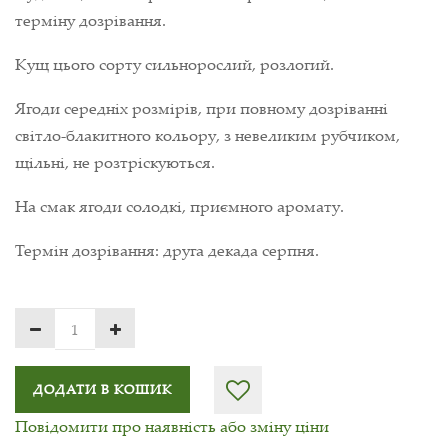
терміну дозрівання.
Кущ цього сорту сильнорослий, розлогий.
Ягоди середніх розмірів, при повному дозріванні
світло-блакитного кольору, з невеликим рубчиком,
щільні, не розтріскуються.
На смак ягоди солодкі, приємного аромату.
Термін дозрівання: друга декада серпня.
ДОДАТИ В КОШИК
Повідомити про наявність або зміну ціни