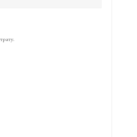
трату.