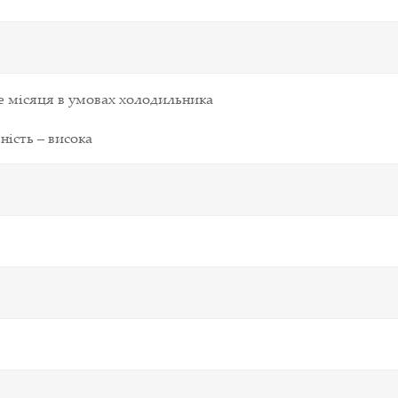
е місяця в умовах холодильника
ість – висока