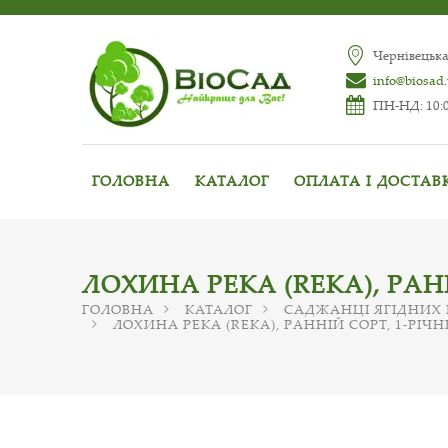
Чернівецька
info@biosad
ПН-НД: 10:0
ГОЛОВНА
КАТАЛОГ
ОПЛАТА І ДОСТАВ
ЛОХИНА РЕКА (REKA), РА
ГОЛОВНА
КАТАЛОГ
САДЖАНЦІ ЯГІДНИХ
ЛОХИНА РЕКА (REKA), РАННІЙ СОРТ, 1-РІ