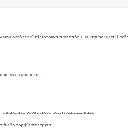
агає особливої підготовки при виборі місця посадки і субс
ня весна або осінь.
 відкриті, обов'язково безвітряні ділянки.
ий або торф'яний грунт.