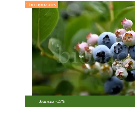
Топ продажу
Знижка -15%