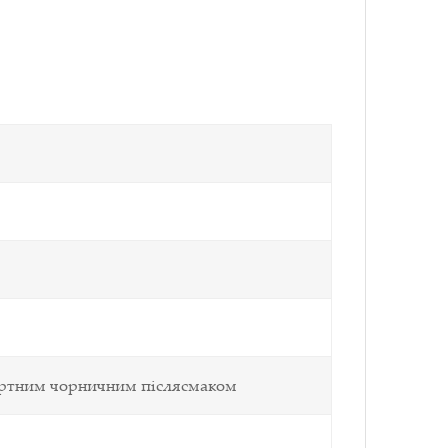
десертним чорничним післясмаком