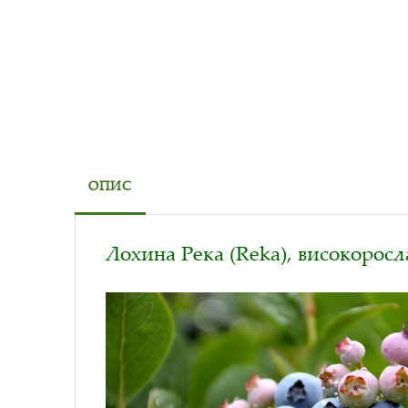
ОПИС
Лохина Река (Reka), високоросл