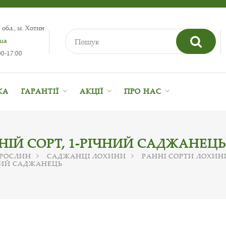
 обл., м. Хотин
.ua
0-17:00
КА
ГАРАНТІЇ
АКЦІЇ
ПРО НАС
ННІЙ СОРТ, 1-РІЧНИЙ САДЖАНЕЦЬ
 РОСЛИН
САДЖАНЦІ ЛОХИНИ
РАННІ СОРТИ ЛОХИН
ЧНИЙ САДЖАНЕЦЬ