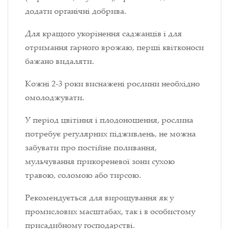
додати органічні добрива.
Для кращого укорінення саджанців і для
отримання гарного врожаю, перші квітконоси
бажано видаляти.
Кожні 2-3 роки виснажені рослини необхідно
омолоджувати.
У період цвітіння і плодоношення, рослина
потребує регулярних підживлень, не можна
забувати про постійне поливання,
мульчування прикореневої зони сухою
травою, соломою або тирсою.
Рекомендується для вирощування як у
промислових масштабах, так і в особистому
присадибному господарстві.