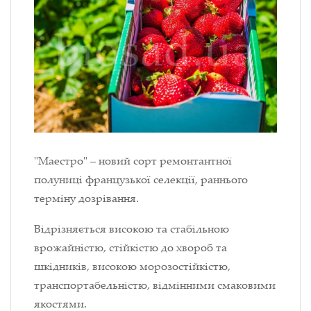
"Маестро" – новий сорт ремонтантної
полуниці французької селекції, раннього
терміну дозрівання.
Відрізняється високою та стабільною
врожайністю, стійкістю до хвороб та
шкідників, високою морозостійкістю,
транспортабельністю, відмінними смаковими
якостями.