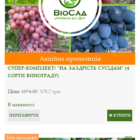
Акційна пропозиція
СУПЕР-КОМПЛЕКТ! "НА ЗАЗДРІСТЬ СУСІДАМ" (4
СОРТИ ВИНОГРАДУ)
Ціна:
1074.00
579.7 грн
В наявності
ПЕРЕГЛЯНУТИ
КУПИТИ
Топ продажу