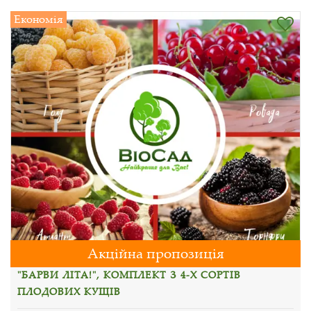
Економія
Акційна пропозиція
"БАРВИ ЛІТА!", КОМПЛЕКТ З 4-Х СОРТІВ
ПЛОДОВИХ КУЩІВ