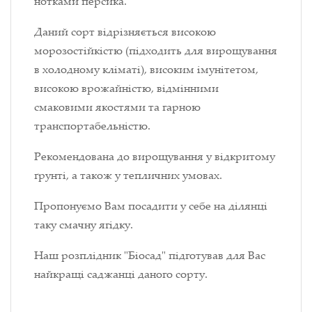
нотками персика.
Даний сорт відрізняється високою
морозостійкістю (підходить для вирощування
в холодному кліматі), високим імунітетом,
високою врожайністю, відмінними
смаковими якостями та гарною
транспортабельністю.
Рекомендована до вирощування у відкритому
ґрунті, а також у тепличних умовах.
Пропонуємо Вам посадити у себе на ділянці
таку смачну ягідку.
Наш розплідник "Біосад" підготував для Вас
найкращі саджанці даного сорту.