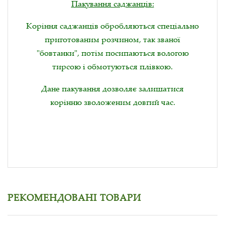
Пакування саджанців:
Коріння саджанців обробляються спеціально
приготованим розчином, так званої
"бовтанки", потім посипаються вологою
тирсою і обмотуються плівкою.
Дане пакування дозволяє залишатися
корінню зволоженим довгий час.
РЕКОМЕНДОВАНІ ТОВАРИ