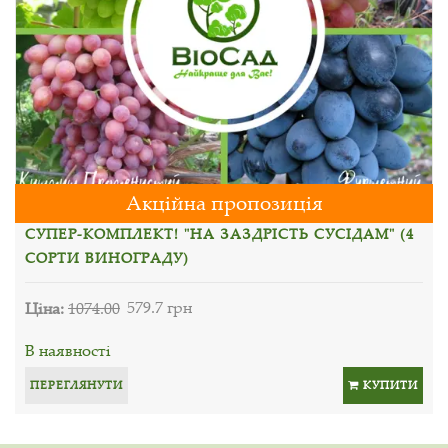
Акційна пропозиція
СУПЕР-КОМПЛЕКТ! "НА ЗАЗДРІСТЬ СУСІДАМ" (4
СОРТИ ВИНОГРАДУ)
Ціна:
1074.00
579.7 грн
В наявності
ПЕРЕГЛЯНУТИ
КУПИТИ