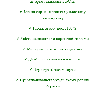
інтернет-магазині ВіоСад:
✔ Кращі сорти, вирощені у власному
розпліднику
✔ Гарантія сортності 100 %
✔ Якість саджанців та кореневої системи
✔ Маркування кожного саджанця
✔ Дбайливе та якісне пакування
✔ Перевірені часом сорти
✔ Приживлюваність у будь-якому регіоні
України