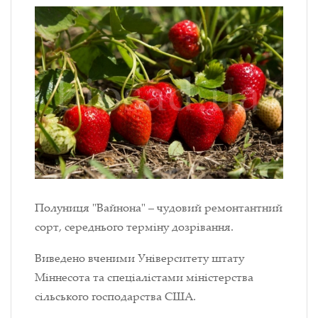
Полуниця "Вайнона" – чудовий ремонтантний
сорт, середнього терміну дозрівання.
Виведено вченими Університету штату
Міннесота та спеціалістами міністерства
сільського господарства США.