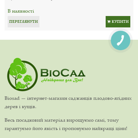
В наявності
ПЕРЕГЛЯНУТИ
КУПИТИ
Biosad — інтернет-магазин саджанців плодово-ягідних
дерев і кущів.
Весь посадковий матеріал вирощуємо самі, тому
гарантуємо його якість і пропонуємо найкращі ціни!