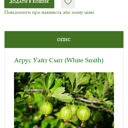
ДОДАТИ В КОШИК
Повідомити про наявність або зміну ціни
ОПИС
Аґрус Уайт Сміт (White Smith)