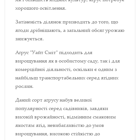
хорошого освітлення.
Затіненість ділянок призводить до того, що
ягоди дрібнішають, а загальний обсяг урожаю
знижується.
Аґрус "Уайт Сміт" підходить для
вирощування як в особистому саду, так і для
комерційної діяльності, оскільки є одним з
найбільш транспортабельних серед ягідних
рослин.
Даний сорт аґрусу набув великої
популярності серед садівників, завдяки
високій врожайності, відмінним смаковим
якостям ягід, невибагливістю до умов
вирощування, високою стійкістю до