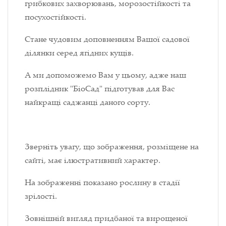
грибкових захворювань, морозостійкості та
посухостійкості.
Стане чудовим доповненням Вашої садової
ділянки серед ягідних кущів.
А ми допоможемо Вам у цьому, адже наш
розплідник "БіоСад" підготував для Вас
найкращі саджанці даного сорту.
Зверніть увагу, що зображення, розміщене на
сайті, має ілюстративний характер.
На зображенні показано рослину в стадії
зрілості.
Зовнішній вигляд придбаної та вирощеної