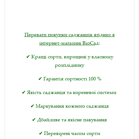
Переваги покупки саджанців ягідних в
інтернет-магазині ВіоСад
:
✔ Кращі сорти, вирощені у власному
розпліднику
✔ Гарантія сортності 100 %
✔ Якість саджанця та кореневої системи
✔ Маркування кожного саджанця
✔ Дбайливе та якісне пакування
✔ Перевірені часом сорти