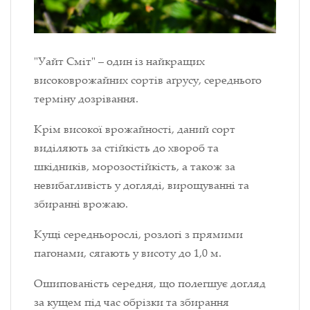
"Уайт Сміт" – один із найкращих
високоврожайних сортів аґрусу, середнього
терміну дозрівання.
Крім високої врожайності, даний сорт
виділяють за стійкість до хвороб та
шкідників, морозостійкість, а також за
невибагливість у догляді, вирощуванні та
збиранні врожаю.
Кущі середньорослі, розлогі з прямими
пагонами, сягають у висоту до 1,0 м.
Ошипованість середня, що полегшує догляд
за кущем під час обрізки та збирання