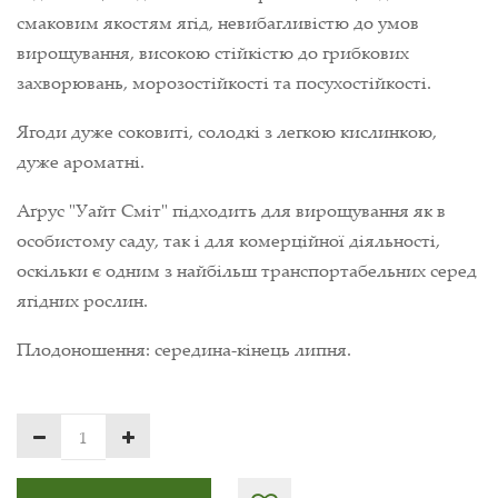
смаковим якостям ягід, невибагливістю до умов
вирощування, високою стійкістю до грибкових
захворювань, морозостійкості та посухостійкості.
Ягоди дуже соковиті, солодкі з легкою кислинкою,
дуже ароматні.
Аґрус "Уайт Сміт" підходить для вирощування як в
особистому саду, так і для комерційної діяльності,
оскільки є одним з найбільш транспортабельних серед
ягідних рослин.
Плодоношення: середина-кінець липня.