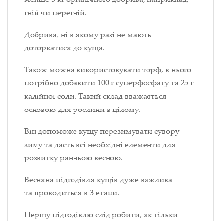
гній чи перегній.
Добрива, ні в якому разі не мають
доторкатися до куща.
Також можна використовувати торф, в нього
потрібно добавити 100 г суперфосфату та 25 г
калійної соли. Такий склад вважається
основою для рослини в цілому.
Він допоможе кущу перезимувати сувору
зиму та дасть всі необхідні елементи для
розвитку ранньою весною.
Весняна підгодівля кущів дуже важлива
та проводиться в 3 етапи.
Першу підгодівлю слід робити, як тільки