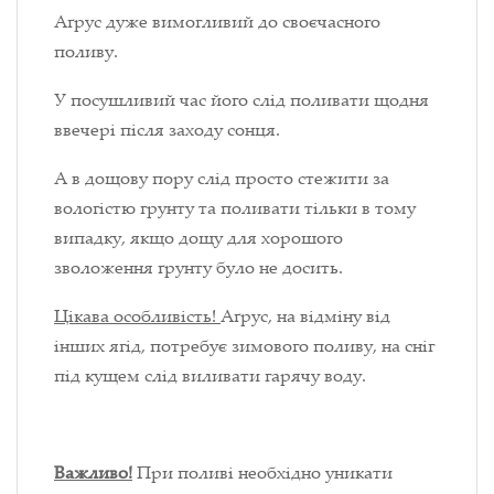
А
ґ
рус дуже вимогливий до своєчасного
поливу.
У посушливий час його слід поливати щодня
ввечері після заходу сонця.
А в дощову пору слід просто стежити за
вологістю грунту та поливати тільки в тому
випадку, якщо дощу для хорошого
зволоження ґрунту було не досить.
Цікава особливість!
Аґрус, на відміну від
інших ягід, потребує зимового поливу, на сніг
під кущем слід виливати гарячу воду.
Важливо!
При поливі необхідно уникати