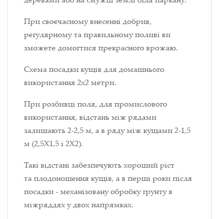
При своєчасному внесенні добрив,
регулярному та правильному поливі ви
зможете домогтися прекрасного врожаю.
Схема посадки кущів для домашнього
використання 2х2 метри.
При розбивці поля, для промислового
використання, відстань між рядами
залишають 2-2,5 м, а в ряду між кущами 2-1,5
м (2,5X1,5 і 2X2).
Такі відстані забезпечують хороший ріст
та плодоношення кущів, а в перші роки після
посадки - механізовану обробку грунту в
міжряддях у двох напрямках.