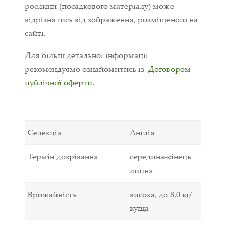
рослини (посадкового матеріалу) може
відрізнятись від зображення, розміщеного на
сайті.
Для більш детальної інформації
рекомендуємо ознайомитись із
Договором
публічної оферти
.
Селекція
Англія
Термін дозрівання
середина-кінець
липня
Врожайність
висока, до 8,0 кг/
куща