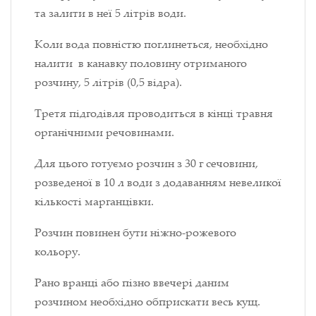
та залити в неї 5 літрів води.
Коли вода повністю поглинеться, необхідно
налити в канавку половину отриманого
розчину, 5 літрів (0,5 відра).
Третя підгодівля проводиться в кінці травня
органічними речовинами.
Для цього готуємо розчин з 30 г сечовини,
розведеної в 10 л води з додаванням невеликої
кількості марганцівки.
Розчин повинен бути ніжно-рожевого
кольору.
Рано вранці або пізно ввечері даним
розчином необхідно обприскати весь кущ.