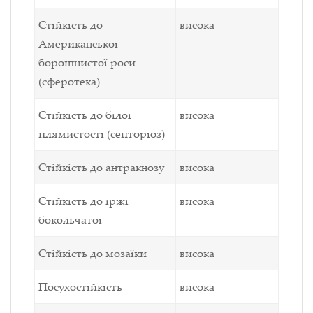
Стійкість до
висока
Американської
борошнистої роси
(сферотека)
Стійкість до білої
висока
плямистості (септоріоз)
Стійкість до антракнозу
висока
Стійкість до іржі
висока
бокольчатої
Стійкість до мозаїки
висока
Посухостійкість
висока