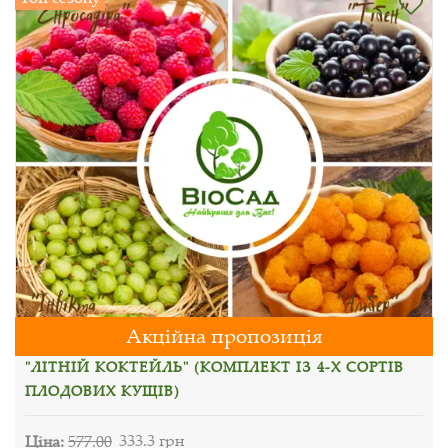
Акційна пропозиція
"ЛІТНІЙ КОКТЕЙЛЬ" (КОМПЛЕКТ ІЗ 4-Х СОРТІВ
ПЛОДОВИХ КУЩІВ)
Ціна:
577.00
333.3 грн