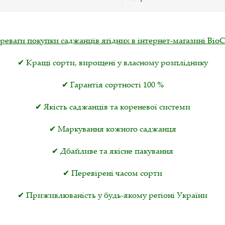
реваги покупки саджанців ягідних в інтернет-магазині ВіоС
✔ Кращі сорти, вирощені у власному розпліднику
✔ Гарантія сортності 100 %
✔ Якість саджанців та кореневої системи
✔ Маркування кожного саджанця
✔ Дбайливе та якісне пакування
✔ Перевірені часом сорти
✔ Приживлюваність у будь-якому регіоні України