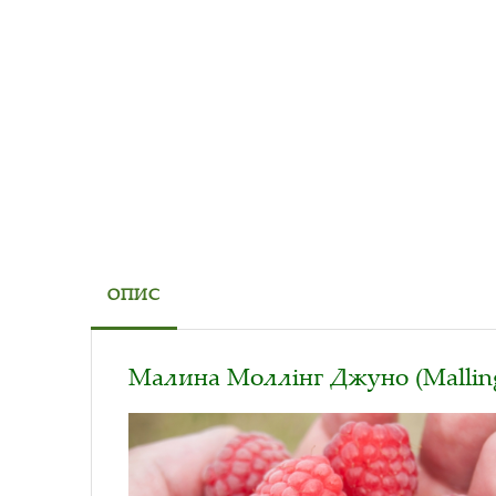
ОПИС
Малина Моллінг Джуно (Mallin