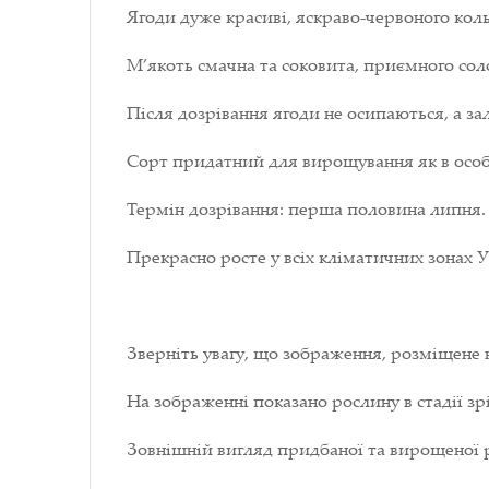
Ягоди дуже красиві, яскраво-червоного коль
М’якоть смачна та соковита, приємного со
Після дозрівання ягоди не осипаються, а з
Сорт придатний для вирощування як в особ
Термін дозрівання: перша половина липня.
Прекрасно росте у всіх кліматичних зонах У
Зверніть увагу, що зображення, розміщене 
На зображенні показано рослину в стадії зрі
Зовнішній вигляд придбаної та вирощеної р