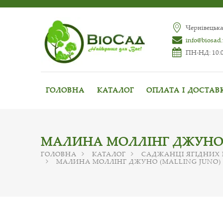
Чернівецька
info@biosad
ПН-НД: 10:0
ГОЛОВНА
КАТАЛОГ
ОПЛАТА І ДОСТАВ
МАЛИНА МОЛЛІНГ ДЖУНО 
ГОЛОВНА
КАТАЛОГ
САДЖАНЦІ ЯГІДНИХ
МАЛИНА МОЛЛІНГ ДЖУНО (MALLING JUNO)