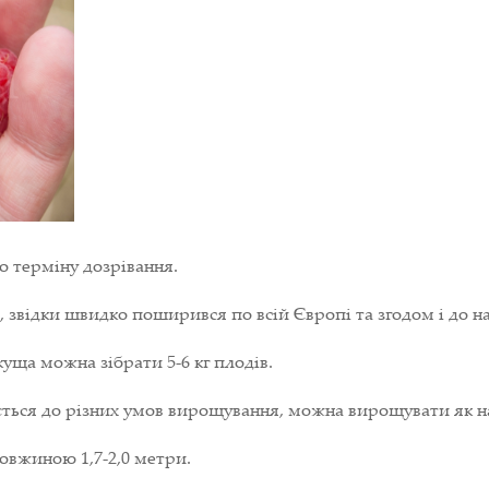
о терміну дозрівання.
 звідки швидко поширився по всій Європі та згодом і до на
куща можна зібрати 5-6 кг плодів.
ється до різних умов вирощування, можна вирощувати як на 
довжиною 1,7-2,0 метри.