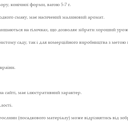
ору, конічної форми, вагою 5-7 г.
лодкого смаку, має насичений малиновий аромат.
алишаються на гілочках, що дозволяє зібрати хороший урож
истому саду, так і для комерційного виробництва з метою 
країни.
на сайті, має ілюстративний характер.
лості.
ослини (посадкового матеріалу) може відрізнятись від зоб