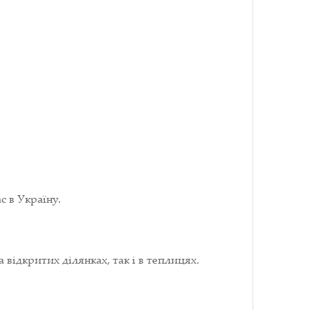
с в Україну.
відкритих ділянках, так і в теплицях.