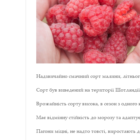
Надзвичайно смачний сорт малини, літньог
Сорт був виведений на території Шотландії,
Врожайність сорту висока, в сезон з одного 
Має відмінну стійкість до морозу та адапту
Пагони міцні, не надто товсті, виростають 