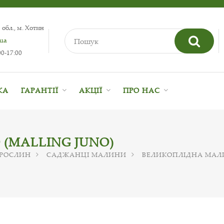
 обл., м. Хотин
.ua
0-17:00
КА
ГАРАНТІЇ
АКЦІЇ
ПРО НАС
(MALLING JUNO)
 РОСЛИН
САДЖАНЦІ МАЛИНИ
ВЕЛИКОПЛІДНА МА