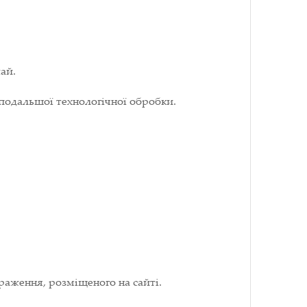
ай.
подальшої технологічної обробки.
раження, розміщеного на сайті.