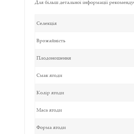
Для більш детальної інформації рекоменд
Селекція
Врожайність
Плодоношення
Смак ягоди
Колір ягоди
Маса ягоди
Форма ягоди