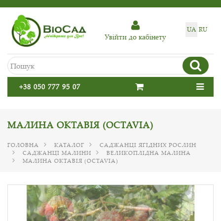
UA
RU
Увiйти до кабiнету
+38 050 777 95 07
МАЛИНА ОКТАВІЯ (OCTAVIA)
ГОЛОВНА
КАТАЛОГ
САДЖАНЦІ ЯГІДНИХ РОСЛИН
САДЖАНЦІ МАЛИНИ
ВЕЛИКОПЛІДНА МАЛИНА
МАЛИНА ОКТАВІЯ (OCTAVIA)