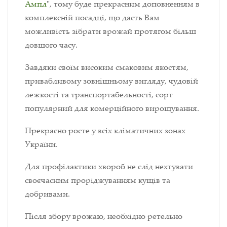
Ампл
", тому буде прекрасним доповненням в
комплексній посадці, що дасть Вам
можливість зібрати врожай протягом більш
довшого часу.
Завдяки своїм високим смаковим якостям,
привабливому зовнішньому вигляду, чудовій
лежкості та транспортабельності, сорт
популярний для комерційного вирощування.
Прекрасно росте у всіх кліматичних зонах
України.
Для профілактики хвороб не слід нехтувати
своєчасним проріджуванням кущів та
добривами.
Після збору врожаю, необхідно ретельно