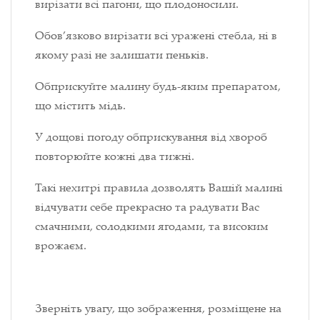
вирізати всі пагони, що плодоносили.
Обов’язково вирізати всі уражені стебла, ні в
якому разі не залишати пеньків.
Обприскуйте малину будь-яким препаратом,
що містить мідь.
У дощові погоду обприскування від хвороб
повторюйте кожні два тижні.
Такі нехитрі правила дозволять Вашій малині
відчувати себе прекрасно та радувати Вас
смачними, солодкими ягодами, та високим
врожаєм.
Зверніть увагу, що зображення, розміщене на