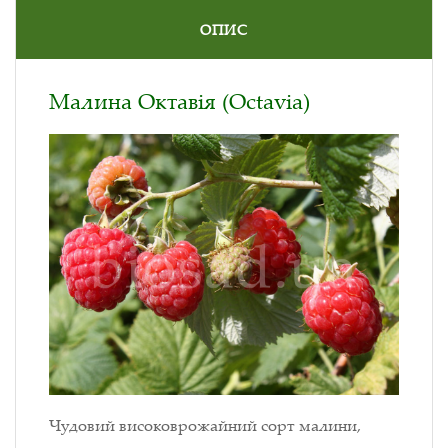
ОПИС
Малина Октавія (Octavia)
Чудовий високоврожайний сорт малини,