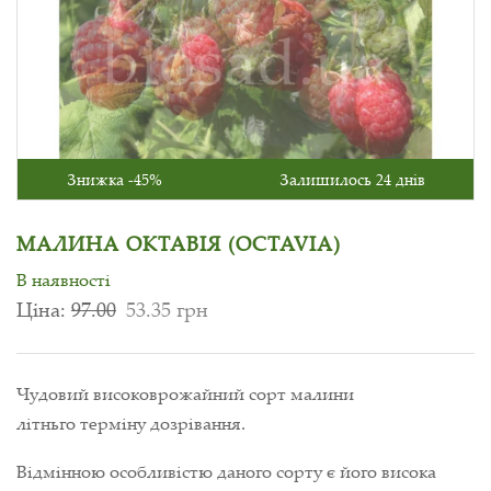
Знижка -45%
Залишилось 24 днів
МАЛИНА ОКТАВІЯ (OCTAVIA)
В наявності
Ціна:
97.00
53.35 грн
Чудовий високоврожайний сорт малини
літньго терміну дозрівання.
Відмінною особливістю даного сорту є його висока