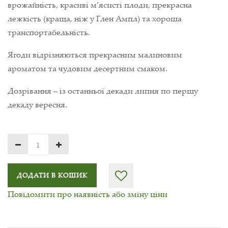
врожайність, красиві м’ясисті плоди, прекрасна
лежкість (краща, ніж у Глен Ампл) та хороша
транспортабельність.
Ягоди відрізняються прекрасним малиновим
ароматом та чудовим десертним смаком.
Дозрівання – із останньої декади липня по першу
декаду вересня.
ДОДАТИ В КОШИК
Повідомити про наявність або зміну ціни