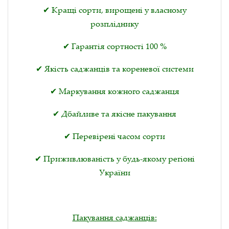
✔ Кращі сорти, вирощені у власному
розпліднику
✔ Гарантія сортності 100 %
✔ Якість саджанців та кореневої системи
✔ Маркування кожного саджанця
✔ Дбайливе та якісне пакування
✔ Перевірені часом сорти
✔ Приживлюваність у будь-якому регіоні
України
Пакування саджанців: