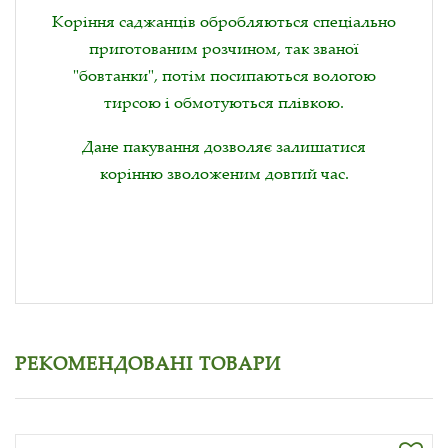
Коріння саджанців обробляються спеціально
приготованим розчином, так званої
"бовтанки", потім посипаються вологою
тирсою і обмотуються плівкою.
Дане пакування дозволяє залишатися
корінню зволоженим довгий час.
РЕКОМЕНДОВАНІ ТОВАРИ