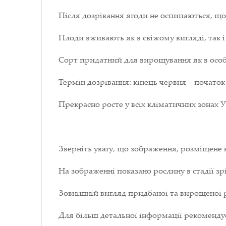
Після дозрівання ягоди не оспипаються, що
Плоди вживають як в свіжому вигляді, так і
Сорт придатний для вирощування як в особ
Термін дозрівання: кінець червня – початок
Прекрасно росте у всіх кліматичних зонах У
Зверніть увагу, що зображення, розміщене 
На зображенні показано рослину в стадії зрі
Зовнішній вигляд придбаної та вирощеної р
Для більш детальної інформації рекоменд