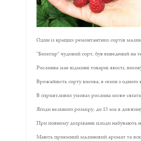
Один із кращих ремонтантних сортів малино
"Богатир" чудовий сорт, був виведений на те
Рослинка має відмінні товарні якості, висо
Врожайність сорту висока, в сезон з одного 
В сприятливих умовах рослина може сягати 
Ягоди великого розміру, до 15 мм в довжину
При повному дозріванні плоди набувають н
Мають приємний малиновий аромат та яск