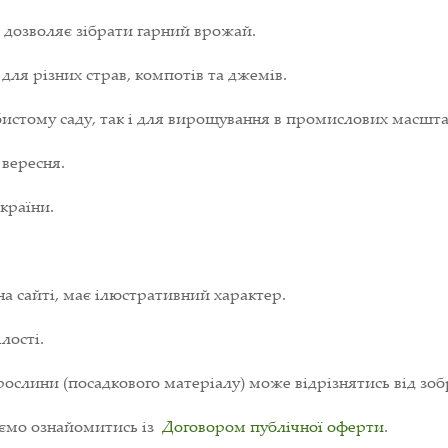
 дозволяє зібрати гарний врожай.
 для різних страв, компотів та джемів.
истому саду, так і для вирощування в промислових масшта
 вересня.
країни.
на сайті, має ілюстративний характер.
лості.
ослини (посадкового матеріалу) може відрізнятись від зоб
уємо ознайомитись із
Договором публічної оферти
.