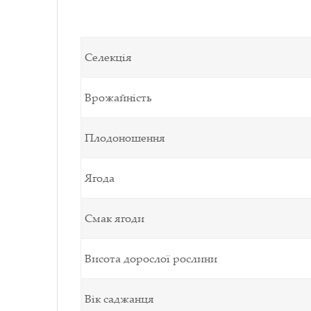
Селекція
Врожайність
Плодоношення
Ягода
Смак ягоди
Висота дорослої рослини
Вік саджанця