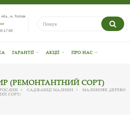
 обл., м. Хотин
.ua
0-17:00
КА
ГАРАНТІЇ
АКЦІЇ
ПРО НАС
ИР (РЕМОНТАНТНИЙ СОРТ)
 РОСЛИН
САДЖАНЦІ МАЛИНИ
МАЛИНОВЕ ДЕРЕВО
ИЙ СОРТ)