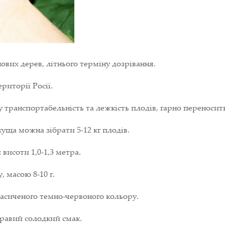
вих дерев, літнього терміну дозрівання.
риторії Росії.
ку транспортабельність та лежкість плодів, гарно переносит
куща можна зібрати 5-12 кг плодів.
висоти 1,0-1,3 метра.
, масою 8-10 г.
асиченого темно-червоного кольору.
равий солодкий смак.