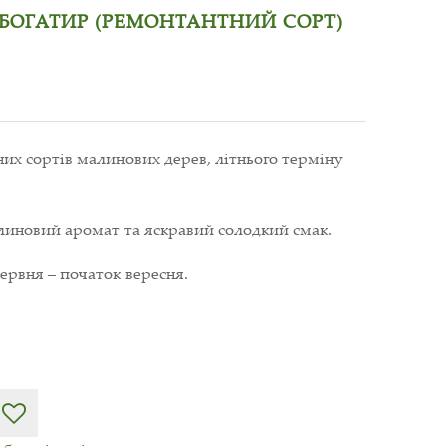
БОГАТИР (РЕМОНТАНТНИЙ СОРТ)
их сортів малинових дерев, літнього терміну
иновий аромат та яскравий солодкий смак.
червня – початок вересня.