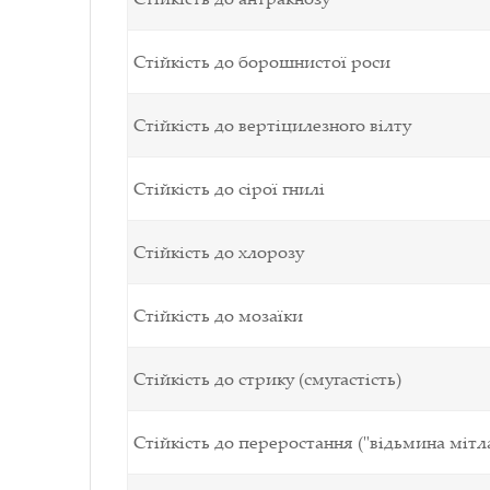
Стійкість до борошнистої роси
Стійкість до вертіцилезного вілту
Стійкість до сірої гнилі
Стійкість до хлорозу
Стійкість до мозаїки
Стійкість до стрику (смугастість)
Стійкість до переростання ("відьмина мітл