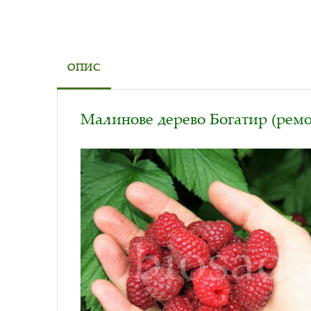
ОПИС
Малинове дерево Богатир (рем