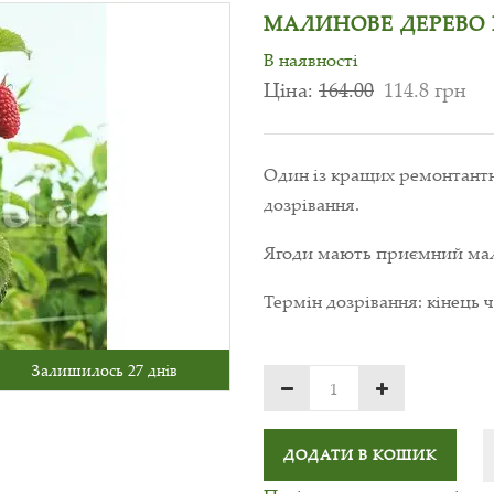
МАЛИНОВЕ ДЕРЕВО 
В наявності
Ціна:
164.00
114.8 грн
Один із кращих ремонтантн
дозрівання.
Ягоди мають приємний мал
Термін дозрівання: кінець 
Залишилось 27 днів
ДОДАТИ В КОШИК