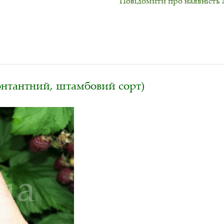
Повідомити про наявність 
онтантний, штамбовий сорт)