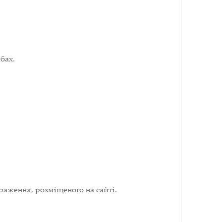
бах.
раження, розміщеного на сайті.