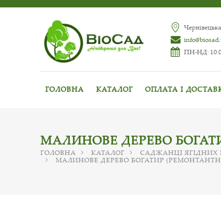
Чернівецька
info@biosad
ПН-НД: 10:0
ГОЛОВНА
КАТАЛОГ
ОПЛАТА І ДОСТАВ
МАЛИНОВЕ ДЕРЕВО БОГАТ
ГОЛОВНА
КАТАЛОГ
САДЖАНЦІ ЯГІДНИХ
МАЛИНОВЕ ДЕРЕВО БОГАТИР (РЕМОНТАНТН