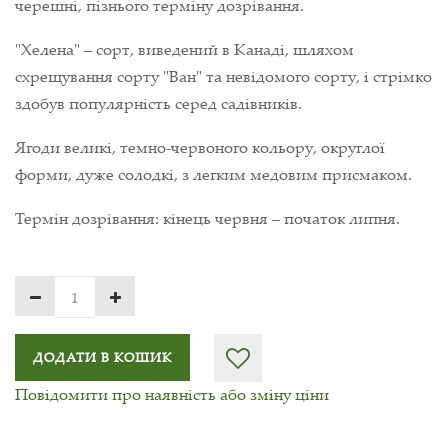
черешні, пізнього терміну дозрівання.
"Хелена" – сорт, виведений в Канаді, шляхом
схрещування сорту "Ван" та невідомого сорту, і стрімко
здобув популярність серед садівників.
Ягоди великі, темно-червоного кольору, округлої
форми, дуже солодкі, з легким медовим присмаком.
Термін дозрівання: кінець червня – початок липня.
ДОДАТИ В КОШИК
Повідомити про наявність або зміну ціни