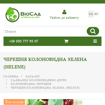
UA
RU
Увiйти до кабiнету
+38 050 777 95 07
ЧЕРЕШНЯ КОЛОНОВИДНА ХЕЛЕНА
(HELENE)
ГОЛОВНА
КАТАЛОГ
САДЖАНЦІ КОЛОНОВИДНИХ ДЕРЕВ
КОЛОНОВИДНА ЧЕРЕШНЯ
ЧЕРЕШНЯ КОЛОНОВИДНА ХЕЛЕНА (HELENE)
Топ сезону