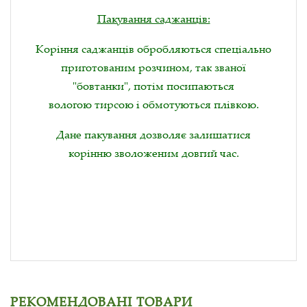
Пакування саджанців:
Коріння саджанців обробляються спеціально
приготованим розчином, так званої
"бовтанки", потім посипаються
вологою тирсою і обмотуються плівкою.
Дане пакування дозволяє залишатися
корінню зволоженим довгий час.
РЕКОМЕНДОВАНІ ТОВАРИ