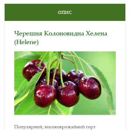
ОПИС
Черешня Колоновидна Хелена
(Helene)
Популярний, високоврожайний сорт