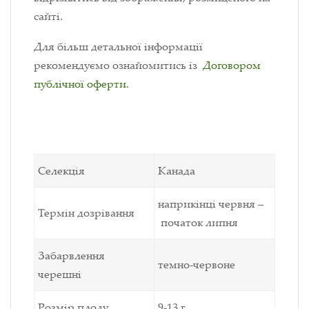
сайті.
Для більш детальної інформації
рекомендуємо ознайомитись із
Договором
публічної оферти
.
Селекція
Канада
наприкінці червня –
Термін дозрівання
початок липня
Забарвлення
темно-червоне
черешні
Розмір плоду
9-13 г