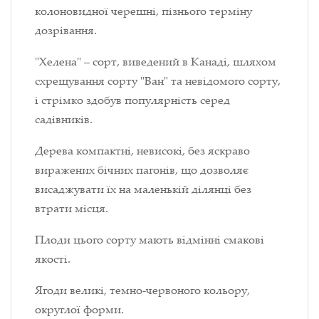
колоновидної черешні, пізнього терміну
дозрівання.
"Хелена" – сорт, виведений в Канаді, шляхом
схрещування сорту "Ван" та невідомого сорту,
і стрімко здобув популярність серед
садівників.
Дерева компактні, невисокі, без яскраво
виражених бічних пагонів, що дозволяє
висаджувати їх на маленькій ділянці без
втрати місця.
Плоди цього сорту мають відмінні смакові
якості.
Ягоди великі, темно-червоного кольору,
округлої форми.