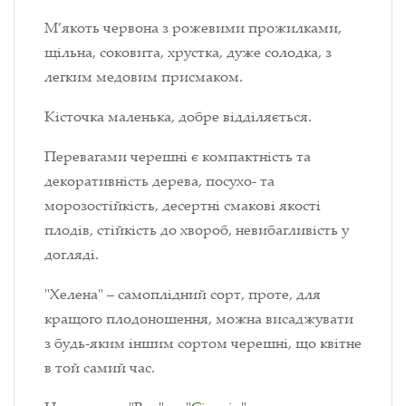
М’якоть червона з рожевими прожилками,
щільна, соковита, хрустка, дуже солодка, з
легким медовим присмаком.
Кісточка маленька, добре відділяється.
Перевагами черешні є компактність та
декоративність дерева, посухо- та
морозостійкість, десертні смакові якості
плодів, стійкість до хвороб, невибагливість у
догляді.
"Хелена" – самоплідний сорт, проте, для
кращого плодоношення, можна висаджувати
з будь-яким іншим сортом черешні, що квітне
в той самий час.