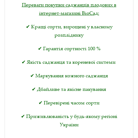
Переваги покупки саджанців плодових в
інтернет-магазині ВіоСад:
✔ Кращі сорти, вирощені у власному
розпліднику
✔ Гарантія сортності 100 %
✔ Якість саджанця та кореневої системи
✔ Маркування кожного саджанця
✔ Дбайливе та якісне пакування
✔ Перевірені часом сорти
✔ Приживлюваність у будь-якому регіоні
України