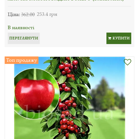
Ціна:
362.00
253.4 грн
В наявності
ПЕРЕГЛЯНУТИ
КУПИТИ
Топ продажу