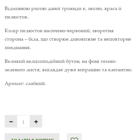
Відмінною рисою даної троянди є, звісно, краса її
пелюсток.
Колір пелюсток насичено-червоний, зворотня
сторона – біла, що створює дивовижне та неповторне
поєднання.
Великий келихоподібний бутон, на фоні темно-
зеленого листя, виглядає дуже виграшно та елегантно.
Аромат: слабкий.