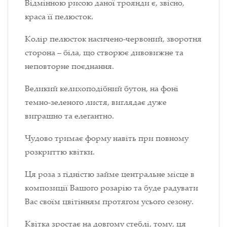
Відмінною рисою даної троянди є, звісно,
краса її пелюсток.
Колір пелюсток насичено-червоний, зворотня
сторона – біла, що створює дивовижне та
неповторне поєднання.
Великий келихоподібний бутон, на фоні
темно-зеленого листя, виглядає дуже
виграшно та елегантно.
Чудово тримає форму навіть при повному
розкриттю квітки.
Ця роза з гідністю займе центральне місце в
композиції Вашого розарію та буде радувати
Вас своїм цвітінням протягом усього сезону.
Квітка зростає на довгому стеблі, тому, ця