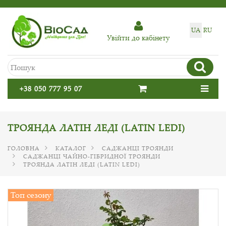
UA
RU
Увiйти до кабiнету
+38 050 777 95 07
ТРОЯНДА ЛАТІН ЛЕДІ (LATIN LEDI)
ГОЛОВНА
КАТАЛОГ
САДЖАНЦІ ТРОЯНДИ
САДЖАНЦІ ЧАЙНО-ГІБРИДНОЇ ТРОЯНДИ
ТРОЯНДА ЛАТІН ЛЕДІ (LATIN LEDI)
Топ сезону