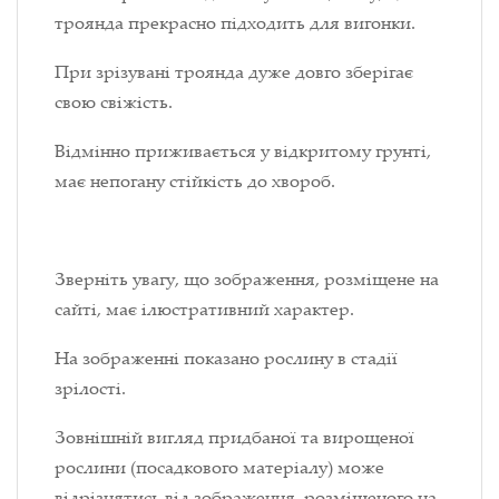
троянда прекрасно підходить для вигонки.
При зрізувані троянда дуже довго зберігає
свою свіжість.
Відмінно приживається у відкритому грунті,
має непогану стійкість до хвороб.
Зверніть увагу, що зображення, розміщене на
сайті, має ілюстративний характер.
На зображенні показано рослину в стадії
зрілості.
Зовнішній вигляд придбаної та вирощеної
рослини (посадкового матеріалу) може
відрізнятись від зображення, розміщеного на