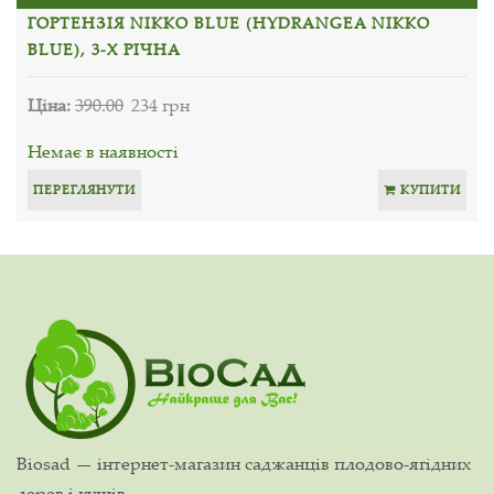
ГОРТЕНЗІЯ NIKKO BLUE (HYDRANGEA NIKKO
BLUE), 3-Х РІЧНА
Ціна:
390.00
234 грн
Немає в наявності
ПЕРЕГЛЯНУТИ
КУПИТИ
Biosad — інтернет-магазин саджанців плодово-ягідних
дерев і кущів.