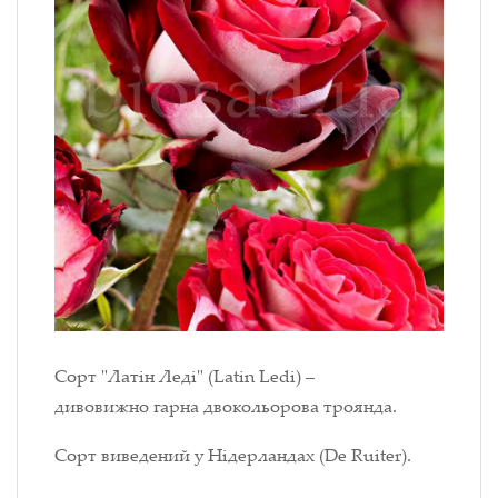
Сорт "Латін Леді" (Latin Ledi) –
дивовижно гарна двокольорова троянда.
Сорт виведений у Нідерландах (De Ruiter).