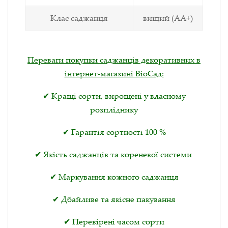
Клас саджанця
вищий (АА+)
Переваги покупки саджанців декоративних в
інтернет-магазині ВіоСад:
✔ Кращі сорти, вирощені у власному
розпліднику
✔ Гарантія сортності 100 %
✔ Якість саджанців та кореневої системи
✔ Маркування кожного саджанця
✔ Дбайливе та якісне пакування
✔ Перевірені часом сорти