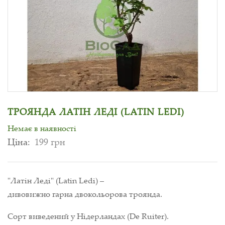
ТРОЯНДА ЛАТІН ЛЕДІ (LATIN LEDI)
Немає в наявності
Ціна:
199 грн
"Латін Леді" (Latin Ledi) –
дивовижно гарна двокольорова троянда.
Сорт виведений у Нідерландах (De Ruiter).