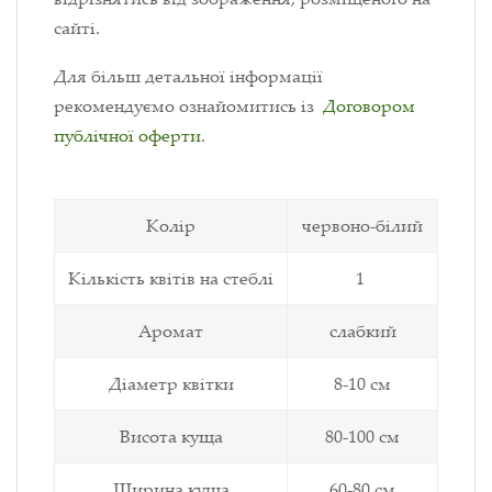
сайті.
Для більш детальної інформації
рекомендуємо ознайомитись із
Договором
публічної оферти
.
Колір
червоно-білий
Кількість квітів на стеблі
1
Аромат
слабкий
Діаметр квітки
8-10 см
Висота куща
80-100 см
Ширина куща
60-80 см