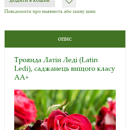
ДОДАТИ В КОШИК
Повідомити про наявність або зміну ціни
ОПИС
Троянда Латін Леді (Latin
Ledi), саджанець вищого класу
АА+