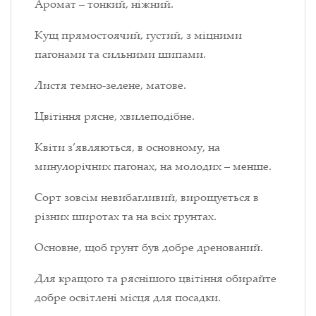
Аромат – тонкий, ніжний.
Кущ прямостоячий, густий, з міцними
пагонами та сильними шипами.
Листя темно-зелене, матове.
Цвітіння рясне, хвилеподібне.
Квіти з’являються, в основному, на
минулорічних пагонах, на молодих – менше.
Сорт зовсім невибагливий, вирощується в
різних широтах та на всіх грунтах.
Основне, щоб грунт був добре дренований.
Для кращого та ряснішого цвітіння обирайте
добре освітлені місця для посадки.