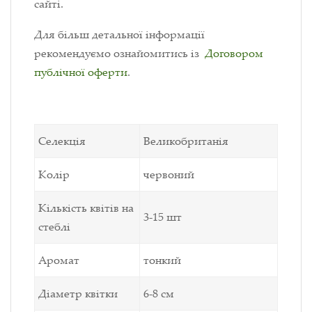
сайті.
Для більш детальної інформації
рекомендуємо ознайомитись із
Договором
публічної оферти
.
Селекція
Великобританія
Колір
червоний
Кількість квітів на
3-15 шт
стеблі
Аромат
тонкий
Діаметр квітки
6-8 см