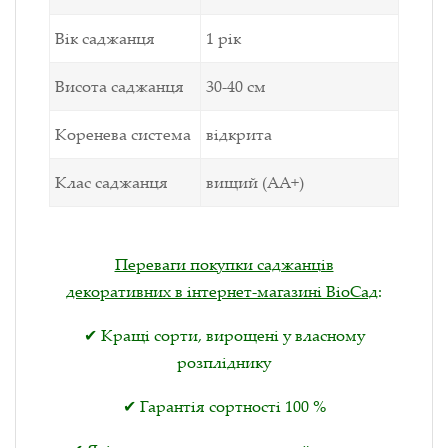
Вік саджанця
1 рік
Висота саджанця
30-40 см
Коренева система
відкрита
Клас саджанця
вищий (АА+)
Переваги покупки саджанців
декоративних в інтернет-магазині ВіоСад
:
✔ Кращі сорти, вирощені у власному
розпліднику
✔ Гарантія сортності 100 %