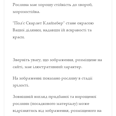
Рослина має хорошу стійкість до хвороб,
морозостійка.
"Пол'с Скарлет Клаймбер" стане окрасою
Вашої ділянки, надавши їй яскравості та
краси.
Зверніть увагу, що зображення, розміщене на
сайті, має ілюстративний характер.
На зображенні показано рослину в стадії
зрілості.
Зовнішній вигляд придбаної та вирощеної
рослини (посадкового матеріалу) може
відрізнятись від зображення, розміщеного на