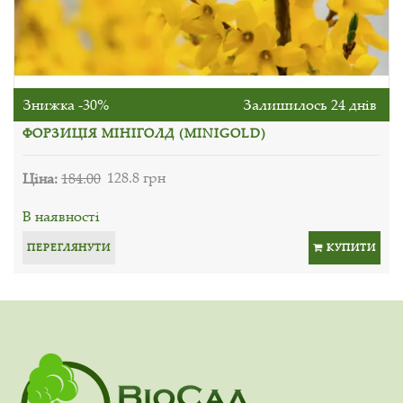
Знижка -30%
Залишилось 24 днів
ФОРЗИЦІЯ МІНІГОЛД (MINIGOLD)
Ціна:
184.00
128.8 грн
В наявності
ПЕРЕГЛЯНУТИ
КУПИТИ