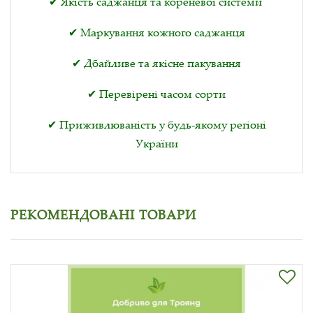
✔ Якість саджанця та кореневої системи
✔ Маркування кожного саджанця
✔ Дбайливе та якісне пакування
✔ Перевірені часом сорти
✔ Приживлюваність у будь-якому регіоні
України
РЕКОМЕНДОВАНІ ТОВАРИ