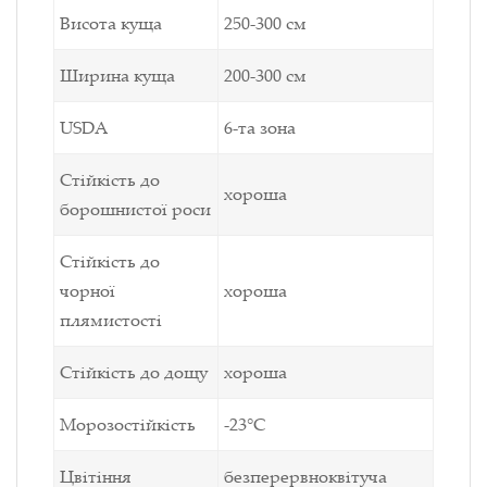
Висота куща
250-300 см
Ширина куща
200-300 см
USDA
6-та зона
Стійкість до
хороша
борошнистої роси
Стійкість до
чорної
хороша
плямистості
Стійкість до дощу
хороша
Морозостійкість
-23°С
Цвітіння
безперервноквітуча