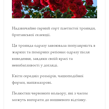
Надзвичайно гарний сорт плетистої троянди,
британської селекції.
Ця троянда одразу завоювала популярність в
жарких та помірних регіонах одразу після
виведення, завдяки своїй красі та
невибагливості у догляді.
Квіти середніх розмірів, чашоподібної
форми, напівмахрові.
Пелюстки червоного кольору, які з часом
можуть вигорати до вишневого відтінку.