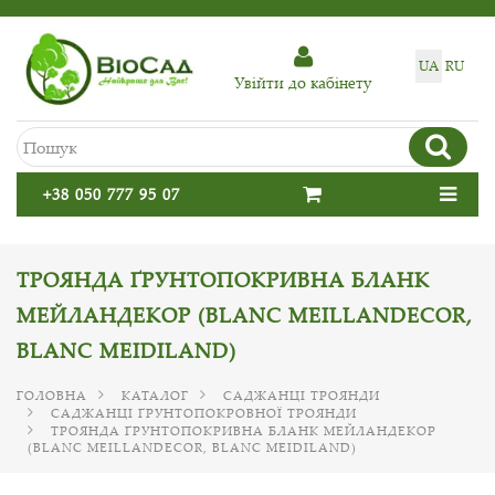
UA
RU
Увiйти до кабiнету
+38 050 777 95 07
ТРОЯНДА ҐРУНТОПОКРИВНА БЛАНК
МЕЙЛАНДЕКОР (BLANC MEILLANDECOR,
BLANC MEIDILAND)
ГОЛОВНА
КАТАЛОГ
САДЖАНЦІ ТРОЯНДИ
САДЖАНЦІ ҐРУНТОПОКРОВНОЇ ТРОЯНДИ
ТРОЯНДА ҐРУНТОПОКРИВНА БЛАНК МЕЙЛАНДЕКОР
(BLANC MEILLANDECOR, BLANC MEIDILAND)