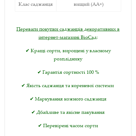
Клас саджанця
вищий (АА+)
Переваги покупки саджанців декоративних в
інтернет-магазині ВіоСад
:
✔ Кращі сорти, вирощені у власному
розпліднику
✔ Гарантія сортності 100 %
✔ Якість саджанця та кореневої системи
✔ Маркування кожного саджанця
✔ Дбайливе та якісне пакування
✔ Перевірені часом сорти