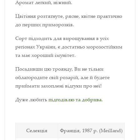
Аромат легкий, ніжний.
Цвітіння розтягнуте, рясне, квітне практично
до перших приморозків.
Сорт підходить для вирощування в усіх
регіонах України, є достатньо морозостійким
та має хороший імунітет.
Посадивши цю троянду, Ви не тільки
облагородите свій розарій, але й будете
приймати захоплені відгуки про неї!
Дуже любить
підгодівлю та добрива.
Селекція
Франція, 1987 р. (Meilland)