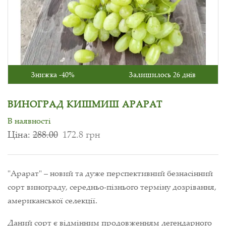
Знижка -40%
Залишилось 26 днів
ВИНОГРАД КИШМИШ АРАРАТ
В наявності
Ціна:
288.00
172.8 грн
"Арарат" – новий та дуже перспективний безнасінний
сорт винограду, середньо-пізнього терміну дозрівання,
американської селекції.
Даний сорт є відмінним продовженням легендарного