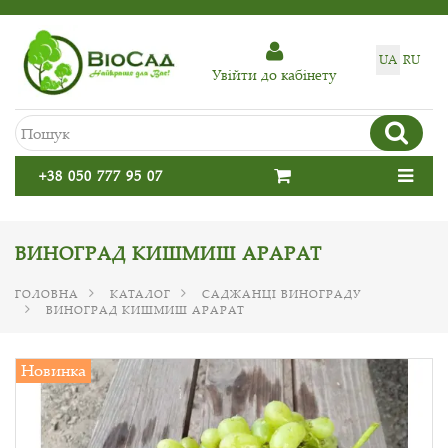
UA
RU
Увiйти до кабiнету
+38 050 777 95 07
ВИНОГРАД КИШМИШ АРАРАТ
ГОЛОВНА
КАТАЛОГ
САДЖАНЦІ ВИНОГРАДУ
ВИНОГРАД КИШМИШ АРАРАТ
Новинка