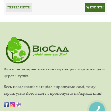
ПЕРЕГЛЯНУТИ
КУПИТИ
Biosad — інтернет-магазин саджанців плодово-ягідних
дерев і кущів.
Весь посадковий матеріал вирощуємо самі, тому
гарантуємо його якість і пропонуємо найкращі ціни!