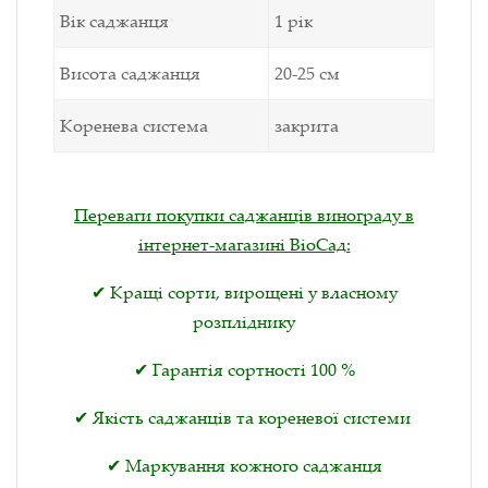
Вік саджанця
1 рік
Висота саджанця
20-25 см
Коренева система
закрита
Переваги покупки саджанців винограду в
інтернет-магазині ВіоСад:
✔ Кращі сорти, вирощені у власному
розпліднику
✔ Гарантія сортності 100 %
✔ Якість саджанців та кореневої системи
✔ Маркування кожного саджанця