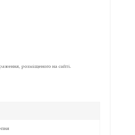
раження, розміщеного на сайті.
рпня