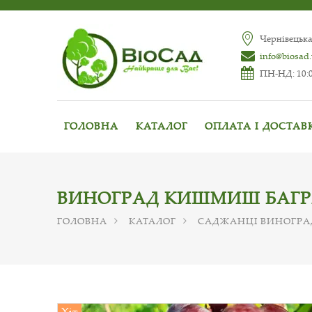
Чернівецька
info@biosad
ПН-НД: 10:0
ГОЛОВНА
КАТАЛОГ
ОПЛАТА І ДОСТАВ
ВИНОГРАД КИШМИШ БАГР
ГОЛОВНА
КАТАЛОГ
САДЖАНЦІ ВИНОГРА
Хіт