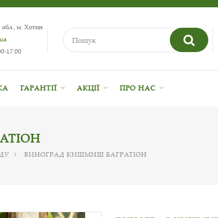
 обл., м. Хотин
.ua
0-17:00
КА
ГАРАНТІЇ
АКЦІЇ
ПРО НАС
АТІОН
ДУ
ВИНОГРАД КИШМИШ БАГРАТІОН