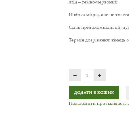
ягід – темно-червоний.
Шкірка міцна, але не товста
Смак приголомшливий, ду
Термін дозрівання: кінець 
ДОДАТИ В КОШИК
Повідомити про наявність 