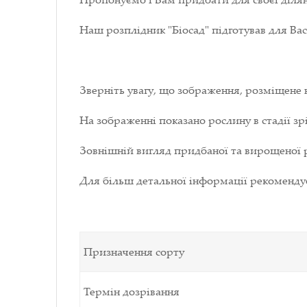
Наш розплідник "Біосад" підготував для Ва
Зверніть увагу, що зображення, розміщене 
На зображенні показано рослину в стадії зрі
Зовнішній вигляд придбаної та вирощеної р
Для більш детальної інформації рекоменд
Призначення сорту
Термін дозрівання