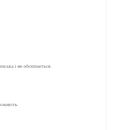
игляд і не обсипається.
льність.