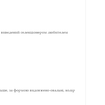
я, виведений селекціонером любителем
більше, за формою видовжено-овальні, колір