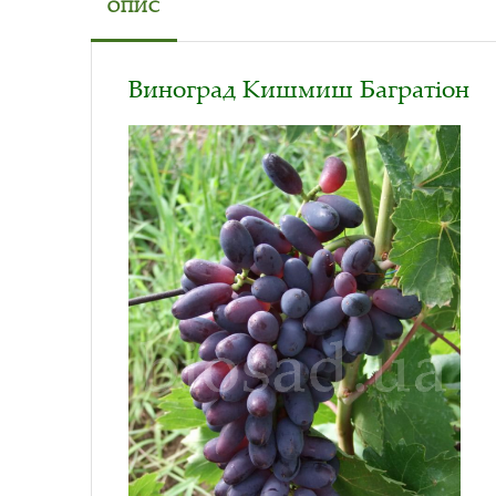
ОПИС
Виноград Кишмиш Багратіон