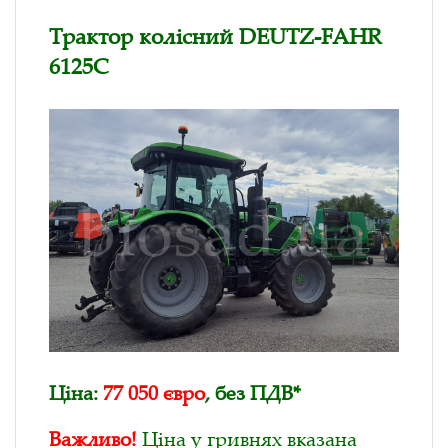
Трактор колісний DEUTZ-FAHR
6125C
Ціна:
77 050 євро
, без ПДВ*
Важливо!
Ціна у гривнях вказана