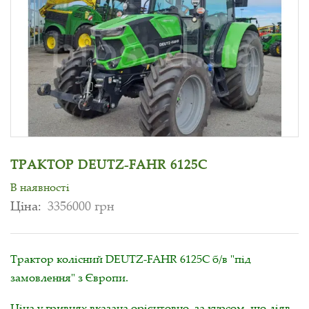
ТРАКТОР DEUTZ-FAHR 6125C
В наявності
Ціна:
3356000 грн
Трактор колісний DEUTZ-FAHR 6125C б/в "під
замовлення" з Європи.
Ціна у гривнях вказана орієнтовно, за курсом, що діяв