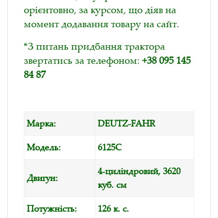
орієнтовно, за курсом, що діяв на
момент додавання товару на сайт.
*З питань придбання трактора
звертатись за телефоном:
+38 095 145
84 87
Марка:
DEUTZ-FAHR
Модель:
6125C
4-циліндровий, 3620
Двигун:
куб. см
Потужність:
126 к. с.