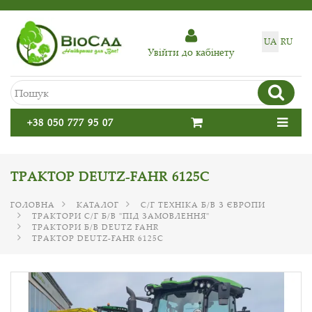
UA
RU
Увiйти до кабiнету
+38 050 777 95 07
ТРАКТОР DEUTZ-FAHR 6125C
ГОЛОВНА
КАТАЛОГ
С/Г ТЕХНІКА Б/В З ЄВРОПИ
ТРАКТОРИ С/Г Б/В "ПІД ЗАМОВЛЕННЯ"
ТРАКТОРИ Б/В DEUTZ FAHR
ТРАКТОР DEUTZ-FAHR 6125C