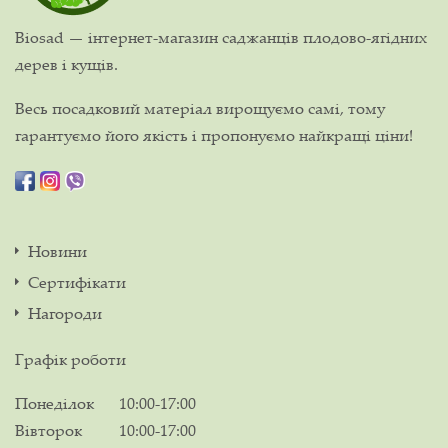
Biosad — інтернет-магазин саджанців плодово-ягідних
дерев і кущів.
Весь посадковий матеріал вирощуємо самі, тому
гарантуємо його якість і пропонуємо найкращі ціни!
Новини
Сертифікати
Нагороди
Графік роботи
Понеділок
10:00-17:00
Вівторок
10:00-17:00