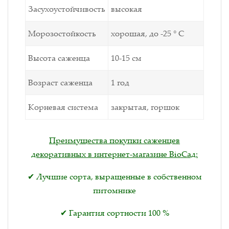
Засухоустойчивость
высокая
Морозостойкость
хорошая, до -25 ° С
Высота саженца
10-15 см
Возраст саженца
1 год
Корневая система
закрытая, горшок
Преимущества покупки саженцев
декоративных в интернет-магазине BioСад:
✔ Лучшие сорта, выращенные в собственном
питомнике
✔ Гарантия сортности 100 %