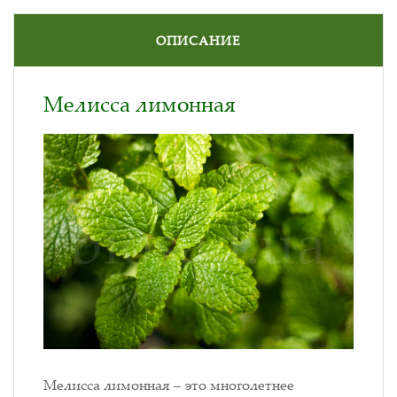
ОПИСАНИЕ
Мелисса лимонная
Мелисса лимонная – это многолетнее