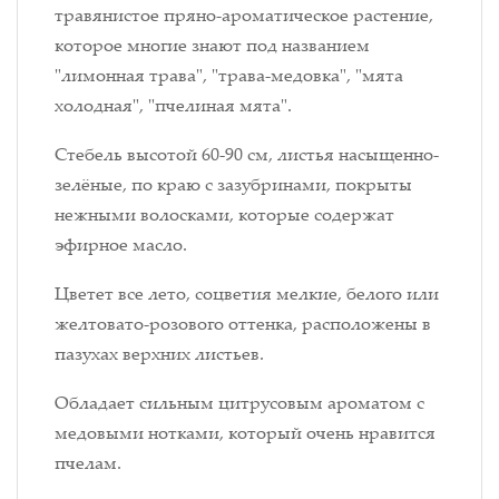
травянистое пряно-ароматическое растение,
которое многие знают под названием
"лимонная трава", "трава-медовка", "мята
холодная", "пчелиная мята".
Стебель высотой 60-90 см, листья насыщенно-
зелёные, по краю с зазубринами, покрыты
нежными волосками, которые содержат
эфирное масло.
Цветет все лето, соцветия мелкие, белого или
желтовато-розового оттенка, расположены в
пазухах верхних листьев.
Обладает сильным цитрусовым ароматом с
медовыми нотками, который очень нравится
пчелам.