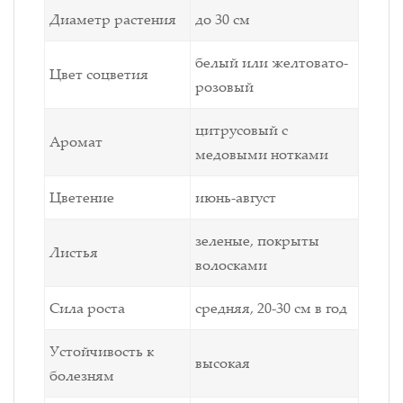
Диаметр растения
до 30 см
белый или желтовато-
Цвет соцветия
розовый
цитрусовый с
Аромат
медовыми нотками
Цветение
июнь-август
зеленые, покрыты
Листья
волосками
Сила роста
средняя, 20-30 см в год
Устойчивость к
высокая
болезням