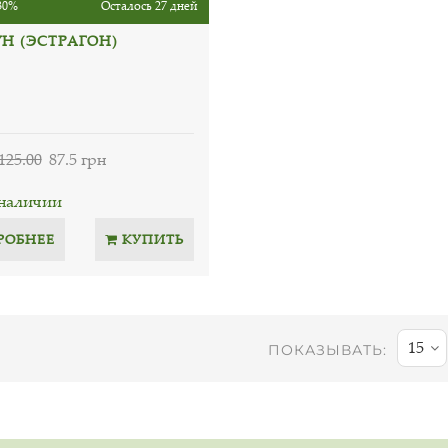
30%
Осталось 27 дней
УН (ЭСТРАГОН)
125.00
87.5 грн
 наличии
РОБНЕЕ
КУПИТЬ
15
ПОКАЗЫВАТЬ: