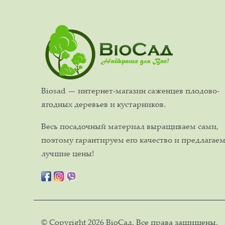
Biosad — интернет-магазин саженцев плодово-
ягодных деревьев и кустарников.
Весь посадочный материал выращиваем сами,
поэтому гарантируем его качество и предлагае
лучшие цены!
© Copyright 2026 ВіоСад. Все права защищены.