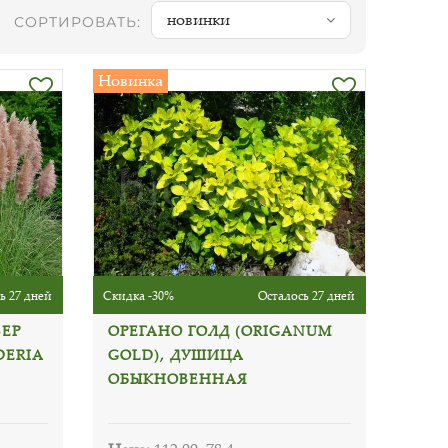
новинки
СОРТИРОВАТЬ:
Новинка
ь 27 дней
Скидка -30%
Осталось 27 дней
ЗЕР
ОРЕГАНО ГОЛД (ORIGANUM
DERIA
GOLD), ДУШИЦА
ОБЫКНОВЕННАЯ