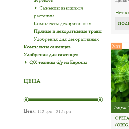
деревьев
Цена:
Саженцы вьющихся
Нет в
растений
Комплекты декоративных
ПОД
Пряные и декоративные травы
Удобрения для декоративных
Хит
Комплекты саженцев
Удобрения для саженцев
С/Х техника б/у из Европы
ЦЕНА
Скидка -
Цена:
ОРЕГ
(ORI