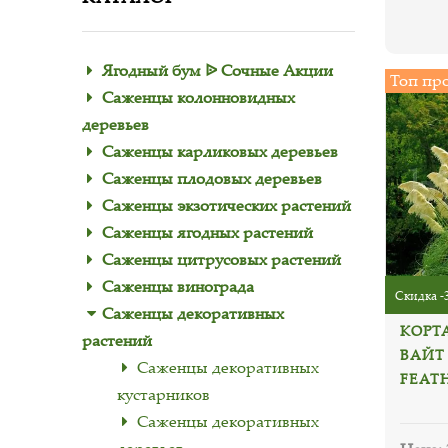
Ягодный бум ᐉ Сочные Акции
Топ пр
Саженцы колонновидных
деревьев
Саженцы карликовых деревьев
Саженцы плодовых деревьев
Саженцы экзотических растений
Саженцы ягодных растений
Саженцы цитрусовых растений
Саженцы винограда
Скидка -
Саженцы декоративных
КОРТ
растений
ВАЙТ
Саженцы декоративных
FEAT
кустарников
Саженцы декоративных