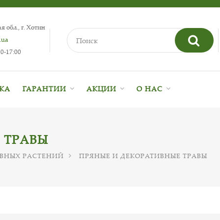
 обл., г. Хотин
.ua
0-17:00
ВКА
ГАРАНТИИ
АКЦИИ
О НАС
 ТРАВЫ
ВНЫХ РАСТЕНИЙ
ПРЯНЫЕ И ДЕКОРАТИВНЫЕ ТРАВЫ