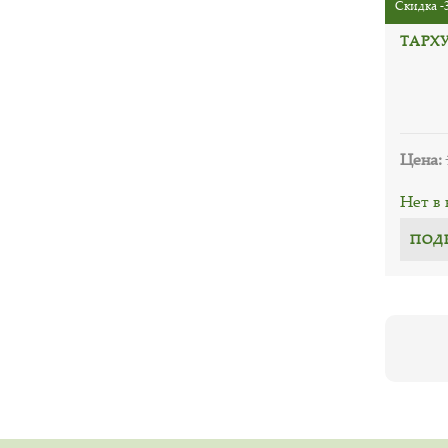
Скидка -
ТАРХ
Цена:
Нет в
ПОД