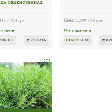
ЦА ОБЫКНОВЕННАЯ
112.0
78.4 грн
Цена:
112.00
78.4 грн
 наличии
Нет в наличии
РОБНЕЕ
КУПИТЬ
ПОДРОБНЕЕ
КУ