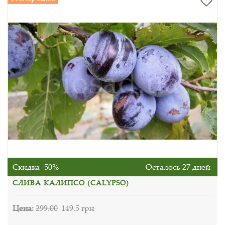
Скидка -50%
Осталось 27 дней
СЛИВА КАЛИПСО (CALYPSO)
Цена:
299.00
149.5 грн