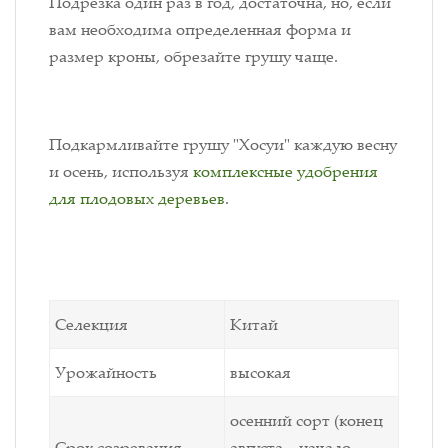
Подрезка один раз в год, достаточна, но, если
вам необходима определенная форма и
размер кроны, обрезайте грушу чаще.
Подкармливайте грушу "Хосуи" каждую весну
и осень, используя
комплексные удобрения
для плодовых деревьев
.
Селекция
Китай
Урожайность
высокая
осенний сорт (конец
Срок созревания
августа – начало