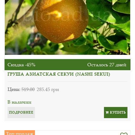
Скидка -45%
Осталось 27 дней
ГРУША АЗИАТСКАЯ СЕКУИ (NASHI SEKUI)
Цена:
519.00
285.45 грн
В наличии
ПОДРОБНЕЕ
КУПИТЬ
Топ продаж