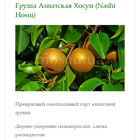
Груша Азиатская Хосуи (Nashi
Hosui)
Прекрасный самоплодный сорт азиатской
груши.
Дерево умеренно сильнорослое, слегка
раскидистое.