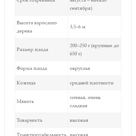
сентября)
Высота взрослого
3,5–6 м
дерева
200–250 г (крупные до
Размер плода
650 г)
Форма плода
округлая
Кожица
средней плотности
сочная, очень
Мякоть
сладкая
Товарность
высокая
Транспортабельность
высокая