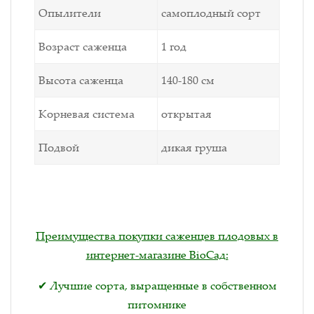
Опылители
самоплодный сорт
Возраст саженца
1 год
Высота саженца
140-180 см
Корневая система
открытая
Подвой
дикая груша
Преимущества покупки саженцев плодовых в
интернет-магазине BioСад:
✔ Лучшие сорта, выращенные в собственном
питомнике