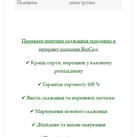
Підщепа
дика груша
Переваги покупки саджанців плодових в
інтернет-магазині ВіоСад:
✔ Кращі сорти, вирощені у власному
розпліднику
✔ Гарантія сортності 100 %
✔ Якість саджанця та кореневої системи
✔ Маркування кожного саджанця
✔ Дбайливе та якісне пакування