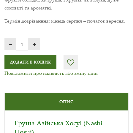
соковиті та ароматні.
Термін дозріванння: кінець серпня – початок вересня.
ДОДАТИ В КОШИК
Повідомити про наявність або зміну ціни
ОПИС
Груша Азійська Хосуі (Nashi
Hosui)