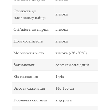
Стійкість до
висока
плодовому кліща
Стійкість до парші
висока
Посухостійкість
висока
Морозостійкість
висока (-28 -30°С)
Запилювачі
сорт самоплідний
Вік саджанця
1 рік
Висота саджанця
140-180 см
Коренева система
відкрита