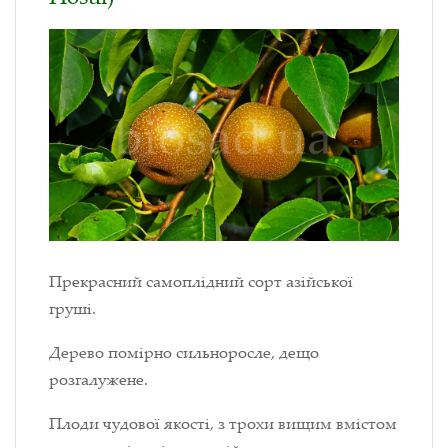
Прекрасний самоплідний сорт азійської
груші.
Дерево помірно сильноросле, дещо
розгалужене.
Плоди чудової якості, з трохи вищим вмістом