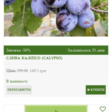
Знижка -50%
Залишилось 25 днів
СЛИВА КАЛІПСО (CALYPSO)
Ціна:
299.00
149.5 грн
В наявності
ПЕРЕГЛЯНУТИ
КУПИТИ