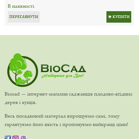
В наявності
ПЕРЕГЛЯНУТИ
КУПИТИ
Biosad — інтернет-магазин саджанців плодово-ягідних
дерев і кущів.
Весь посадковий матеріал вирощуємо самі, тому
гарантуємо його якість і пропонуємо найкращі ціни!