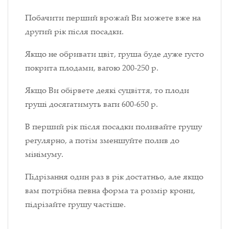
Побачити перший врожай Ви можете вже на
другий рік після посадки.
Якщо не обривати цвіт, груша буде дуже густо
покрита плодами, вагою 200-250 р.
Якщо Ви обірвете деякі суцвіття, то плоди
груші досягатимуть ваги 600-650 р.
В перший рік після посадки поливайте грушу
регулярно, а потім зменшуйте полив до
мінімуму.
Підрізання один раз в рік достатньо, але якщо
вам потрібна певна форма та розмір крони,
підрізайте грушу частіше.