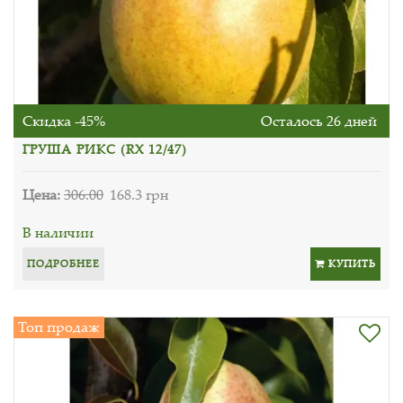
Скидка -45%
Осталось 26 дней
ГРУША РИКС (RX 12/47)
Цена:
306.00
168.3 грн
В наличии
ПОДРОБНЕЕ
КУПИТЬ
Топ продаж