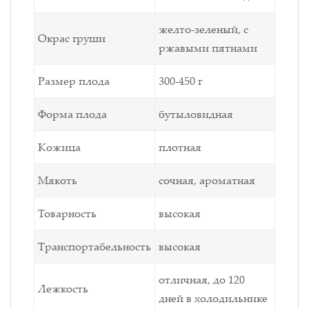
желто-зеленый, с
Окрас груши
ржавыми пятнами
Размер плода
300-450 г
Форма плода
бутыловидная
Кожица
плотная
Мякоть
сочная, ароматная
Товарность
высокая
Транспортабельность
высокая
отличная, до 120
Лежкость
дней в холодильнике