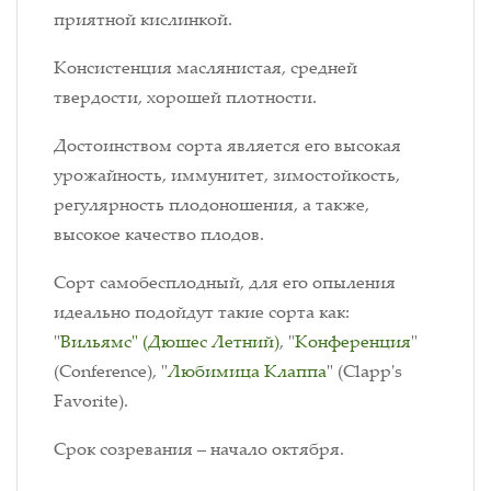
приятной кислинкой.
Консистенция маслянистая, средней
твердости, хорошей плотности.
Достоинством сорта является его высокая
урожайность, иммунитет, зимостойкость,
регулярность плодоношения, а также,
высокое качество плодов.
Сорт самобесплодный, для его опыления
идеально подойдут такие сорта как:
"
Вильямс" (Дюшес Летний)
, "
Конференция
"
(Conference), "
Любимица Клаппа
" (Clapp's
Favorite).
Срок созревания
– н
ачало октября.