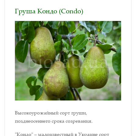
Груша Кондо (Condo)
Высокоурожайный сорт груши,
позднеосеннего срока созревания.
"Кондо"
–
малоизвестный в Украине сорт