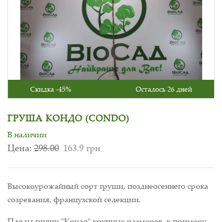
Скидка -45%
Осталось 26 дней
ГРУША КОНДО (CONDO)
В наличии
Цена:
298.00
163.9 грн
Высокоурожайный сорт груши, позднеосеннего срока
созревания, французской селекции.
Плоды груши "Кондо" крупных размеров, к примеру,