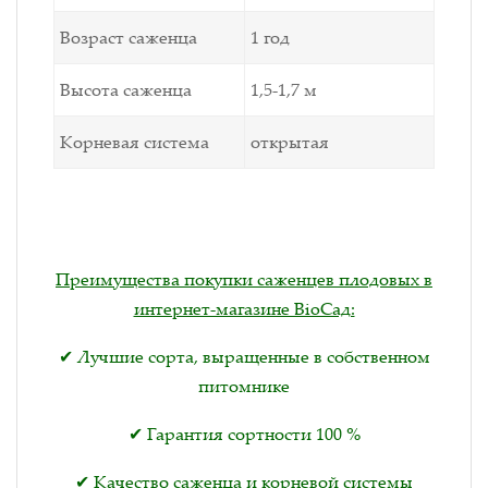
Возраст саженца
1 год
Высота саженца
1,5-1,7 м
Корневая система
открытая
Преимущества покупки саженцев плодовых в
интернет-магазине BioСад:
✔ Лучшие сорта, выращенные в собственном
питомнике
✔ Гарантия сортности 100 %
✔ Качество саженца и корневой системы