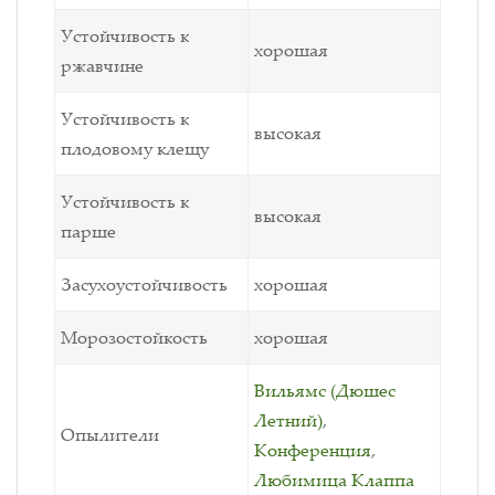
Устойчивость к
хорошая
ржавчине
Устойчивость к
высокая
плодовому клещу
Устойчивость к
высокая
парше
Засухоустойчивость
хорошая
Морозостойкость
хорошая
Вильямс (Дюшес
Летний)
,
Опылители
Конференция
,
Любимица Клаппа