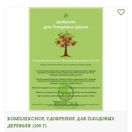
КОМПЛЕКСНОЕ УДОБРЕНИЕ ДЛЯ ПЛОДОВЫХ
ДЕРЕВЬЕВ (200 Г)