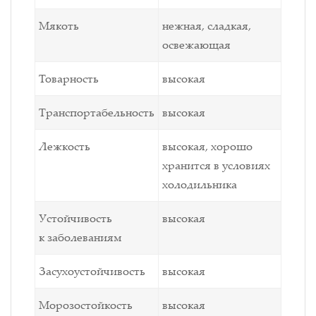
Мякоть
нежная, сладкая,
освежающая
Товарность
высокая
Транспортабельность
высокая
Лежкость
высокая, хорошо
хранится в условиях
холодильника
Устойчивость
высокая
к заболеваниям
Засухоустойчивость
высокая
Морозостойкость
высокая