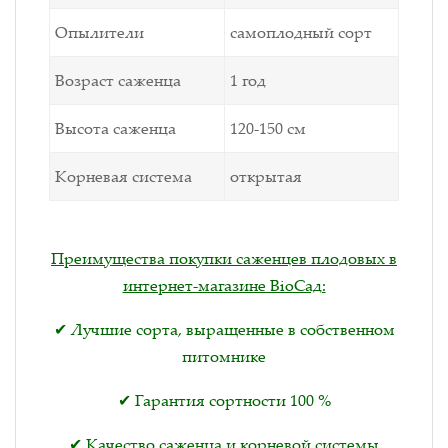
Опылители
самоплодный сорт
Возраст саженца
1 год
Высота саженца
120-150 см
Корневая система
открытая
Преимущества покупки саженцев плодовых в
интернет-магазине BioСад:
✔ Лучшие сорта, выращенные в собственном
питомнике
✔ Гарантия сортности 100 %
✔ Качество саженца и корневой системы