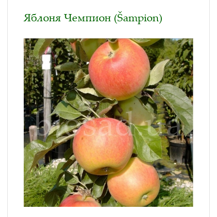
Яблоня Чемпион (Šampion)