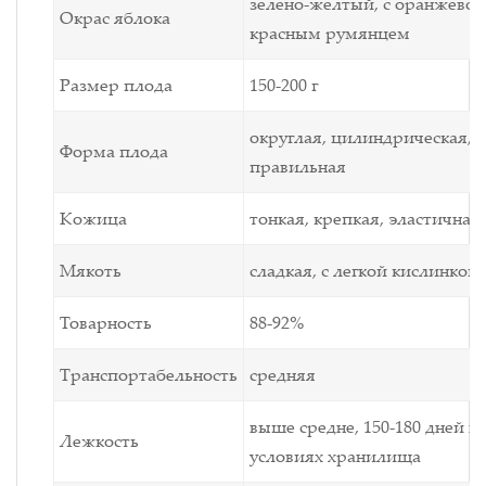
зелено-желтый, с оранжево-
Окрас яблока
красным румянцем
Размер плода
150
-
200 г
округлая, цилиндрическая,
Форма плода
правильная
Кожица
тонкая, крепкая, эластичная
Мякоть
сладкая, с легкой кислинкой
Товарность
88-92%
Транспортабельность
средняя
выше средне, 150-180 дней в
Лежкость
условиях хранилища