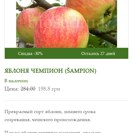
Скидка -30%
Осталось 27 дней
ЯБЛОНЯ ЧЕМПИОН (ŠAMPION)
В наличии
Цена:
284.00
198.8 грн
Прекрасный сорт яблони, зимнего срока
созревания, чешского происхождения.
Плоды яблони крупных размеров, овально-