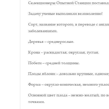
Селекционеры Опытной Станции поставили 
Задачу ученые выполнили великолепно!
Сорт, название которого, в переводе с анг
заболеваниями.
Деревья – среднерослые.
Крона – раскидистая, округлая, густая.
Побеги – средней толщины.
Плоды яблони – довольно крупные, одноме
Форма – округло-коническая, немного упло
Основной цвет плода – нежно-желтый, по 
точками.