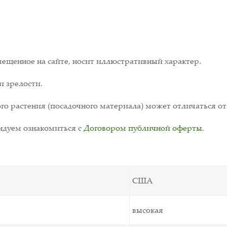
ещенное на сайте, носит иллюстративный характер.
и зрелости.
о растения (посадочного материала) может отличаться от
дуем ознакомиться с
Договором публичной оферты
.
США
высокая