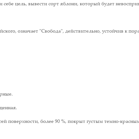
себе цель, вывести сорт яблони, который будет невоспри
лийского, означает "Свобода", действительно, устойчив к
рные.
щенная.
всей поверхности, более 90 %, покрыт густым темно-крас