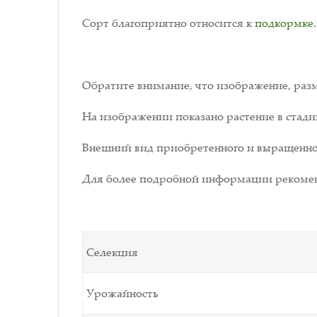
Сорт благоприятно относится к
подкормке
.
Обратите внимание, что изображение, разм
На изображении показано растение в стади
Внешний вид приобретенного и выращенног
Для более подробной информации рекомен
Селекция
Урожайность