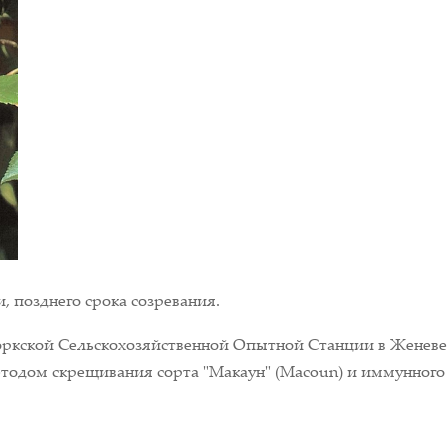
 позднего срока созревания.
оркской Сельскохозяйственной Опытной Станции в Женеве 
 методом скрещивания сорта "Макаун" (Macoun) и иммунного 