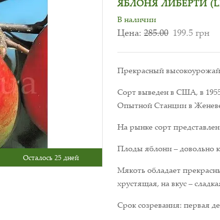
ЯБЛОНЯ ЛИБЕРТИ (L
В наличии
Цена:
285.00
199.5 грн
Прекрасный высокоурожайн
Сорт выведен в США, в 195
Опытной Станции в Женев
На рынке сорт представлен 
Плоды яблони – довольно 
Осталось 25 дней
Мякоть обладает прекрасны
хрустящая, на вкус – сладка
Срок созревания: первая де