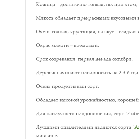
Кожица – достаточно тонкая, но, при этом,
Мякоть обладает прекрасными вкусовыми ка
Очень сочная, хрустящая, на вкус – сладкая 
Окрас мякоти – кремовый.
Срок созревания: первая декада октября.
Деревья начинают плодоносить на 2-3 й год
Очень продуктивный сорт.
Обладает высокой урожайностью, хорошей
Для наилучшего плодоношения, сорт "Либе
Лучшими опылителями являются сорта "
А
магазине.