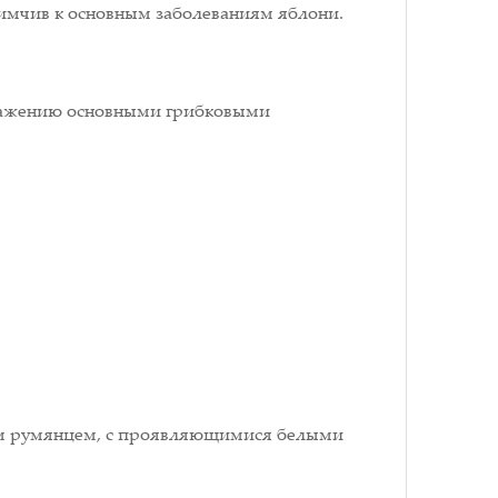
имчив к основным заболеваниям яблони.
 поражению основными грибковыми
ным румянцем, с проявляющимися белыми