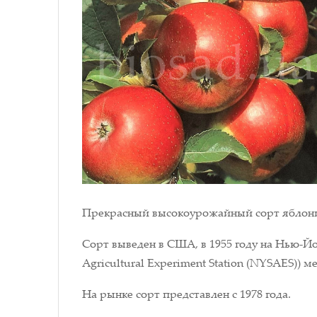
Прекрасный высокоурожайный сорт яблони,
Сорт выведен в США, в 1955 году на Нью-Й
Agricultural Experiment Station (NYSAES))
На рынке сорт представлен с 1978 года.