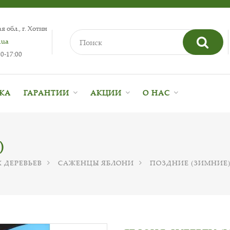
 обл., г. Хотин
.ua
0-17:00
ВКА
ГАРАНТИИ
АКЦИИ
О НАС
)
 ДЕРЕВЬЕВ
САЖЕНЦЫ ЯБЛОНИ
ПОЗДНИЕ (ЗИМНИЕ)