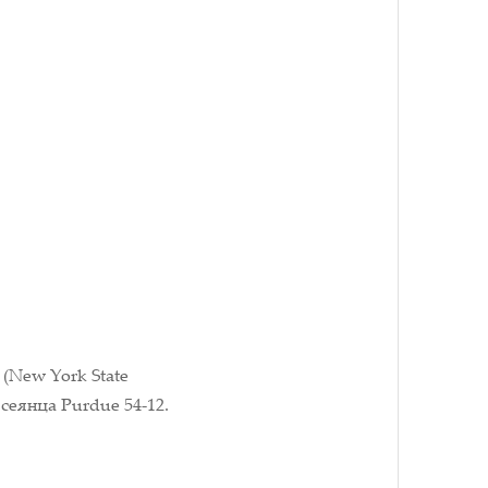
(New York State
сеянца Purdue 54-12.