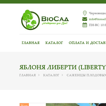
Черновицкая
info@biosad
ПН-ВС: 10:0
ГЛАВНАЯ
КАТАЛОГ
ОПЛАТА И ДОСТА
ЯБЛОНЯ ЛИБЕРТИ (LIBERTY
ГЛАВНАЯ
КАТАЛОГ
САЖЕНЦЫ ПЛОДОВЫХ
Хит