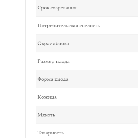
Срок созревания
Потребительская спелость
Окрас яблока
Размер плода
Форма плода
Кожица
Мякоть
Товарность