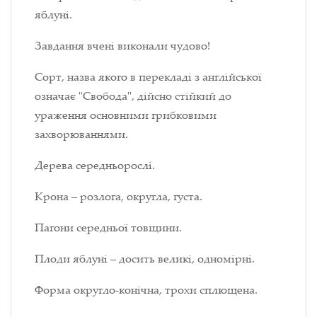
яблуні.
Завдання вчені виконали чудово!
Сорт, назва якого в перекладі з англійської
означає "Свобода", дійсно стійкий до
ураження основними грибковими
захворюваннями.
Дерева середньорослі.
Крона – розлога, округла, густа.
Пагони середньої товщини.
Плоди яблуні – досить великі, одномірні.
Форма округло-конічна, трохи сплющена.