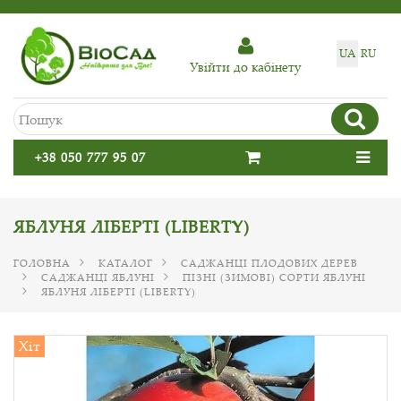
UA
RU
Увiйти до кабiнету
+38 050 777 95 07
ЯБЛУНЯ ЛІБЕРТІ (LIBERTY)
ГОЛОВНА
КАТАЛОГ
САДЖАНЦІ ПЛОДОВИХ ДЕРЕВ
САДЖАНЦІ ЯБЛУНІ
ПІЗНІ (ЗИМОВІ) СОРТИ ЯБЛУНІ
ЯБЛУНЯ ЛІБЕРТІ (LIBERTY)
Хіт