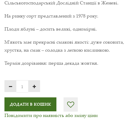
Сільськогосподарській Дослідній Станції в Женеві.
На ринку сорт представлений з 1978 року.
Плоди яблуні – досить великі, одномірні.
М'якоть має прекрасні смакові якості: дуже соковита,
хрустка, на смак – солодка з легкою кислинкою.
Термін дозрівання: перша декада жовтня.
ДОДАТИ В КОШИК
Повідомити про наявність або зміну ціни