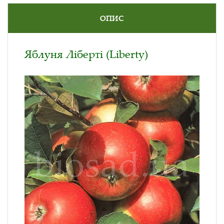
ОПИС
Яблуня Ліберті (Liberty)