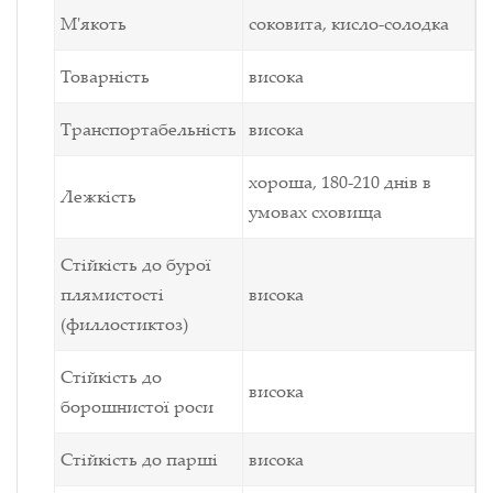
М'якоть
соковита, кисло-солодка
Товарність
висока
Транспортабельність
висока
хороша,
180-210 днів в
Лежкість
умовах сховища
Стійкість до бурої
плямистості
висока
(филлостиктоз)
Стійкість до
висока
борошнистої роси
Стійкість до парші
висока