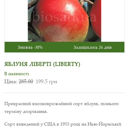
Знижка -30%
Залишилось 26 днів
ЯБЛУНЯ ЛІБЕРТІ (LIBERTY)
В наявності
Ціна:
285.00
199.5 грн
Прекрасний високоврожайний сорт яблуні, пізнього
терміну дозрівання.
Сорт виведений у США в 1955 році на Нью-Йоркській