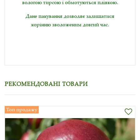
вологою тирсою і обмотуються плівкою.
Дане пакування дозволяє залишатися
корінню зволоженим довгий час.
РЕКОМЕНДОВАНІ ТОВАРИ
Топ продажу