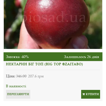
Знижка -40%
Залишилось 26 днів
НЕКТАРИН БІГ ТОП (BIG TOP ®ZAITABO)
Ціна:
346.00
207.6 грн
В наявності
ПЕРЕГЛЯНУТИ
КУПИТИ