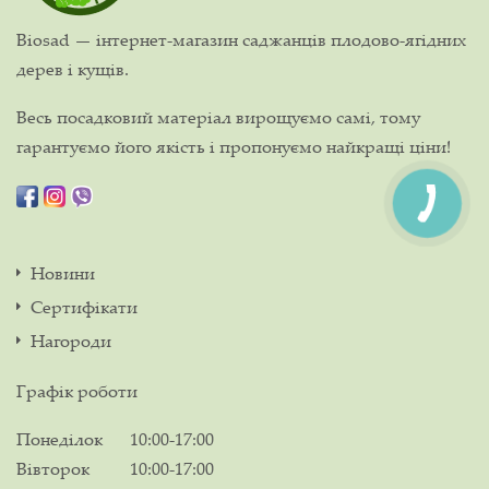
Biosad — інтернет-магазин саджанців плодово-ягідних
дерев і кущів.
Весь посадковий матеріал вирощуємо самі, тому
гарантуємо його якість і пропонуємо найкращі ціни!
Новини
Сертифікати
Нагороди
Графік роботи
Понеділок
10:00-17:00
Вівторок
10:00-17:00