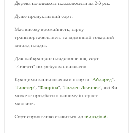
Дерева починають плодоносити на 2-3 рік.
Дуже продуктивний сорт.
Має високу врожайність, гарну
транспортабельність та відмінний товарний
вигляд плодів.
Для найкращого плодоношення, сорт
"Ліберті" потребує запилювачів.
Кращими запилювачами є сорти "
Айдаред
",
"
Глостер
", "
Флоріна
", "
Голден Делішес
", які Ви
можете придбати в нашому інтернет-
магазині.
Сорт сприятливо ставиться до
підгодівлі
.