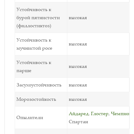
Устойчивость к
бурой пятнистости
высокая
(филлостиктоз)
Устойчивость к
высокая
мучнистой росе
Устойчивость к
высокая
парше
Засухоустойчивость
высокая
Морозостойкость
высокая
Айдаред
,
Глостер
,
Чемпион
,
Опылители
Спартан