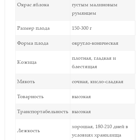
Окрас яблока
густым малиновым
румянцем
Размер плода
150-300 г
Форма плода
округло-коническая
плотная, гладкая и
Кожица
блестящая
Мякоть
сочная, кисло-сладкая
Товарность
высокая
Транспортабельность
высокая
хорошая,
180-210 дней в
Лежкость
условиях хранилища