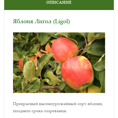
ОПИСАНИЕ
Яблоня Лигол (Ligol)
Прекрасный высокоурожайный сорт яблони,
позднего срока созревания.