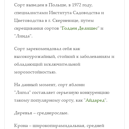
Сорт выведен в Польше, в 1972 году,
специалистами Института Садоводства и
Цветоводства в г. Скерневице, путем
скрещивания сортов "
Голден Делишес
" и
"Линда".
Сорт зарекомендовал себя как
высокоурожайный, стойкий к заболеваниям и
обладающий исключительной
морозостойкостью.
На данный момент, сорт яблони
"Лигол" составляет серьезную конкуренцию
такому популярному сорту, как "
Айдаред
".
Деревья – среднерослые.
Крона – широкопирамидальная, средней