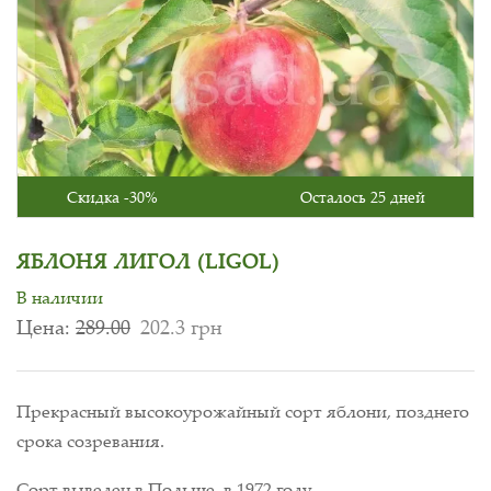
Скидка -30%
Осталось 25 дней
ЯБЛОНЯ ЛИГОЛ (LIGOL)
В наличии
Цена:
289.00
202.3 грн
Прекрасный высокоурожайный сорт яблони, позднего
срока созревания.
Сорт выведен в Польше, в 1972 году.