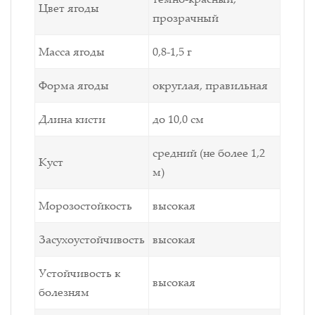
Цвет ягоды
прозрачный
Масса ягоды
0,8-1,5 г
Форма ягоды
округлая, правильная
Длина кисти
до 10,0 см
средний (не более 1,2
Куст
м)
Морозостойкость
высокая
Засухоустойчивость
высокая
Устойчивость к
высокая
болезням