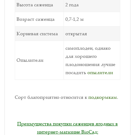
Высота саженца
2 года
Возраст саженца
0,7-1,2 м
Корневая система
открытая
самоплоден, однако
для хорошего
Опылители
плодоношения лучше
посадить
опылители
Сорт благоприятно относится к
подкормкам
.
Преимущества покупки саженцев ягодных в
интернет-магазине BioСад: