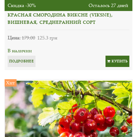
Скидка -30%
Осталось 27 дней
КРАСНАЯ СМОРОДИНА ВИКСНЕ (VIKSNE),
ВИШНЕВАЯ, СРЕДНЕРАННИЙ СОРТ
Цена:
179.00
125.3 грн
В наличии
ПОДРОБНЕЕ
КУПИТЬ
Хит