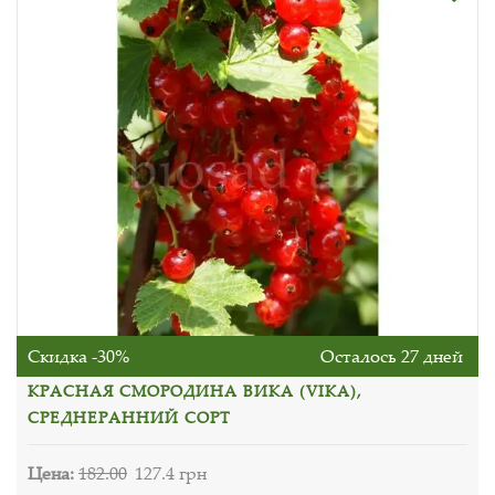
Скидка -30%
Осталось 27 дней
КРАСНАЯ СМОРОДИНА ВИКА (VIKA),
СРЕДНЕРАННИЙ СОРТ
Цена:
182.00
127.4 грн