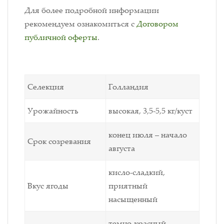
Для более подробной информации
рекомендуем ознакомиться с
Договором
публичной оферты
.
Селекция
Голландия
Урожайность
высокая, 3,5-5,5 кг/куст
конец июля – начало
Срок созревания
августа
кисло-сладкий,
Вкус ягоды
приятный
насыщенный
темно-красный,