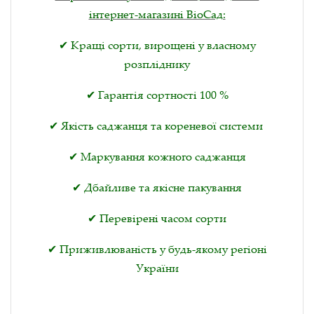
інтернет-магазині ВіоСад:
✔ Кращі сорти, вирощені у власному
розпліднику
✔ Гарантія сортності 100 %
✔ Якість саджанця та кореневої системи
✔ Маркування кожного саджанця
✔ Дбайливе та якісне пакування
✔ Перевірені часом сорти
✔ Приживлюваність у будь-якому регіоні
України