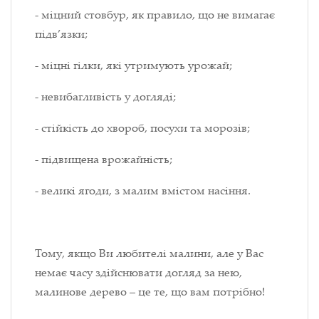
- міцний стовбур, як правило, що не вимагає
підв’язки;
- міцні гілки, які утримують урожай;
- невибагливість у догляді;
- стійкість до хвороб, посухи та морозів;
- підвищена врожайність;
- великі ягоди, з малим вмістом насіння.
Тому, якщо Ви любителі малини, але у Вас
немає часу здійснювати догляд за нею,
малинове дерево – це те, що вам потрібно!