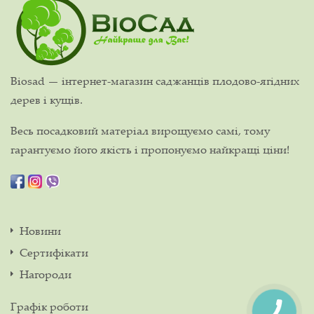
Biosad — інтернет-магазин саджанців плодово-ягідних
дерев і кущів.
Весь посадковий матеріал вирощуємо самі, тому
гарантуємо його якість і пропонуємо найкращі ціни!
Новини
Сертифікати
Нагороди
Графік роботи