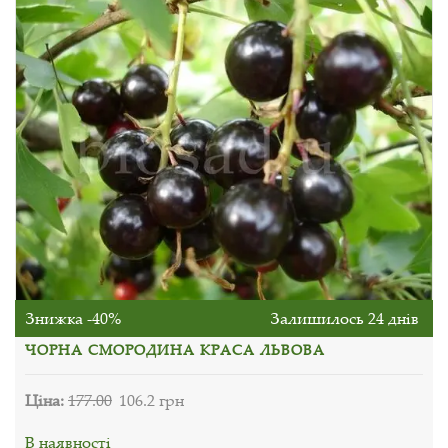
Знижка -40%
Залишилось 24 днів
ЧОРНА СМОРОДИНА КРАСА ЛЬВОВА
Ціна:
177.00
106.2 грн
В наявності