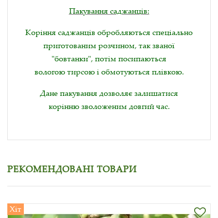
Пакування саджанців:
Коріння саджанців обробляються спеціально
приготованим розчином, так званої
"бовтанки", потім посипаються
вологою тирсою і обмотуються плівкою.
Дане пакування дозволяє залишатися
корінню зволоженим довгий час.
РЕКОМЕНДОВАНІ ТОВАРИ
Хіт