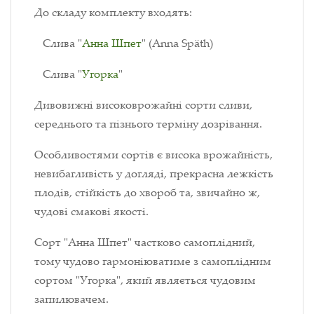
До складу комплекту входять:
Слива "
Анна Шпет
" (Anna Späth)
Слива "
Угорка
"
Дивовижні високоврожайні сорти сливи,
середнього та пізнього терміну дозрівання.
Особливостями сортів є висока врожайність,
невибагливість у догляді, прекрасна лежкість
плодів, стійкість до хвороб та, звичайно ж,
чудові смакові якості.
Сорт "Анна Шпет" частково самоплідний,
тому чудово гармоніюватиме з самоплідним
сортом "Угорка", який являється чудовим
запилювачем.