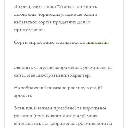
До речі, сорт сливи "Угорка" потішить
любителів чорносливу, адже це один з
небагатьох сортів придатних для їх
приготування.
Сорти сприятливо ставляться до
підгодівлі
.
Зверніть увагу, що зображення, розміщене на
сайті, має ілюстративний характер.
На зображенні показано рослину в стадії
зрілості.
Зовнішній вигляд придбаної та вирощеної
рослини (посадкового матеріалу) може
відрізнятись від зображення, розміщеного на