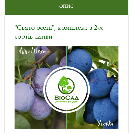
ОПИС
"Свято осені", комплект з 2-х
сортів сливи