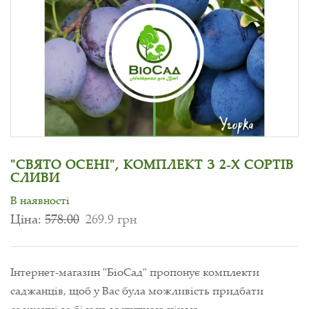
"СВЯТО ОСЕНІ", КОМПЛЕКТ З 2-Х СОРТІВ
СЛИВИ
В наявності
Ціна:
578.00
269.9 грн
Інтернет-магазин "БіоСад" пропонує комплекти
саджанців, щоб у Вас була можливість придбати
саджанці за більш доступною ціною.