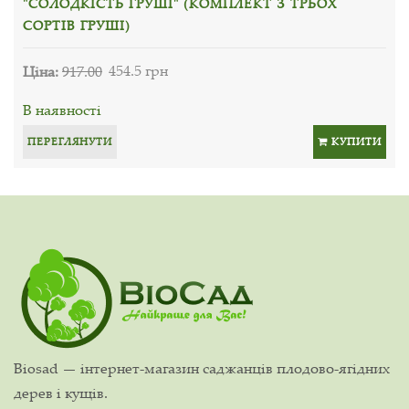
"СОЛОДКІСТЬ ГРУШІ" (КОМПЛЕКТ З ТРЬОХ
СОРТІВ ГРУШІ)
Ціна:
917.00
454.5 грн
В наявності
ПЕРЕГЛЯНУТИ
КУПИТИ
Biosad — інтернет-магазин саджанців плодово-ягідних
дерев і кущів.