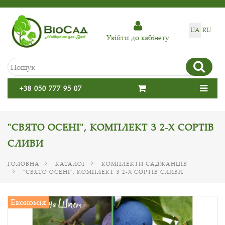
UA
RU
Увiйти до кабiнету
+38 050 777 95 07
"СВЯТО ОСЕНІ", КОМПЛЕКТ З 2-Х СОРТІВ
СЛИВИ
ГОЛОВНА
КАТАЛОГ
КОМПЛЕКТИ САДЖАНЦІВ
"СВЯТО ОСЕНІ", КОМПЛЕКТ З 2-Х СОРТІВ СЛИВИ
Економія