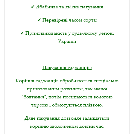
✔ Дбайливе та якісне пакування
✔ Перевірені часом сорти
✔ Приживлюваність у будь-якому регіоні
України
Пакування саджанців:
Коріння саджанців обробляються спеціально
приготованим розчином, так званої
"бовтанки", потім посипаються вологою
тирсою і обмотуються плівкою.
Дане пакування дозволяє залишатися
корінню зволоженим довгий час.