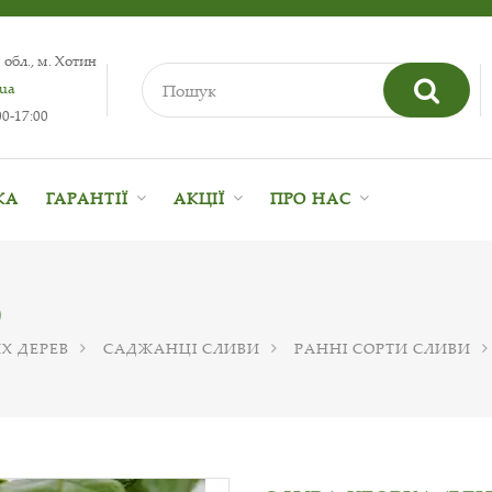
 обл., м. Хотин
.ua
0-17:00
КА
ГАРАНТІЇ
АКЦІЇ
ПРО НАС
)
Х ДЕРЕВ
САДЖАНЦІ СЛИВИ
РАННІ СОРТИ СЛИВИ