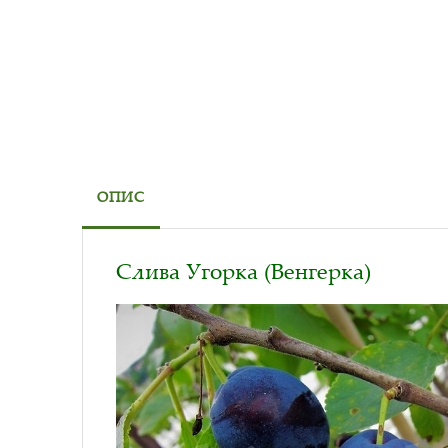
ОПИС
Слива Угорка (Венгерка)