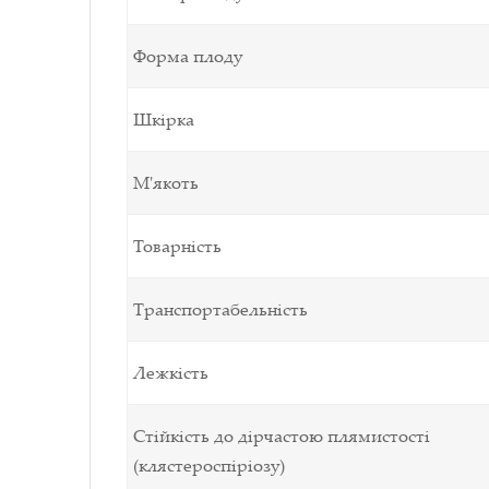
Форма плоду
Шкірка
М'якоть
Товарність
Транспортабельність
Лежкість
Стійкість до дірчастою плямистості
(клястероспіріозу)