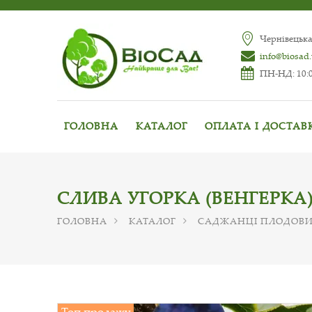
Чернівецька
info@biosad
ПН-НД: 10:0
ГОЛОВНА
КАТАЛОГ
ОПЛАТА І ДОСТАВ
СЛИВА УГОРКА (ВЕНГЕРКА
ГОЛОВНА
КАТАЛОГ
САДЖАНЦІ ПЛОДОВИ
Топ продажу