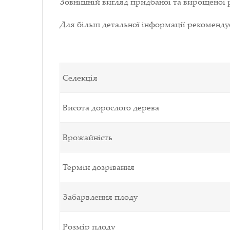
Зовнішній вигляд придбаної та вирощеної р
Для більш детальної інформації рекоменд
Селекція
Висота дорослого дерева
Врожайність
Термін дозрівання
Забарвлення плоду
Розмір плоду