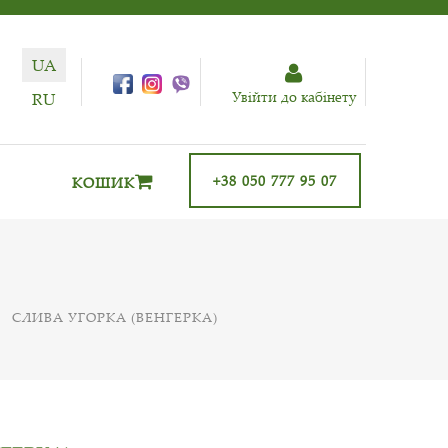
UA
Увiйти до кабiнету
RU
+38 050 777 95 07
КОШИК
СЛИВА УГОРКА (ВЕНГЕРКА)