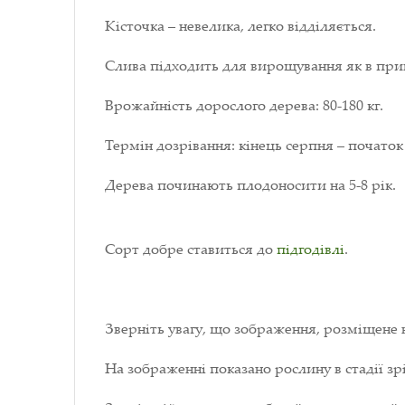
Кісточка – невелика, легко відділяється.
Слива підходить для вирощування як в при
Врожайність дорослого дерева: 80-180 кг.
Термін дозрівання: кінець серпня – початок
Дерева починають плодоносити на 5-8 рік.
Сорт добре ставиться до
підгодівлі
.
Зверніть увагу, що зображення, розміщене 
На зображенні показано рослину в стадії зрі