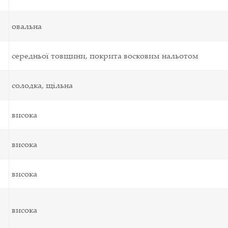
овальна
середньої товщини, покрита восковим нальотом
солодка, щільна
висока
висока
висока
висока