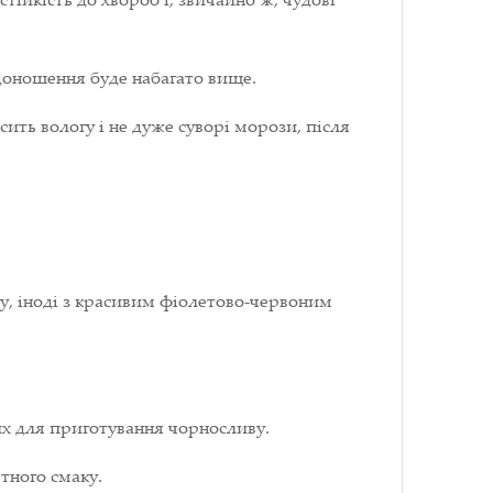
одоношення буде набагато вище.
ить вологу і не дуже суворі морози, після
у, іноді з красивим фіолетово-червоним
них для приготування чорносливу.
тного смаку.