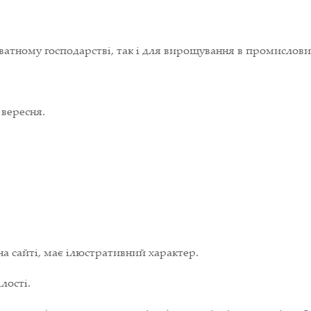
ватному господарстві, так і для вирощування в промислов
 вересня.
на сайті, має ілюстративний характер.
лості.