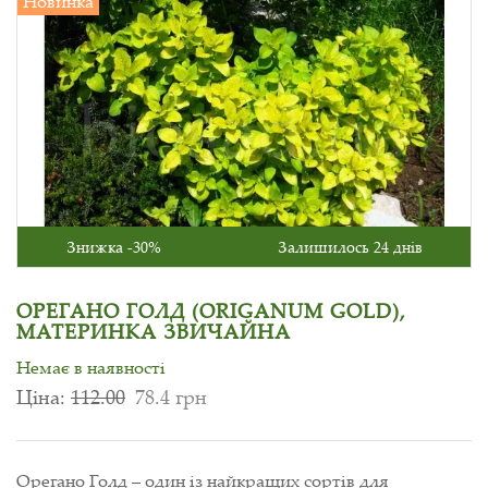
Новинка
Знижка -30%
Залишилось 24 днів
ОРЕГАНО ГОЛД (ORIGANUM GOLD),
МАТЕРИНКА ЗВИЧАЙНА
Немає в наявності
Ціна:
112.00
78.4 грн
Орегано Голд – один із найкращих сортів для