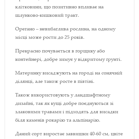
клітковини, що позитивно впливає на
шлунково-кишковий тракт.
Орегано – невибаглива рослина, на одному
місці може рости до 25 років.
Прекрасно почувається в горщику або
контейнері, добре зимує у відкритому ґрунті.
Материнку висаджують на городі на сонячній
ділянці, але також росте в півтіні.
Також використовують у ландшафтному
дизайні, так як кущі добре поєднуються зі
злаковими травами і підходять для висадки
біля каменів рокарію та альпінарію.
Даний сорт виростає заввишки 40-60 см, цвіте