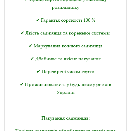
розпліднику
✔ Гарантія сортності 100 %
✔ Якість саджанця та кореневої системи
✔ Маркування кожного саджанця
✔ Дбайливе та якісне пакування
✔ Перевірені часом сорти
✔ Приживлюваність у будь-якому регіоні
України
Пакування саджанців:
Коріння саджанців обробляються спеціально