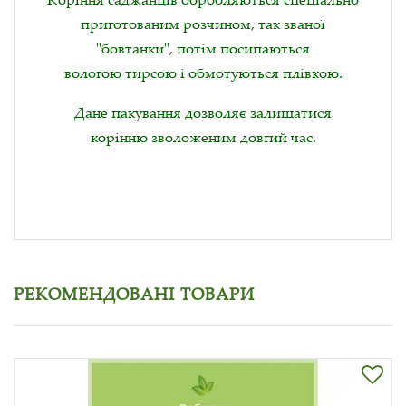
приготованим розчином, так званої
"бовтанки", потім посипаються
вологою тирсою і обмотуються плівкою.
Дане пакування дозволяє залишатися
корінню зволоженим довгий час.
РЕКОМЕНДОВАНІ ТОВАРИ