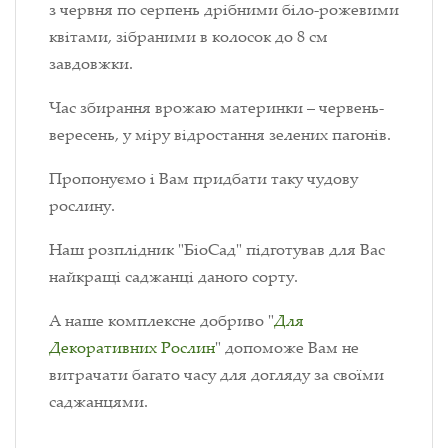
з червня по серпень дрібними біло-рожевими
квітами, зібраними в колосок до 8 см
завдовжки.
Час збирання врожаю материнки – червень-
вересень, у міру відростання зелених пагонів.
Пропонуємо і Вам придбати таку чудову
рослину.
Наш розплідник "БіоСад" підготував для Вас
найкращі саджанці даного сорту.
А наше комплексне добриво "
Для
Декоративних Рослин
" допоможе Вам не
витрачати багато часу для догляду за своїми
саджанцями.