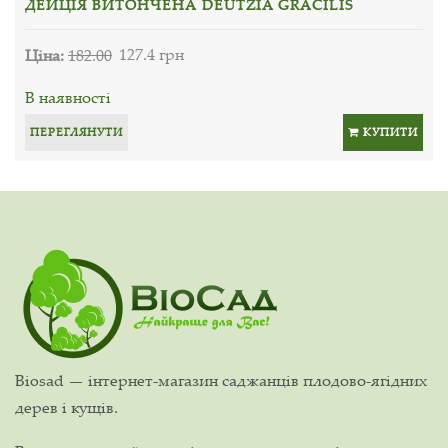
ДЕЙЦІЯ ВИТОНЧЕНА DEUTZIA GRACILIS
Ціна:
182.00
127.4 грн
В наявності
ПЕРЕГЛЯНУТИ
КУПИТИ
Biosad — інтернет-магазин саджанців плодово-ягідних
дерев і кущів.