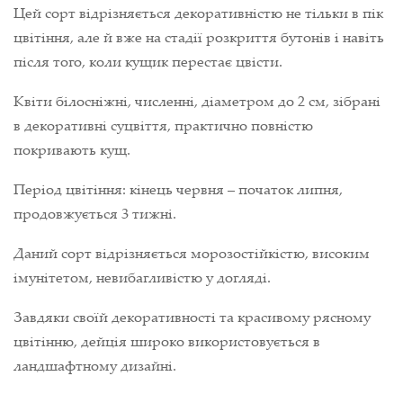
Цей сорт відрізняється декоративністю не тільки в пік
цвітіння, але й вже на стадії розкриття бутонів і навіть
після того, коли кущик перестає цвісти.
Квіти білосніжні, численні, діаметром до 2 см, зібрані
в декоративні суцвіття, практично повністю
покривають кущ.
Період цвітіння: кінець червня – початок липня,
продовжується 3 тижні.
Даний сорт відрізняється морозостійкістю, високим
імунітетом, невибагливістю у догляді.
Завдяки своїй декоративності та красивому рясному
цвітінню, дейція широко використовується в
ландшафтному дизайні.