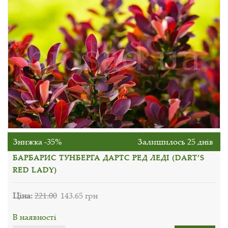
Знижка -35%
Залишилось 25 днів
БАРБАРИС ТУНБЕРГА ДАРТС РЕД ЛЕДІ (DART’S
RED LADY)
Ціна:
221.00
143.65 грн
В наявності