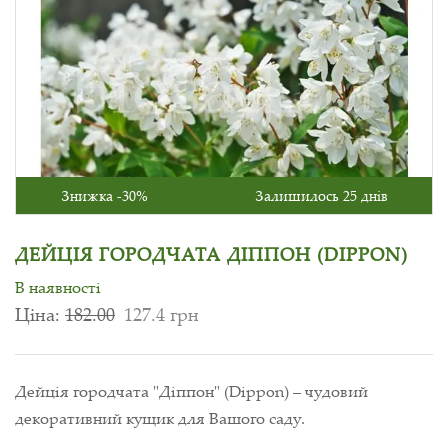
Знижка -30%
Залишилось 25 днів
ДЕЙЦІЯ ГОРОДЧАТА ДІППОН (DIPPON)
В наявності
Ціна:
182.00
127.4 грн
Дейція городчата "Діппон" (Dippon) – чудовий
декоративний кущик для Вашого саду.