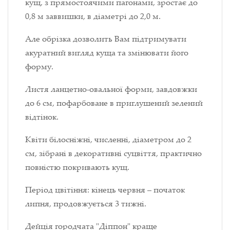
кущ, з прямостоячими пагонами, зростає до
0,8 м заввишки, в діаметрі до 2,0 м.
Але обрізка дозволить Вам підтримувати
акуратний вигляд куща та змінювати його
форму.
Листя ланцетно-овальної форми, завдовжки
до 6 см, пофарбоване в приглушений зелений
відтінок.
Квіти білосніжні, численні, діаметром до 2
см, зібрані в декоративні суцвіття, практично
повністю покривають кущ.
Період цвітіння: кінець червня – початок
липня, продовжується 3 тижні.
Дейція городчата "Діппон" краще