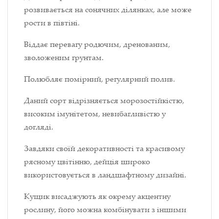
розвивається на сонячних ділянках, але може
рости в півтіні.
Віддає перевагу родючим, дренованим,
зволоженим ґрунтам.
Полюбляє помірний, регулярний полив.
Даний сорт відрізняється морозостійкістю,
високим імунітетом, невибагливістю у
догляді.
Завдяки своїй декоративності та красивому
рясному цвітінню, дейція широко
використовується в ландшафтному дизайні.
Кущик висаджують як окрему акцентну
рослину, його можна комбінувати з іншими