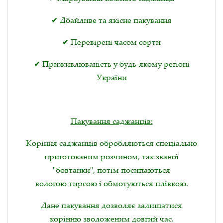
✔ Дбайливе та якісне пакування
✔ Перевірені часом сорти
✔ Приживлюваність у будь-якому регіоні
України
Пакування саджанців:
Коріння саджанців обробляються спеціально
приготованим розчином, так званої
"бовтанки", потім посипаються
вологою тирсою і обмотуються плівкою.
Дане пакування дозволяє залишатися
корінню зволоженим довгий час.