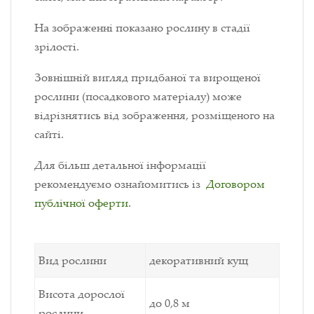
На зображенні показано рослину в стадії
зрілості.
Зовнішній вигляд придбаної та вирощеної
рослини (посадкового матеріалу) може
відрізнятись від зображення, розміщеного на
сайті.
Для більш детальної інформації
рекомендуємо ознайомитись із
Договором
публічної оферти
.
Вид рослини
декоративний кущ
Висота дорослої
до 0,8 м
рослини