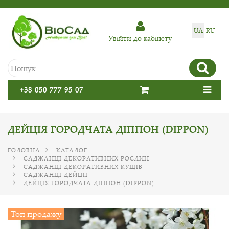
UA
RU
Увiйти до кабiнету
+38 050 777 95 07
ДЕЙЦІЯ ГОРОДЧАТА ДІППОН (DIPPON)
ГОЛОВНА
КАТАЛОГ
САДЖАНЦІ ДЕКОРАТИВНИХ РОСЛИН
САДЖАНЦІ ДЕКОРАТИВНИХ КУЩІВ
САДЖАНЦІ ДЕЙЦІЇ
ДЕЙЦІЯ ГОРОДЧАТА ДІППОН (DIPPON)
Топ продажу