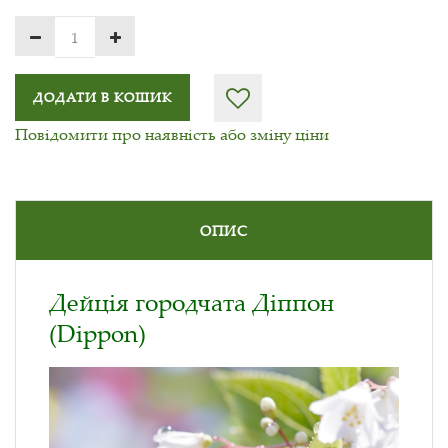
ДОДАТИ В КОШИК
Повідомити про наявність або зміну ціни
ОПИС
Дейція городчата Діппон
(Dippon)