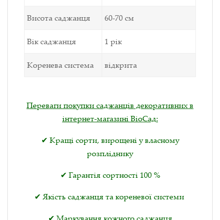
Висота саджанця
60-70 см
Вік саджанця
1 рік
Коренева система
відкрита
Переваги покупки саджанців декоративних в
інтернет-магазині ВіоСад:
✔ Кращі сорти, вирощені у власному
розпліднику
✔ Гарантія сортності 100 %
✔ Якість саджанця та кореневої системи
✔ Маркування кожного саджанця