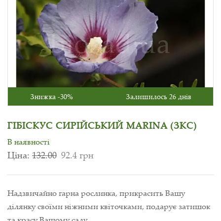
Знижка -30%
Залишилось 26 днів
ГІБІСКУС СИРІЙСЬКИЙ MARINA (ЗКС)
В наявності
Ціна:
132.00
92.4 грн
Надзвичайно гарна рослинка, прикрасить Вашу
ділянку своїми ніжними квіточками, подарує затишок
та красу Вашому саду.