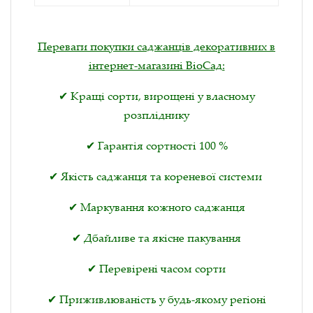
Переваги покупки саджанців декоративних в
інтернет-магазині ВіоСад:
✔ Кращі сорти, вирощені у власному
розпліднику
✔ Гарантія сортності 100 %
✔ Якість саджанця та кореневої системи
✔ Маркування кожного саджанця
✔ Дбайливе та якісне пакування
✔ Перевірені часом сорти
✔ Приживлюваність у будь-якому регіоні