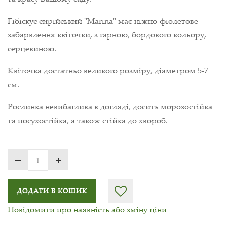
Гібіскус сирійський "Marina" має ніжно-фіолетове
забарвлення квіточки, з гарною, бордового кольору,
серцевиною.
Квіточка достатньо великого розміру, діаметром 5-7
см.
Рослинка невибаглива в догляді, досить морозостійка
та посухостійка, а також стійка до хвороб.
ДОДАТИ В КОШИК
Повідомити про наявність або зміну ціни