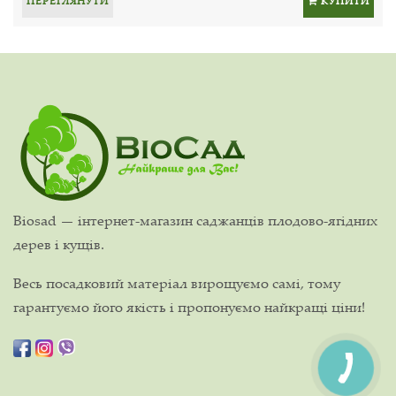
ПЕРЕГЛЯНУТИ
КУПИТИ
Biosad — інтернет-магазин саджанців плодово-ягідних
дерев і кущів.
Весь посадковий матеріал вирощуємо самі, тому
гарантуємо його якість і пропонуємо найкращі ціни!