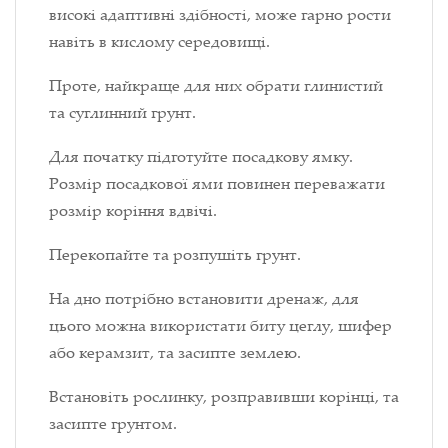
високі адаптивні здібності, може гарно рости
навіть в кислому середовищі.
Проте, найкраще для них обрати глинистий
та суглинний грунт.
Для початку підготуйте посадкову ямку.
Розмір посадкової ями повинен переважати
розмір коріння вдвічі.
Перекопайте та розпушіть грунт.
На дно потрібно встановити дренаж, для
цього можна використати биту цеглу, шифер
або керамзит, та засипте землею.
Встановіть рослинку, розправивши корінці, та
засипте грунтом.