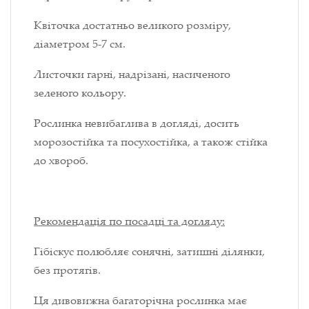
Квіточка достатньо великого розміру,
діаметром 5-7 см.
Листочки гарні, надрізані, насиченого
зеленого кольору.
Рослинка невибаглива в догляді, досить
морозостійка та посухостійка, а також стійка
до хвороб.
Рекомендація по посадці та догляду:
Гібіскус полюбляє сонячні, затишні ділянки,
без протягів.
Ця дивовижна багаторічна рослинка має