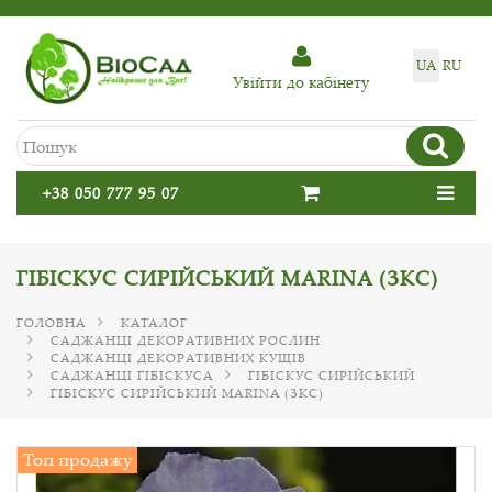
UA
RU
Увiйти до кабiнету
+38 050 777 95 07
ГІБІСКУС СИРІЙСЬКИЙ MARINA (ЗКС)
ГОЛОВНА
КАТАЛОГ
САДЖАНЦІ ДЕКОРАТИВНИХ РОСЛИН
САДЖАНЦІ ДЕКОРАТИВНИХ КУЩІВ
САДЖАНЦІ ГІБІСКУСА
ГІБІСКУС СИРІЙСЬКИЙ
ГІБІСКУС СИРІЙСЬКИЙ MARINA (ЗКС)
Топ продажу