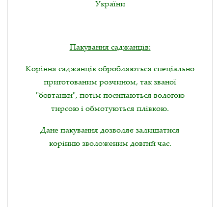
України
Пакування саджанців:
Коріння саджанців обробляються спеціально
приготованим розчином, так званої
"бовтанки", потім посипаються вологою
тирсою і обмотуються плівкою.
Дане пакування дозволяє залишатися
корінню зволоженим довгий час.