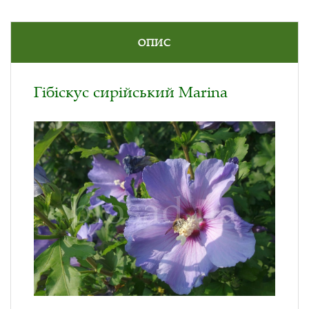
ОПИС
Гібіскус сирійський Marina