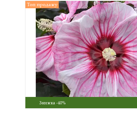
Топ продажу
Знижка -40%