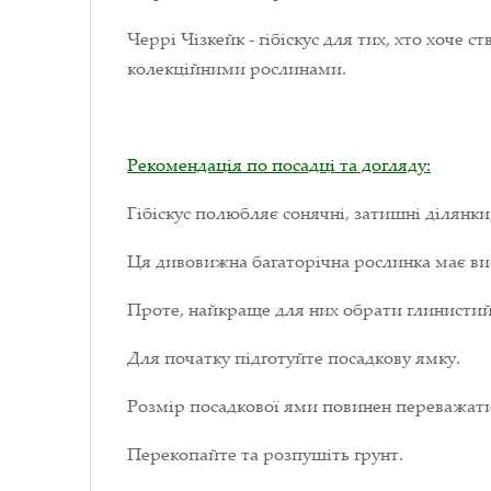
Черрі Чізкейк - гібіскус для тих, хто хоче
колекційними рослинами.
Рекомендація по посадці та догляду:
Гібіскус полюбляє сонячні, затишні ділянки,
Ця дивовижна багаторічна рослинка має вис
Проте, найкраще для них обрати глинистий 
Для початку підготуйте посадкову ямку.
Розмір посадкової ями повинен переважати 
Перекопайте та розпушіть грунт.