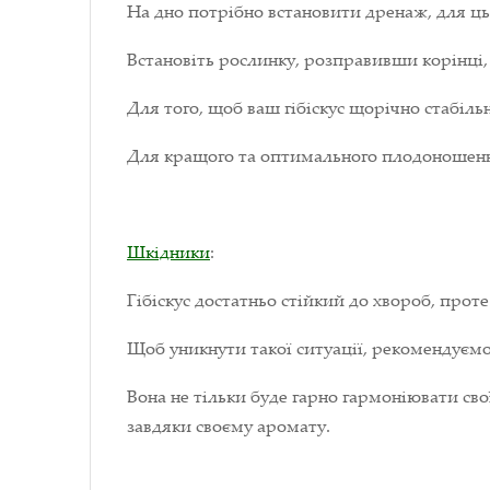
На дно потрібно встановити дренаж, для ць
Встановіть рослинку, розправивши корінці, 
Для того, щоб ваш гібіскус щорічно стабіль
Для кращого та оптимального плодоношенн
Шкідники
:
Гібіскус достатньо стійкий до хвороб, проте
Щоб уникнути такої ситуації, рекомендуєм
Вона не тільки буде гарно гармоніювати сво
завдяки своєму аромату.