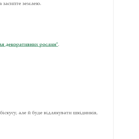
а засипте землею.
ля декоративних рослин"
.
скусу, але й буде відлякувати шкідників,