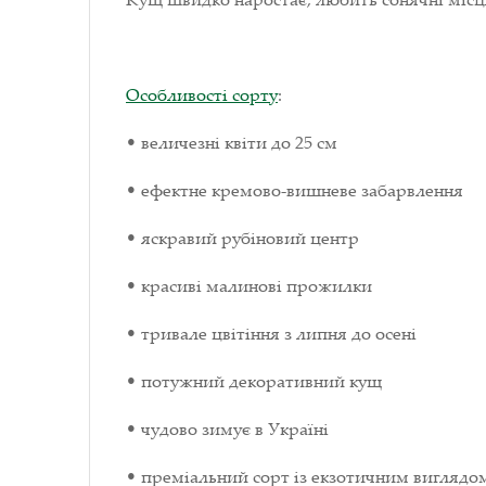
Особливості сорту
:
• величезні квіти до 25 см
• ефектне кремово-вишневе забарвлення
• яскравий рубіновий центр
• красиві малинові прожилки
• тривале цвітіння з липня до осені
• потужний декоративний кущ
• чудово зимує в Україні
• преміальний сорт із екзотичним виглядо