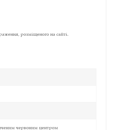
раження, розміщеного на сайті.
сиченим червоним центром