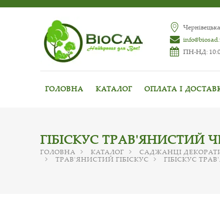
Чернівецька
info@biosad
ПН-НД: 10:0
ГОЛОВНА
КАТАЛОГ
ОПЛАТА І ДОСТАВ
ГІБІСКУС ТРАВ'ЯНИСТИЙ Ч
ГОЛОВНА
КАТАЛОГ
САДЖАНЦІ ДЕКОРАТ
ТРАВ'ЯНИСТИЙ ГІБІСКУС
ГІБІСКУС ТРА