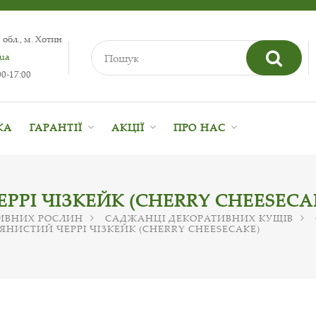
 обл., м. Хотин
.ua
0-17:00
КА
ГАРАНТІЇ
АКЦІЇ
ПРО НАС
ЕРРІ ЧІЗКЕЙК (CHERRY CHEESECA
ИВНИХ РОСЛИН
САДЖАНЦІ ДЕКОРАТИВНИХ КУЩІВ
В'ЯНИСТИЙ ЧЕРРІ ЧІЗКЕЙК (CHERRY CHEESECAKE)