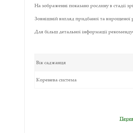
На зображенні показано рослину в стадії зрі
Зовнішній вигляд придбаної та вирощеної р
Для більш детальної інформації рекоменд
Вік саджанця
Коренева система
Перев