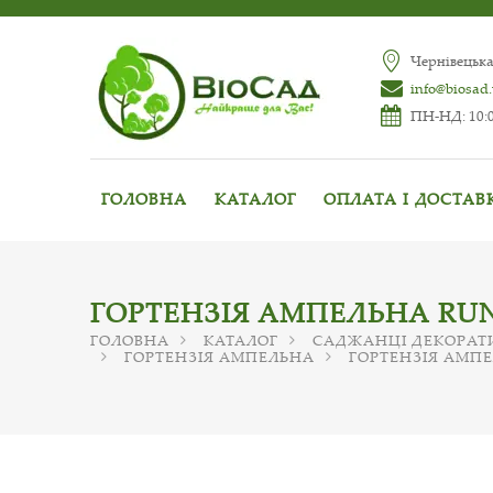
Чернівецька
info@biosad
ПН-НД: 10:0
ГОЛОВНА
КАТАЛОГ
ОПЛАТА І ДОСТАВ
ГОРТЕНЗІЯ АМПЕЛЬНА RUN
ГОЛОВНА
КАТАЛОГ
САДЖАНЦІ ДЕКОРАТ
ГОРТЕНЗІЯ АМПЕЛЬНА
ГОРТЕНЗІЯ АМПЕ