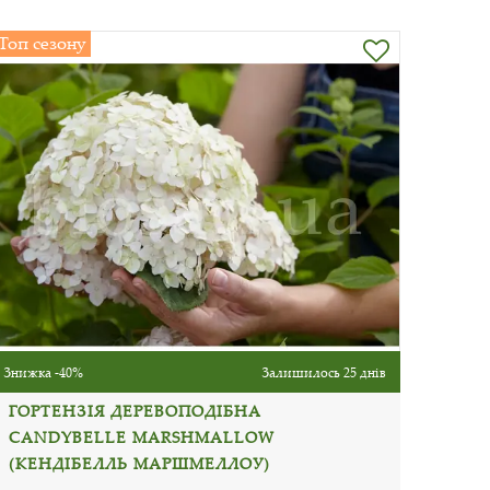
Топ сезону
Знижка -40%
Залишилось 25 днів
ГОРТЕНЗІЯ ДЕРЕВОПОДІБНА
CANDYBELLE MARSHMALLOW
(КЕНДІБЕЛЛЬ МАРШМЕЛЛОУ)