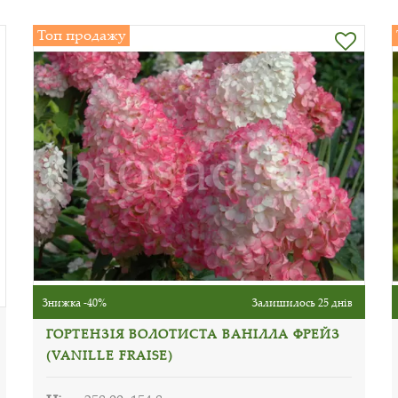
Топ продажу
Знижка -40%
Залишилось 25 днів
ГОРТЕНЗІЯ ВОЛОТИСТА ВАНІЛЛА ФРЕЙЗ
(VANILLE FRAISE)