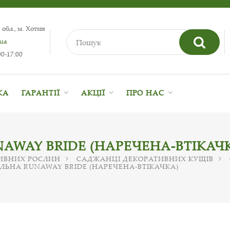
 обл., м. Хотин
.ua
0-17:00
КА
ГАРАНТІЇ
АКЦІЇ
ПРО НАС
AWAY BRIDE (НАРЕЧЕНА-ВТІКАЧ
ИВНИХ РОСЛИН
САДЖАНЦІ ДЕКОРАТИВНИХ КУЩІВ
ЛЬНА RUNAWAY BRIDE (НАРЕЧЕНА-ВТІКАЧКА)