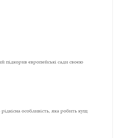
кий підкорив європейські сади своєю
 рідкісна особливість, яка робить кущ