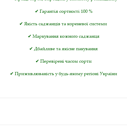
✔ Гарантія сортності 100 %
✔ Якість саджанців та кореневої системи
✔ Маркування кожного саджанця
✔ Дбайливе та якісне пакування
✔ Перевірені часом сорти
✔ Приживлюваність у будь-якому регіоні України