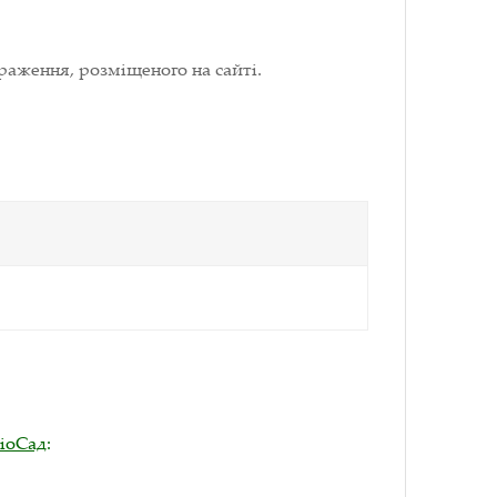
раження, розміщеного на сайті.
ВіоСад
: