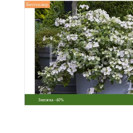
Бестселер
Знижка -40%