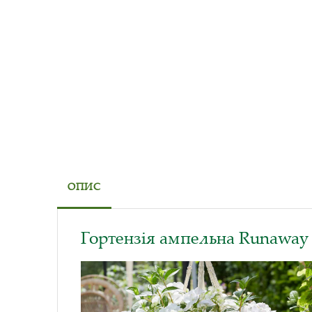
ОПИС
Гортензія ампельна Runaway 