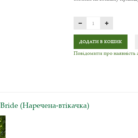
ДОДАТИ В КОШИК
Повідомити про наявність 
Bride (Наречена-втікачка)