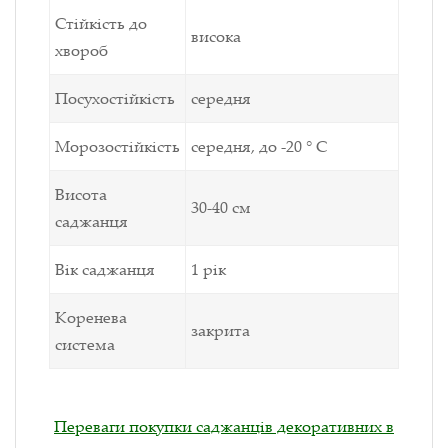
Стійкість до
висока
хвороб
Посухостійкість
середня
Морозостійкість
середня, до -20 ° С
Висота
30-40 см
саджанця
Вік саджанця
1 рік
Коренева
закрита
система
Переваги покупки саджанців декоративних в