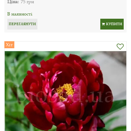
Ціна:
75 грн
В наявності
ПЕРЕГЛЯНУТИ
КУПИТИ
Хіт