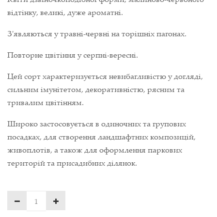
відтінку, великі, дуже ароматні.
З'являються у травні-червні на торішніх пагонах.
Повторне цвітіння у серпні-вересні.
Цей сорт характеризується невибагливістю у догляді,
сильним імунітетом, декоративністю, рясним та
тривалим цвітінням.
Широко застосовується в одиночних та групових
посадках, для створення ландшафтних композицій,
живоплотів, а також для оформлення паркових
територій та присадибних ділянок.