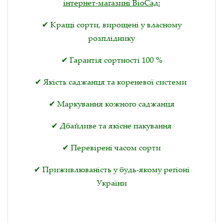
інтернет-магазині ВіоСад:
✔ Кращі сорти, вирощені у власному
розпліднику
✔ Гарантія сортності 100 %
✔ Якість саджанця та кореневої системи
✔ Маркування кожного саджанця
✔ Дбайливе та якісне пакування
✔ Перевірені часом сорти
✔ Приживлюваність у будь-якому регіоні
України