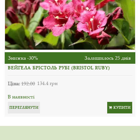
Знижка -30%
Залишилось 25 днів
ВЕЙГЕЛА БРІСТОЛЬ РУБІ (BRISTOL RUBY)
Ціна:
192.00
134.4 грн
В наявності
ПЕРЕГЛЯНУТИ
КУПИТИ