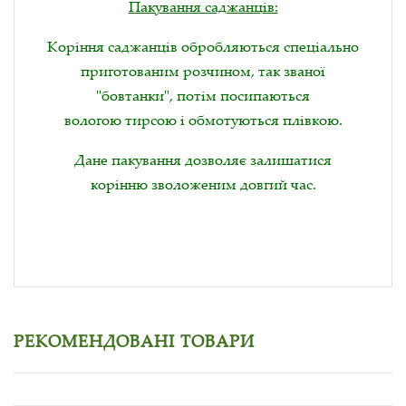
Пакування саджанців:
Коріння саджанців обробляються спеціально
приготованим розчином, так званої
"бовтанки", потім посипаються
вологою тирсою і обмотуються плівкою.
Дане пакування дозволяє залишатися
корінню зволоженим довгий час.
РЕКОМЕНДОВАНІ ТОВАРИ