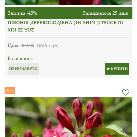
Знижка -45%
Залишилось 25 днів
ПІВОНІЯ ДЕРЕВОПОДІБНА JIN SHIN-JITSUGETU
XIN RI YUE
Ціна:
309.00
169.95 грн
В наявності
ПЕРЕГЛЯНУТИ
КУПИТИ
Хіт