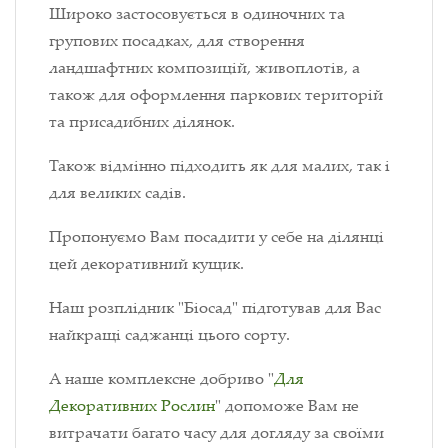
Широко застосовується в одиночних та
групових посадках, для створення
ландшафтних композицій, живоплотів, а
також для оформлення паркових територій
та присадибних ділянок.
Також відмінно підходить як для малих, так і
для великих садів.
Пропонуємо Вам посадити у себе на ділянці
цей декоративний кущик.
Наш розплідник "Біосад" підготував для Вас
найкращі саджанці цього сорту.
А наше комплексне добриво "
Для
Декоративних Рослин
" допоможе Вам не
витрачати багато часу для догляду за своїми