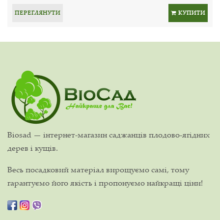
ПЕРЕГЛЯНУТИ
КУПИТИ
Biosad — інтернет-магазин саджанців плодово-ягідних
дерев і кущів.
Весь посадковий матеріал вирощуємо самі, тому
гарантуємо його якість і пропонуємо найкращі ціни!