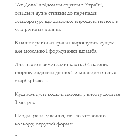
"Ак-Дона" є відомим сортом в Україні,
оскільки дуже стійкий до перепадів
температур, що дозволяє вирощувати його в
усіх регіонах країни.
В наших регіонах гранат вирощують кущем,
але можливо і формування штамба.
Для цього в землі залишають 3-4 пагони,
щороку додаючи до них 2-3 молодих гілки, а
старі зрізають.
Кущ має густі колючі пагони, у висоту досягає
3 метрів.
Плоди гранату великі, світло-червоного
кольору, округлої форми.