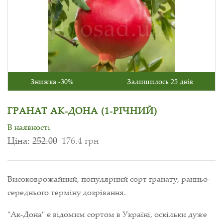
Знижка -30%
Залишилось 25 днів
ГРАНАТ АК-ДОНА (1-РІЧНИЙ)
В наявності
Ціна:
252.00
176.4 грн
Високоврожайний, популярний сорт гранату, ранньо-
середнього терміну дозрівання.
"Ак-Дона" є відомим сортом в Україні, оскільки дуже