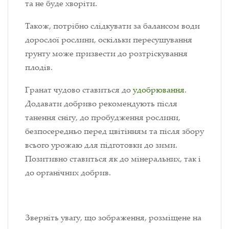
та не буде хворіти.
Також, потрібно слідкувати за балансом води
дорослої рослини, оскільки пересушування
грунту може призвести до розтріскування
плодів.
Гранат чудово ставиться до
удобрювання
.
Додавати добриво рекомендують після
танення снігу, до пробудження рослини,
безпосередньо перед цвітінням та після збору
всього урожаю для підготовки до зими.
Позитивно ставиться як до мінеральних, так і
до органічних добрив.
Зверніть увагу, що зображення, розміщене на