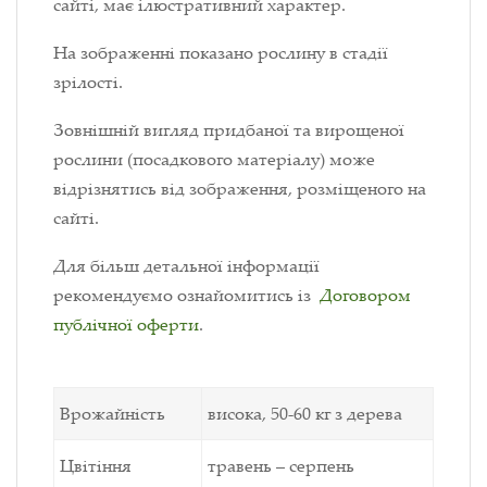
сайті, має ілюстративний характер.
На зображенні показано рослину в стадії
зрілості.
Зовнішній вигляд придбаної та вирощеної
рослини (посадкового матеріалу) може
відрізнятись від зображення, розміщеного на
сайті.
Для більш детальної інформації
рекомендуємо ознайомитись із
Договором
публічної оферти
.
Врожайність
висока, 50-60 кг з дерева
Цвітіння
травень – серпень