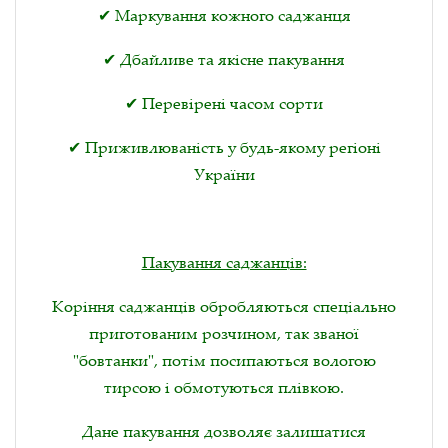
✔ Маркування кожного саджанця
✔ Дбайливе та якісне пакування
✔ Перевірені часом сорти
✔ Приживлюваність у будь-якому регіоні
України
Пакування саджанців:
Коріння саджанців обробляються спеціально
приготованим розчином, так званої
"бовтанки", потім посипаються вологою
тирсою і обмотуються плівкою.
Дане пакування дозволяє залишатися