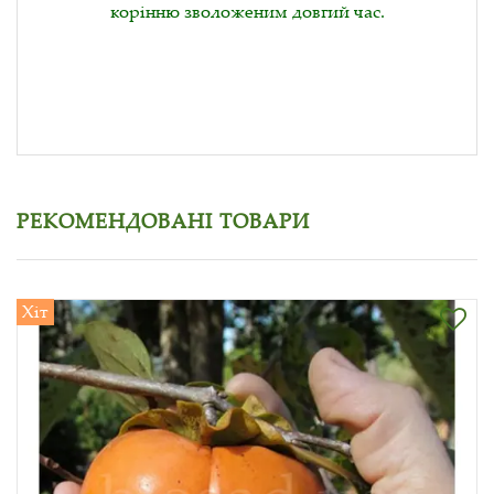
корінню зволоженим довгий час.
РЕКОМЕНДОВАНІ ТОВАРИ
Хіт