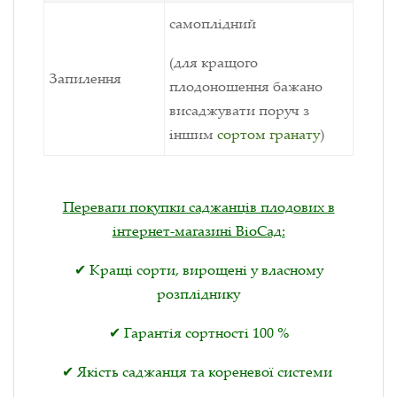
самоплідний
(для кращого
Запилення
плодоношення бажано
висаджувати поруч з
іншим
сортом гранату
)
Переваги покупки саджанців плодових в
інтернет-магазині ВіоСад:
✔ Кращі сорти, вирощені у власному
розпліднику
✔ Гарантія сортності 100 %
✔ Якість саджанця та кореневої системи