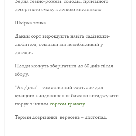
Зерна темно-рожеві, солодкі, приємного
десертного смаку з легкою кислинкою.
Шкірка тонка.
Даний сорт вирощують навіть садівники-
любителі, оскільки він невибагливий у
догляді.
Плоди можуть зберігатися до 60 днів після
збору.
"Ак-Дона" – самоплідний сорт, але для
кращого плодоношення бажано висаджувати
поруч з іншим
сортом гранату
.
Термін дозрівання: вересень – листопад.