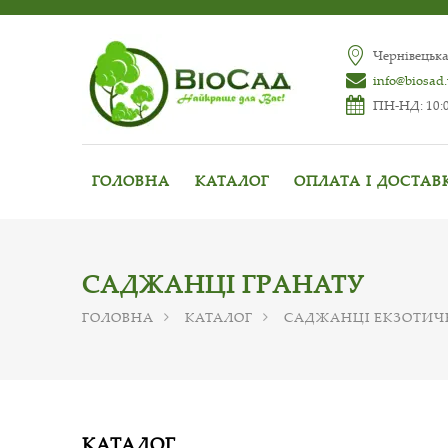
Чернівецька
info@biosad
ПН-НД: 10:0
ГОЛОВНА
КАТАЛОГ
ОПЛАТА І ДОСТАВ
САДЖАНЦІ ГРАНАТУ
ГОЛОВНА
КАТАЛОГ
САДЖАНЦІ ЕКЗОТИЧ
КАТАЛОГ