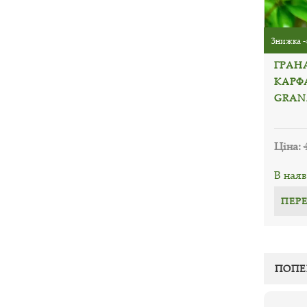
Знижка -
ГРАН
КАРФ
GRAN
Ціна:
В наяв
ПЕР
ПОПЕ