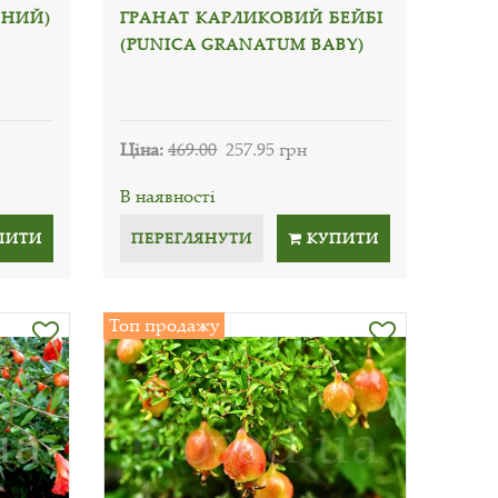
ЧНИЙ)
ГРАНАТ КАРЛИКОВИЙ БЕЙБІ
(PUNICA GRANATUM BABY)
Ціна:
469.00
257.95 грн
В наявності
ПИТИ
ПЕРЕГЛЯНУТИ
КУПИТИ
Топ продажу