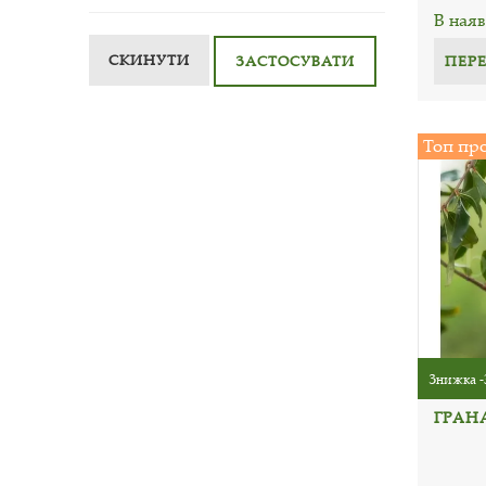
В наяв
СКИНУТИ
ПЕР
ЗАСТОСУВАТИ
Топ пр
Знижка -
ГРАНА