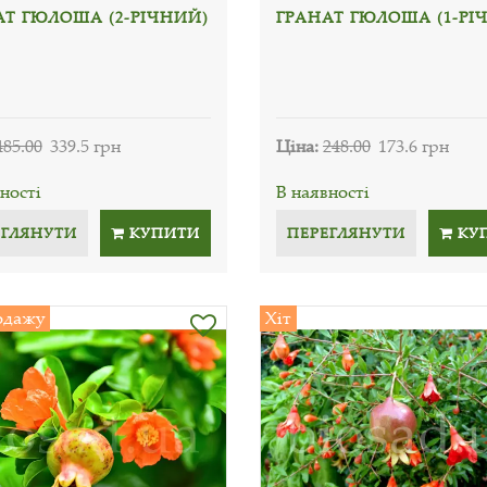
АТ ГЮЛОША (2-РІЧНИЙ)
ГРАНАТ ГЮЛОША (1-РІ
485.00
339.5 грн
Ціна:
248.00
173.6 грн
ності
В наявності
ЕГЛЯНУТИ
КУПИТИ
ПЕРЕГЛЯНУТИ
КУ
одажу
Хіт