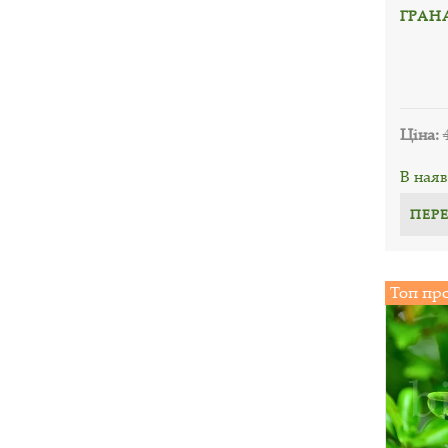
ГРАН
Ціна:
В наяв
ПЕР
Топ пр