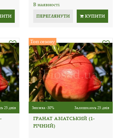
В наявності
ПИТИ
ПЕРЕГЛЯНУТИ
КУПИТИ
Топ сезону
ь 25 днів
Знижка -30%
Залишилось 25 днів
-
ГРАНАТ АЗІАТСЬКИЙ (1-
РІЧНИЙ)