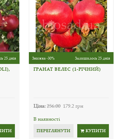
ь 25 днів
Знижка -30%
Залишилось 25 днів
LI),
ГРАНАТ ВЕЛЕС (1-РІЧНИЙ)
Ціна:
256.00
179.2 грн
В наявності
ПИТИ
ПЕРЕГЛЯНУТИ
КУПИТИ