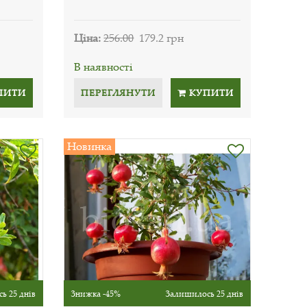
Ціна:
256.00
179.2 грн
В наявності
ПИТИ
ПЕРЕГЛЯНУТИ
КУПИТИ
Новинка
ь 25 днів
Знижка -45%
Залишилось 25 днів