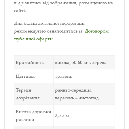
відрізнятись від зображення, розміщеного на
сайті.
Для більш детальної інформації
рекомендуємо ознайомитись із
Договором
публічної оферти
.
Врожайність
висока, 50-60 кг з дерева
Цвітіння
травень
Термін
ранньо-середній,
дозрівання
вересень – листопад
Висота дорослої
2,5-3 м
рослини