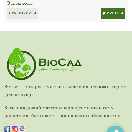
В наявності
ПЕРЕГЛЯНУТИ
КУПИТИ
Biosad — інтернет-магазин саджанців плодово-ягідних
дерев і кущів.
Весь посадковий матеріал вирощуємо самі, тому
гарантуємо його якість і пропонуємо найкращі ціни!