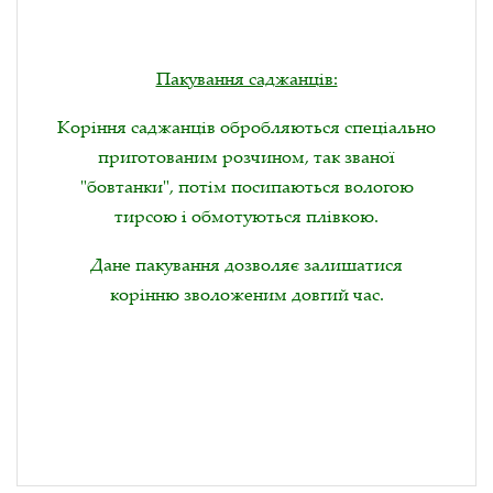
Пакування саджанців:
Коріння саджанців обробляються спеціально
приготованим розчином, так званої
"бовтанки", потім посипаються вологою
тирсою і обмотуються плівкою.
Дане пакування дозволяє залишатися
корінню зволоженим довгий час.