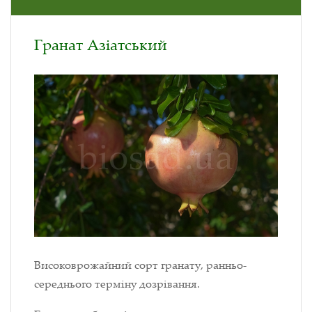
Гранат Азіатський
Високоврожайний сорт гранату, ранньо-
середнього терміну дозрівання.