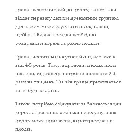
Гранат невибагливий до грунту, та все-таки
віддає перевагу легким дренажним грунтам.
Дренажем може слугувати пісок, гравій,
щебінь. Під час посадки необхідно
розправити корені та рясно полити.
Гранат достатньо посухостійкий, але вже в
віці 4-5 років. Тому, впродовж місяця після
посадки, саджанець потрібно поливати 2-3
рази на тиждень. Так він краще приживеться
та не буде хворіти.
Також, потрібно слідкувати за балансом води
дорослої рослини, оскільки пересушування
грунту може призвести до розтріскування
плодів.