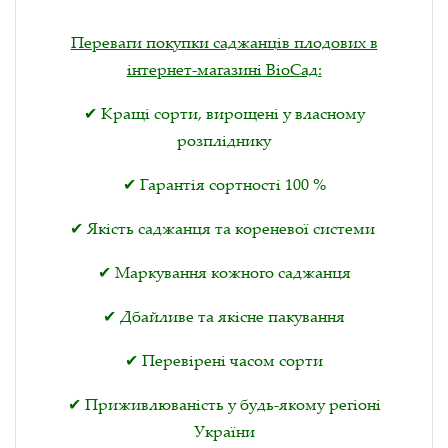
Переваги покупки саджанців плодових в
інтернет-магазині ВіоСад:
✔ Кращі сорти, вирощені у власному
розпліднику
✔ Гарантія сортності 100 %
✔ Якість саджанця та кореневої системи
✔ Маркування кожного саджанця
✔ Дбайливе та якісне пакування
✔ Перевірені часом сорти
✔ Приживлюваність у будь-якому регіоні
України