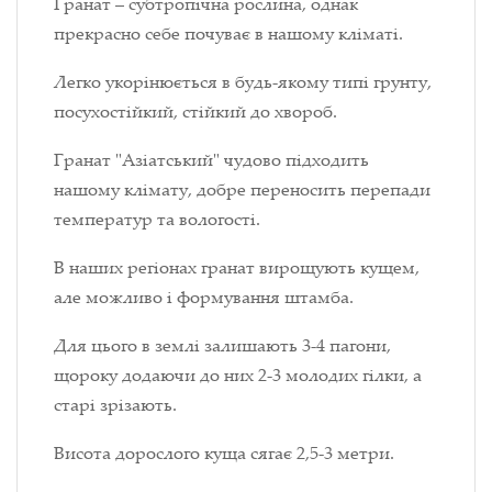
Гранат – субтропічна рослина, однак
прекрасно себе почуває в нашому кліматі.
Легко укорінюється в будь-якому типі грунту,
посухостійкий, стійкий до хвороб.
Гранат "Азіатський" чудово підходить
нашому клімату, добре переносить перепади
температур та вологості.
В наших регіонах гранат вирощують кущем,
але можливо і формування штамба.
Для цього в землі залишають 3-4 пагони,
щороку додаючи до них 2-3 молодих гілки, а
старі зрізають.
Висота дорослого куща сягає 2,5-3 метри.