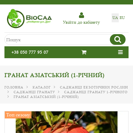
UA
RU
Увiйти до кабiнету
+38 050 777 95 07
ГРАНАТ АЗІАТСЬКИЙ (1-РІЧНИЙ)
ГОЛОВНА
КАТАЛОГ
САДЖАНЦІ ЕКЗОТИЧНИХ РОСЛИН
САДЖАНЦІ ГРАНАТУ
САДЖАНЦІ ГРАНАТУ 1-РІЧНОГО
ГРАНАТ АЗІАТСЬКИЙ (1-РІЧНИЙ)
Топ сезону