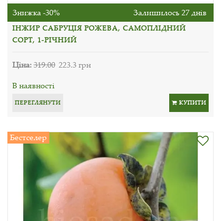
Знижка -30%
Залишилось 27 днів
ІНЖИР САБРУЦІЯ РОЖЕВА, САМОПЛІДНИЙ
СОРТ, 1-РІЧНИЙ
Ціна:
319.00
223.3 грн
В наявності
ПЕРЕГЛЯНУТИ
КУПИТИ
Бестселер