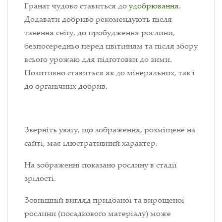
Гранат чудово ставиться до
удобрювання
.
Додавати добриво рекомендують після
танення снігу, до пробудження рослини,
безпосередньо перед цвітінням та після збору
всього урожаю для підготовки до зими.
Позитивно ставиться як до мінеральних, так і
до органічних добрив.
Зверніть увагу, що зображення, розміщене на
сайті, має ілюстративний характер.
На зображенні показано рослину в стадії
зрілості.
Зовнішній вигляд придбаної та вирощеної
рослини (посадкового матеріалу) може