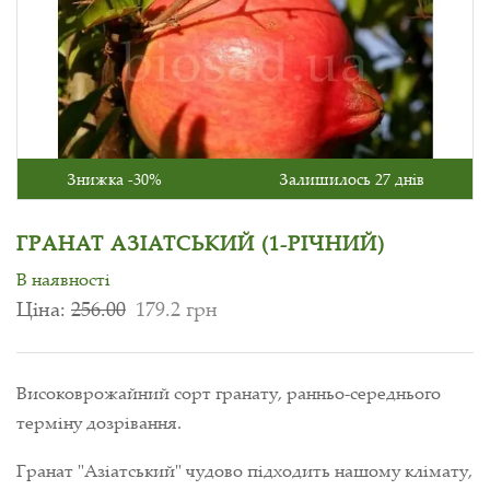
Знижка -30%
Залишилось 27 днів
ГРАНАТ АЗІАТСЬКИЙ (1-РІЧНИЙ)
В наявності
Ціна:
256.00
179.2 грн
Високоврожайний сорт гранату, ранньо-середнього
терміну дозрівання.
Гранат "Азіатський" чудово підходить нашому клімату,