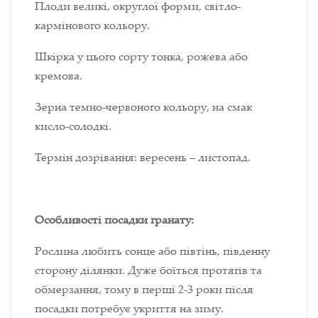
Плоди великі, округлої форми, світло-
кармінового кольору.
Шкірка у цього сорту тонка, рожева або
кремова.
Зерна темно-червоного кольору, на смак
кисло-солодкі.
Термін дозрівання: вересень – листопад.
Особливості посадки гранату:
Рослина любить сонце або півтінь, південну
сторону ділянки. Дуже боїться протягів та
обмерзання, тому в перші 2-3 роки після
посадки потребує укриття на зиму.