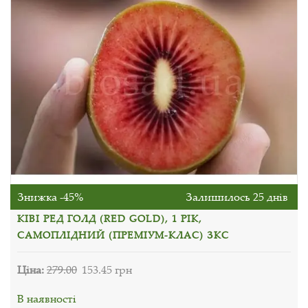
Знижка -45%
Залишилось 25 днів
КІВІ РЕД ГОЛД (RED GOLD), 1 РІК,
САМОПЛІДНИЙ (ПРЕМІУМ-КЛАС) ЗКС
Ціна:
279.00
153.45 грн
В наявності