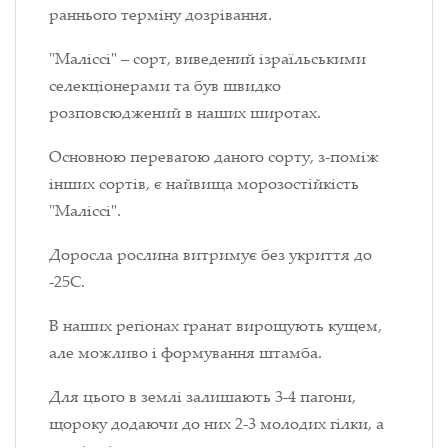
раннього терміну дозрівання.
"Маліссі" – сорт, виведений ізраїльськими
селекціонерами та був швидко
розповсюджений в наших широтах.
Основною перевагою даного сорту, з-поміж
інших сортів, є найвища морозостійкість
"Маліссі".
Доросла рослина витримує без укриття до
-25С.
В наших регіонах гранат вирощують кущем,
але можливо і формування штамба.
Для цього в землі залишають 3-4 пагони,
щороку додаючи до них 2-3 молодих гілки, а