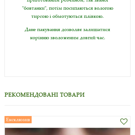
"бовтанки", потім посипаються вологою
тирсою і обмотуються плівкою.
Дане пакування дозволяє залишатися
корінню зволоженим довгий час.
РЕКОМЕНДОВАНІ ТОВАРИ
Ексклюзив