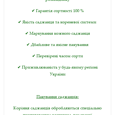
✔ Гарантія сортності 100 %
✔ Якість саджанця та кореневої системи
✔ Маркування кожного саджанця
✔ Дбайливе та якісне пакування
✔ Перевірені часом сорти
✔ Приживлюваність у будь-якому регіоні
України
Пакування саджанців:
Коріння саджанців обробляються спеціально
приготованим розчином, так званої