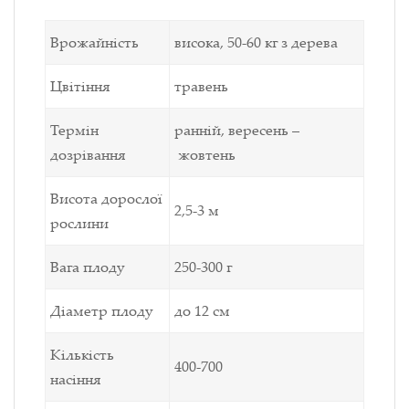
Врожайність
висока, 50-60 кг з дерева
Цвітіння
травень
Термін
ранній, вересень –
дозрівання
жовтень
Висота дорослої
2,5-3 м
рослини
Вага плоду
250-300 г
Діаметр плоду
до 12 см
Кількість
400-700
насіння