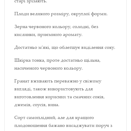
старі зрізають.
Плоди великого розміру, округлої форми.
Зерна червоного кольору, солодкі, без
кислинки, приємного аромату.
Достатньо м'які, що облегшує виділення соку.
Шкірка тонка, проте достатньо щільна,
насиченого червоного кольору.
Гранат вживають переважно у свіжому
вигляді, також використовують для
виготовлення корисних та смачних соків,
джемів, соусів, вина.
Сорт самоплідний, але для кращого
плодоношення бажано висаджувати поруч з