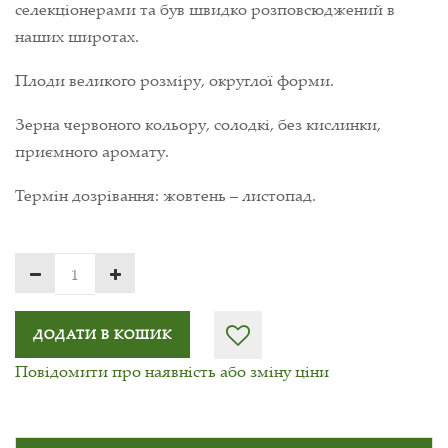
селекціонерами та був швидко розповсюджений в
наших широтах.
Плоди великого розміру, округлої форми.
Зерна червоного кольору, солодкі, без кислинки,
приємного аромату.
Термін дозрівання: жовтень – листопад.
ДОДАТИ В КОШИК
Повідомити про наявність або зміну ціни