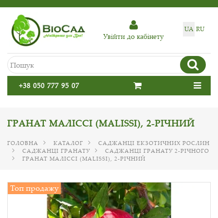
UA
RU
Увiйти до кабiнету
+38 050 777 95 07
ГРАНАТ МАЛІССІ (MALISSI), 2-РІЧНИЙ
ГОЛОВНА
КАТАЛОГ
САДЖАНЦІ ЕКЗОТИЧНИХ РОСЛИН
САДЖАНЦІ ГРАНАТУ
САДЖАНЦІ ГРАНАТУ 2-РІЧНОГО
ГРАНАТ МАЛІССІ (MALISSI), 2-РІЧНИЙ
Топ продажу