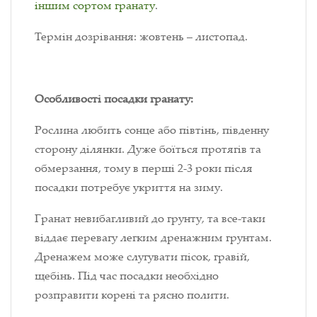
іншим сортом гранату
.
Термін дозрівання: жовтень – листопад.
Особливості посадки гранату:
Рослина любить сонце або півтінь, південну
сторону ділянки. Дуже боїться протягів та
обмерзання, тому в перші 2-3 роки після
посадки потребує укриття на зиму.
Гранат невибагливий до грунту, та все-таки
віддає перевагу легким дренажним грунтам.
Дренажем може слугувати пісок, гравій,
щебінь. Під час посадки необхідно
розправити корені та рясно полити.