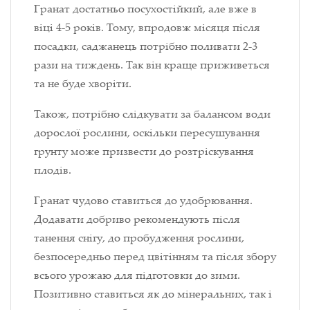
Гранат достатньо посухостійкий, але вже в
віці 4-5 років. Тому, впродовж місяця після
посадки, саджанець потрібно поливати 2-3
рази на тиждень. Так він краще приживеться
та не буде хворіти.
Також, потрібно слідкувати за балансом води
дорослої рослини, оскільки пересушування
грунту може призвести до розтріскування
плодів.
Гранат чудово ставиться до удобрювання.
Додавати добриво рекомендують після
танення снігу, до пробудження рослини,
безпосередньо перед цвітінням та після збору
всього урожаю для підготовки до зими.
Позитивно ставиться як до мінеральних, так і