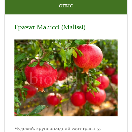
ОПИС
Гранат Маліссі (Malissi)
Чудовий, крупноплідний сорт гранату,