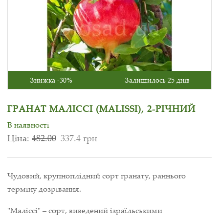
Знижка -30%
Залишилось 25 днів
ГРАНАТ МАЛІССІ (MALISSI), 2-РІЧНИЙ
В наявності
Ціна:
482.00
337.4 грн
Чудовий, крупноплідний сорт гранату, раннього
терміну дозрівання.
"Маліссі" – сорт, виведений ізраїльськими