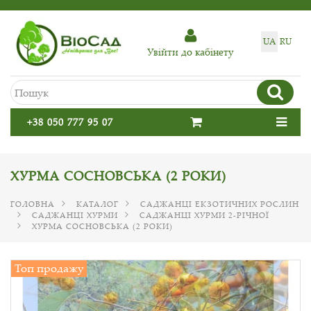
UA
RU
Увiйти до кабiнету
+38 050 777 95 07
ХУРМА СОСНОВСЬКА (2 РОКИ)
ГОЛОВНА
КАТАЛОГ
САДЖАНЦІ ЕКЗОТИЧНИХ РОСЛИН
САДЖАНЦІ ХУРМИ
САДЖАНЦІ ХУРМИ 2-РІЧНОЇ
ХУРМА СОСНОВСЬКА (2 РОКИ)
Топ продажу