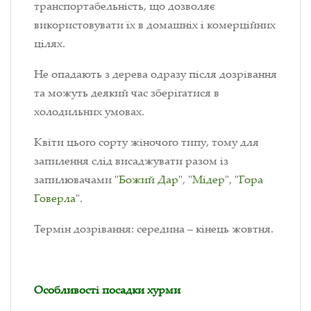
транспортабельність, що дозволяє
використовувати їх в домашніх і комерційних
цілях.
Не опадають з дерева одразу після дозрівання
та можуть деякий час зберігатися в
холодильних умовах.
Квіти цього сорту жіночого типу, тому для
запилення слід висаджувати разом із
запилювачами "
Божий Дар
", "
Мідер
", "
Гора
Говерла
".
Термін дозрівання: середина – кінець жовтня.
Особливості посадки хурми