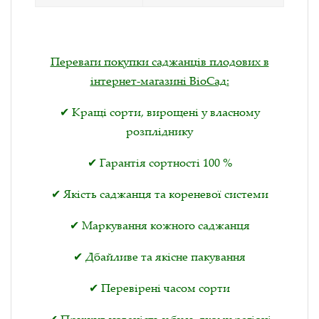
Переваги покупки саджанців плодових в
інтернет-магазині ВіоСад:
✔ Кращі сорти, вирощені у власному
розпліднику
✔ Гарантія сортності 100 %
✔ Якість саджанця та кореневої системи
✔ Маркування кожного саджанця
✔ Дбайливе та якісне пакування
✔ Перевірені часом сорти
✔ Приживлюваність у будь-якому регіоні