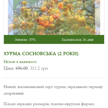
Знижка -55%
Залишилось 26 днів
ХУРМА СОСНОВСЬКА (2 РОКИ)
Немає в наявності
Ціна:
696.00
313.2 грн
Новий, високоякісний сорт хурми, середнього терміну
дозрівання.
Плоди середніх розмірів, плоско-округлої форми.