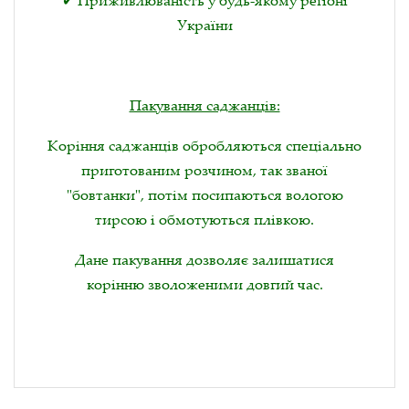
України
Пакування саджанців:
Коріння саджанців обробляються спеціально
приготованим розчином, так званої
"бовтанки", потім посипаються вологою
тирсою і обмотуються плівкою.
Дане пакування дозволяє залишатися
корінню зволоженими довгий час.