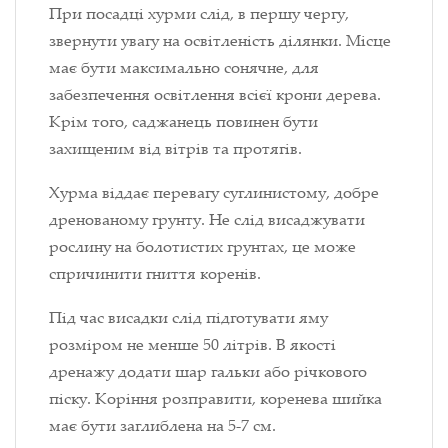
При посадці хурми слід, в першу чергу,
звернути увагу на освітленість ділянки. Місце
має бути максимально сонячне, для
забезпечення освітлення всієї крони дерева.
Крім того, саджанець повинен бути
захищеним від вітрів та протягів.
Хурма віддає перевагу суглинистому, добре
дренованому грунту. Не слід висаджувати
рослину на болотистих грунтах, це може
спричинити гниття коренів.
Під час висадки слід підготувати яму
розміром не менше 50 літрів. В якості
дренажу додати шар гальки або річкового
піску. Коріння розправити, коренева шийка
має бути заглиблена на 5-7 см.