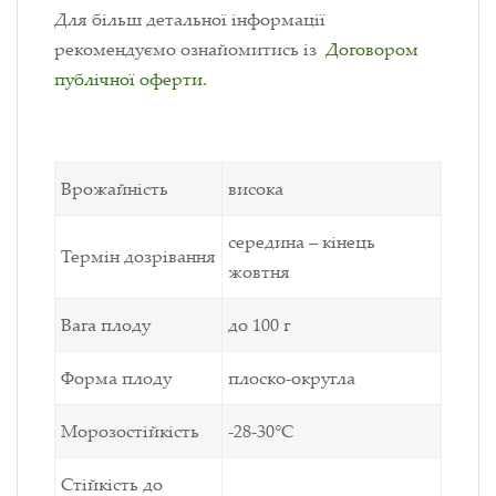
Для більш детальної інформації
рекомендуємо ознайомитись із
Договором
публічної оферти
.
Врожайність
висока
середина – кінець
Термін дозрівання
жовтня
Вага плоду
до 100 г
Форма плоду
плоско-округла
Морозостійкість
-28-30°С
Стійкість до