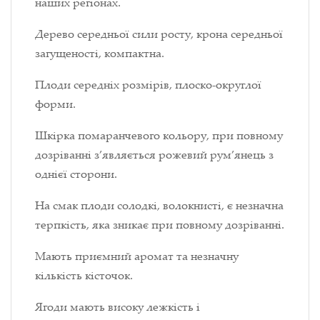
наших регіонах.
Дерево середньої сили росту, крона середньої
загущеності, компактна.
Плоди середніх розмірів, плоско-округлої
форми.
Шкірка помаранчевого кольору, при повному
дозріванні з’являється рожевий рум’янець з
однієї сторони.
На смак плоди солодкі, волокнисті, є незначна
терпкість, яка зникає при повному дозріванні.
Мають приємний аромат та незначну
кількість кісточок.
Ягоди мають високу лежкість і