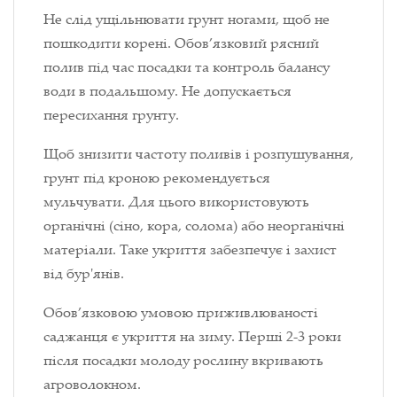
Не слід ущільнювати грунт ногами, щоб не
пошкодити корені. Обов’язковий рясний
полив під час посадки та контроль балансу
води в подальшому. Не допускається
пересихання грунту.
Щоб знизити частоту поливів і розпушування,
грунт під кроною рекомендується
мульчувати. Для цього використовують
органічні (сіно, кора, солома) або неорганічні
матеріали. Таке укриття забезпечує і захист
від бур'янів.
Обов’язковою умовою приживлюваності
саджанця є укриття на зиму. Перші 2-3 роки
після посадки молоду рослину вкривають
агроволокном.