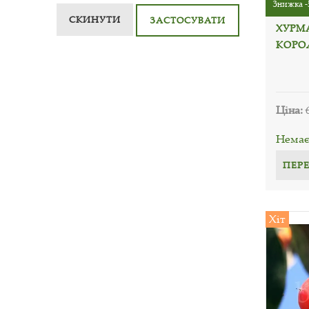
Знижка -
СКИНУТИ
ЗАСТОСУВАТИ
ХУРМ
КОРОЛ
Ціна:
Немає 
ПЕР
Хіт