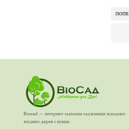
ПОПЕ
Biosad — інтернет-магазин саджанців плодово-
ягідних дерев і кущів.