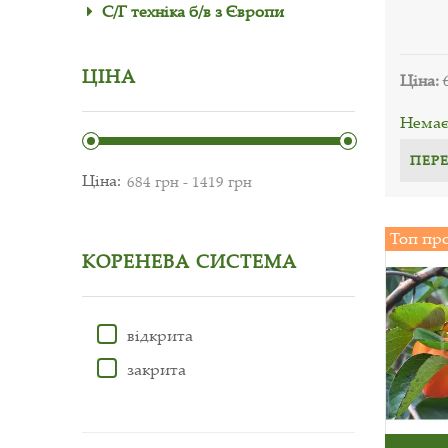
С/Г техніка б/в з Європи
ЦІНА
Ціна:
Немає 
ПЕР
Ціна:
Топ пр
КОРЕНЕВА СИСТЕМА
відкрита
закрита