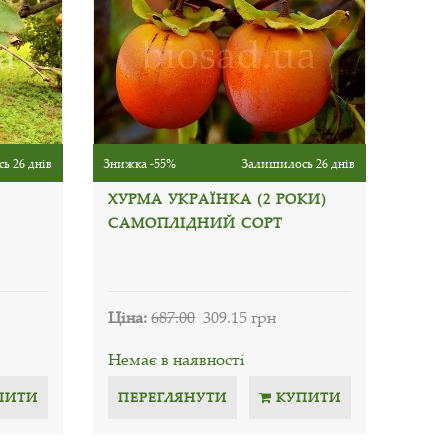
ь 26 днів
Знижка -55%
Залишилось 26 днів
ХУРМА УКРАЇНКА (2 РОКИ)
САМОПЛІДНИЙ СОРТ
Ціна:
687.00
309.15 грн
Немає в наявності
ПИТИ
ПЕРЕГЛЯНУТИ
КУПИТИ