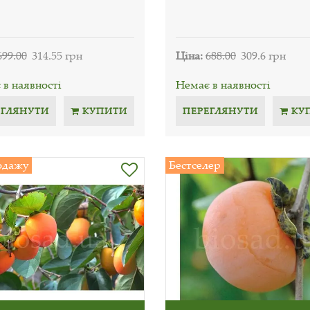
699.00
314.55 грн
Ціна:
688.00
309.6 грн
в наявності
Немає в наявності
ЕГЛЯНУТИ
КУПИТИ
ПЕРЕГЛЯНУТИ
КУ
одажу
Бестселер