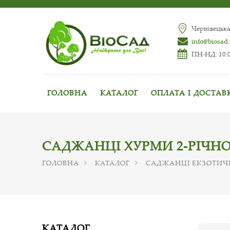
Чернівецька
info@biosad
ПН-НД: 10:0
ГОЛОВНА
КАТАЛОГ
ОПЛАТА І ДОСТАВ
САДЖАНЦІ ХУРМИ 2-РІЧНО
ГОЛОВНА
КАТАЛОГ
САДЖАНЦІ ЕКЗОТИЧ
КАТАЛОГ