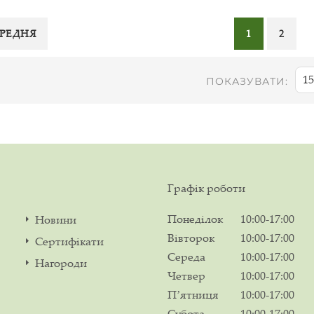
РЕДНЯ
1
2
15
ПОКАЗУВАТИ:
Графік роботи
Понеділок
10:00-17:00
Новини
Вівторок
10:00-17:00
Сертифікати
Середа
10:00-17:00
Нагороди
Четвер
10:00-17:00
Пʼятниця
10:00-17:00
Субота
10:00-17:00