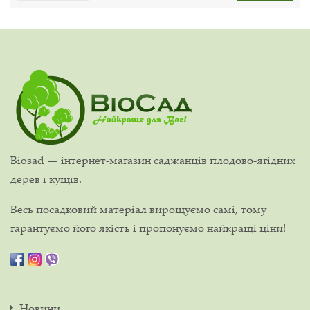
Biosad — інтернет-магазин саджанців плодово-ягідних
дерев і кущів.
Весь посадковий матеріал вирощуємо самі, тому
гарантуємо його якість і пропонуємо найкращі ціни!
Новини