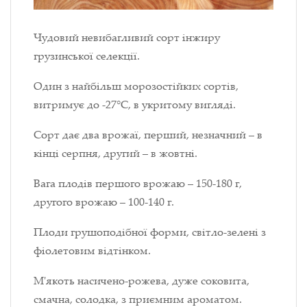
Чудовий невибагливий сорт інжиру
грузинської селекції.
Один з найбільш морозостійких сортів,
витримує до -27°C, в укритому вигляді.
Сорт дає два врожаї, перший, незначний – в
кінці серпня, другий – в жовтні.
Вага плодів першого врожаю – 150-180 г,
другого врожаю – 100-140 г.
Плоди грушоподібної форми, світло-зелені з
фіолетовим відтінком.
М'якоть насичено-рожева, дуже соковита,
смачна, солодка, з приємним ароматом.