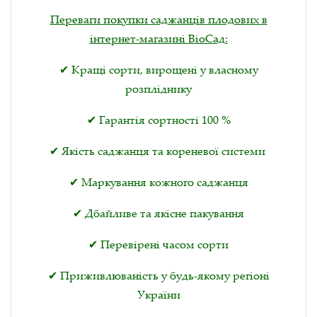
Переваги покупки саджанців плодових в
інтернет-магазині ВіоСад:
✔ Кращі сорти, вирощені у власному
розпліднику
✔ Гарантія сортності 100 %
✔ Якість саджанця та кореневої системи
✔ Маркування кожного саджанця
✔ Дбайливе та якісне пакування
✔ Перевірені часом сорти
✔ Приживлюваність у будь-якому регіоні
України