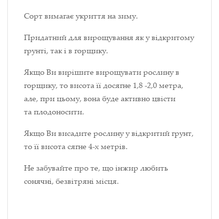
Сорт вимагає укриття на зиму.
Придатний для вирощування як у відкритому
грунті, так і в горщику.
Якщо Ви вирішите вирощувати рослину в
горщику, то висота її досягне 1,8 -2,0 метра,
але, при цьому, вона буде активно цвісти
та плодоносити.
Якщо Ви висадите рослину у відкритий грунт,
то її висота сягне 4-х метрів.
Не забувайте про те, що інжир любить
сонячні, безвітряні місця.