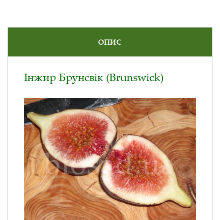
ОПИС
Інжир Брунсвік (Brunswick)