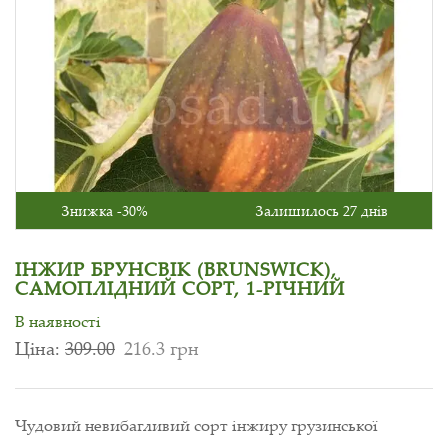
Знижка -30%
Залишилось 27 днів
ІНЖИР БРУНСВІК (BRUNSWICK),
САМОПЛІДНИЙ СОРТ, 1-РІЧНИЙ
В наявності
Ціна:
309.00
216.3 грн
Чудовий невибагливий сорт інжиру грузинської