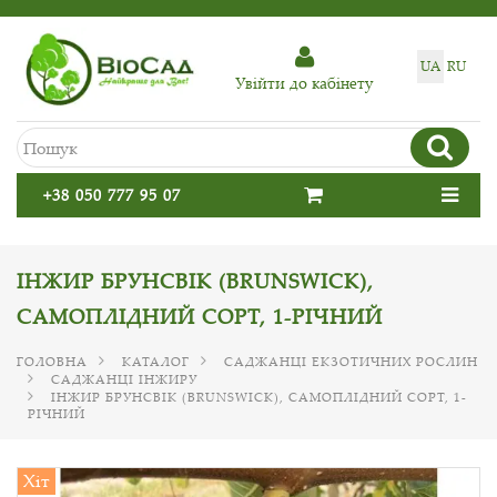
UA
RU
Увiйти до кабiнету
+38 050 777 95 07
ІНЖИР БРУНСВІК (BRUNSWICK),
САМОПЛІДНИЙ СОРТ, 1-РІЧНИЙ
ГОЛОВНА
КАТАЛОГ
САДЖАНЦІ ЕКЗОТИЧНИХ РОСЛИН
САДЖАНЦІ ІНЖИРУ
ІНЖИР БРУНСВІК (BRUNSWICK), САМОПЛІДНИЙ СОРТ, 1-
РІЧНИЙ
Хіт