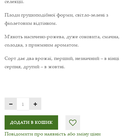
селекції.
Плоди грушоподібної форми, світло-зелені з
фіолетовим відтінком.
М'якоть насичено-рожева, дуже соковита, смачна,
солодка, з приємним ароматом.
Сорт дає два врожаї, перший, незначний – в кінці
серпня, другий – в жовтні.
ДОДАТИ В КОШИК
Повідомити про наявність або зміну ціни