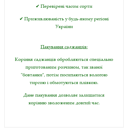
✔ Перевірені часом сорти
✔ Приживлюваність у будь-якому регіоні
України
Пакування саджанців:
Коріння саджанців обробляються спеціально
приготованим розчином, так званої
"бовтанки", потім посипаються вологою
тирсою і обмотуються плівкою.
Дане пакування дозволяє залишатися
корінню зволоженим довгий час.