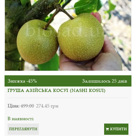
Знижка -45%
Залишилось 25 днів
ГРУША АЗІЙСЬКА КОСУІ (NASHI KOSUI)
Ціна:
499.00
274.45 грн
В наявності
ПЕРЕГЛЯНУТИ
КУПИТИ