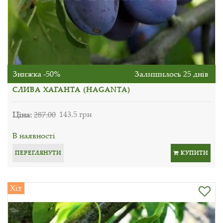
Знижка -50%
Залишилось 25 днів
СЛИВА ХАГАНТА (HAGANTA)
Ціна:
287.00
143.5 грн
В наявності
ПЕРЕГЛЯНУТИ
КУПИТИ
Хіт