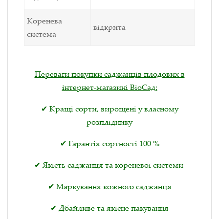
Коренева
відкрита
система
Переваги покупки саджанців плодових в
інтернет-магазині ВіоСад:
✔ Кращі сорти, вирощені у власному
розпліднику
✔ Гарантія сортності 100 %
✔ Якість саджанця та кореневої системи
✔ Маркування кожного саджанця
✔ Дбайливе та якісне пакування