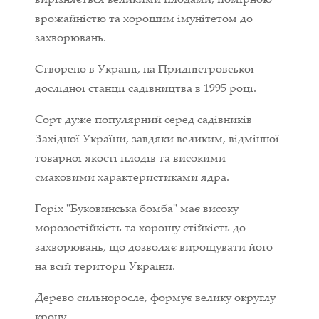
врожайністю та хорошим імунітетом до
захворювань.
Створено в Україні, на Придністровської
дослідної станції садівництва в 1995 році.
Сорт дуже популярний серед садівників
Західної України, завдяки великим, відмінної
товарної якості плодів та високими
смаковими характеристиками ядра.
Горіх "Буковинська бомба" має високу
морозостійкість та хорошу стійкість до
захворювань, що дозволяє вирощувати його
на всій території України.
Дерево сильноросле, формує велику округлу
крону.