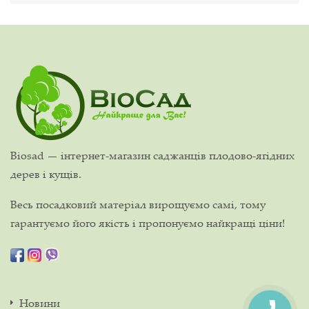
Biosad — інтернет-магазин саджанців плодово-ягідних
дерев і кущів.
Весь посадковий матеріал вирощуємо самі, тому
гарантуємо його якість і пропонуємо найкращі ціни!
Новини