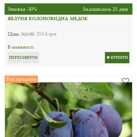
Знижка -30%
Залишилось 25 днів
ЯБЛУНЯ КОЛОНОВИДНА МЕДОК
Ціна:
362.00
253.4 грн
В наявності
ПЕРЕГЛЯНУТИ
КУПИТИ
Топ продажу