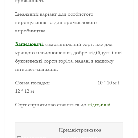
врожайність.
Ідеальний варіант для особистого
вирощування та для промислового
виробництва.
Запилювачі
: самозапильний сорт, але для
кращого плодоношення, добре підійдуть інші
буковинські сорти горіха, надані в нашому
інтернет-магазині.
Схема посадки 10 * 10 м і
12 * 12 м
Сорт сприятливо ставиться до
підгодівлі
.
Придністровськоа