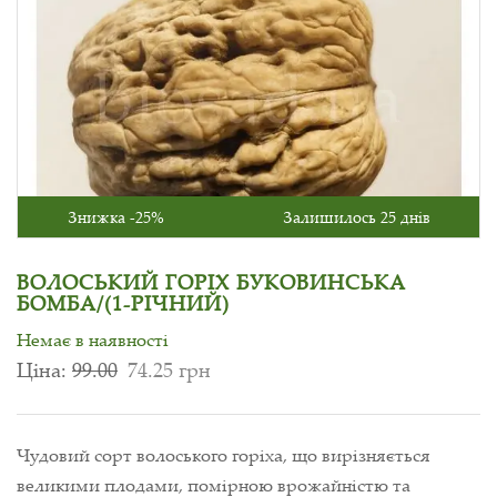
Знижка -25%
Залишилось 25 днів
ВОЛОСЬКИЙ ГОРІХ БУКОВИНСЬКА
БОМБА/(1-РІЧНИЙ)
Немає в наявності
Ціна:
99.00
74.25 грн
Чудовий сорт волоського горіха, що вирізняється
великими плодами, помірною врожайністю та