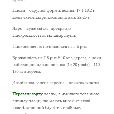
Плоди – округлої форми, великі, 17,4-18,2 г,
деякі екземпляри досягають ваги 22-25 г.
Ядро – дуже світле, прекрасно
відокремлюється від шкаралупи.
Плодоношення починається на 5-6 рік.
Врожайність на 7-8 рік: 9-10 кг з дерева, в роки
найкращого плодоношення (15-20 років) – 110-
130 кг з дерева.
Дозрівання: кінець вересня – початок жовтня.
Переваги сорту
: великі, відмінного товарного
вигляду плоди, що мають високі смакові
якості, хороший імунітет, стабільну