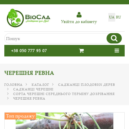
UA
RU
Увiйти до кабiнету
+38 050 777 95 07
ЧЕРЕШНЯ РЕВНА
ГОЛОВНА
КАТАЛОГ
САДЖАНЦІ ПЛОДОВИХ ДЕРЕВ
САДЖАНЦІ ЧЕРЕШНІ
СОРТА ЧЕРЕШНІ СЕРЕДНЬОГО ТЕРМІНУ ДОЗРІВАННЯ
ЧЕРЕШНЯ РЕВНА
Топ продажу