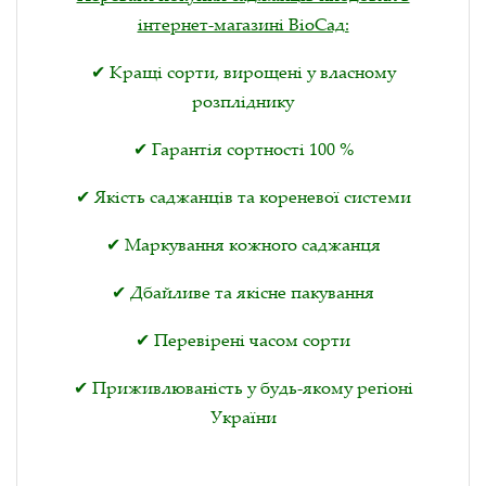
інтернет-магазині ВіоСад:
✔ Кращі сорти, вирощені у власному
розпліднику
✔ Гарантія сортності 100 %
✔ Якість саджанців та кореневої системи
✔ Маркування кожного саджанця
✔ Дбайливе та якісне пакування
✔ Перевірені часом сорти
✔ Приживлюваність у будь-якому регіоні
України