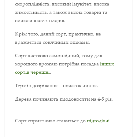
скороплідність, високий імунітет, висока
зимостійкість, а також високі товарні та
смакові якості плодів.
Крім того, даний сорт, практично, не
вражається сонячними опіками.
Сорт частково самоплідний, тому для
хорошого врожаю потрібна посадка
інших
сортів черешні
.
Термін дозрівання – початок липня.
Дерева починають плодоносити на 4-5 рік.
Сорт сприятливо ставиться до
підгодівлі
.