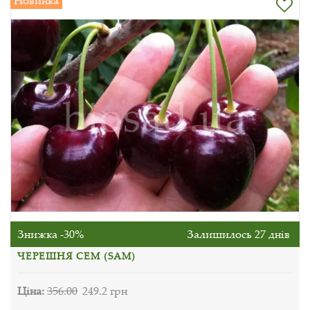
Новинка
Знижка -30%
Залишилось 27 днів
ЧЕРЕШНЯ СЕМ (SAM)
Ціна:
356.00
249.2 грн