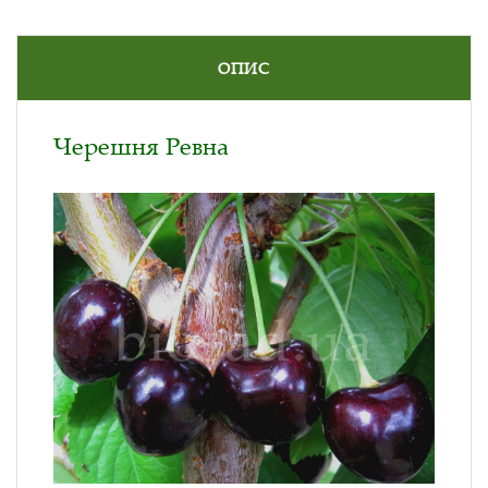
ОПИС
Черешня Ревна