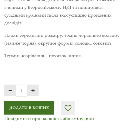
вченими у Всеросійському НДІ та поширився
сусідніми країнами після всіх успішно пройдених
дослідів.
Плоди середнього розміру, темно-червоного кольору
(майже чорна), округлої форми, солодкі, соковиті.
Термін дозрівання – початок липня.
ДОДАТИ В КОШИК
Повідомити про наявність або зміну ціни