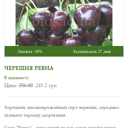
Знижка -30%
Залишилось 27 днів
ЧЕРЕШНЯ РЕВНА
В наявності
Ціна:
356.00
249.2 грн
Хороший, високоврожайний сорт черешні, середньо-
пізнього терміну дозрівання.
Сорт "Ревна" – виведений не так давно російськими