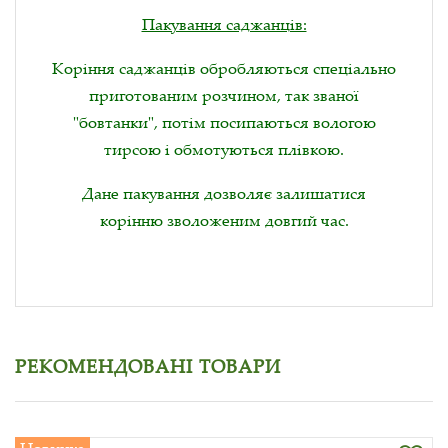
Пакування саджанців:
Коріння саджанців обробляються спеціально
приготованим розчином, так званої
"бовтанки", потім посипаються вологою
тирсою і обмотуються плівкою.
Дане пакування дозволяє залишатися
корінню зволоженим довгий час.
РЕКОМЕНДОВАНІ ТОВАРИ