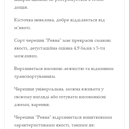
дощів.
Кісточка невелика, добре відділяється від
м’якоті.
Сорт черешні "Ревна" має прекрасні смакові
якості, дегустаційна оцінка 4,9 балів з 5-ти
можливих.
Вирізняється високою лежкістю та відмінним
транспортуванням.
Черешня універсальна, можна вживати у
свіжому вигляді або готувати високоякісні
джеми, варення.
Черешня "Ревна" відрізняється винятковими
характеристиками якості, такими як: