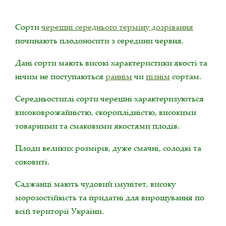
Сорти
черешні середнього терміну дозрівання
починають плодоносити з середини червня.
Дані сорти мають високі характеристики якості та
нічим не поступаються
раннім
чи
пізнім
сортам.
Середньостиглі сорти черешні характеризуються
високоврожайністю, скороплідністю, високими
товарними та смаковими якостями плодів.
Плоди великих розмірів, дуже смачні, солодкі та
соковиті.
Саджанці мають чудовий імунітет, високу
морозостійкість та придатні для вирощування по
всій території України.