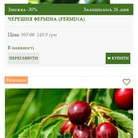
Знижка -30%
Залишилось 26 днів
ЧЕРЕШНЯ ФЕРМІНА (FERMINA)
Ціна:
357.00
249.9 грн
В наявності
ПЕРЕГЛЯНУТИ
КУПИТИ
Новинка