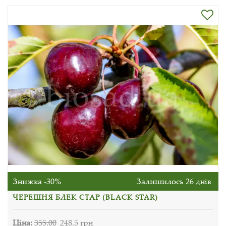
Знижка -30%
Залишилось 26 днів
ЧЕРЕШНЯ БЛЕК СТАР (BLACK STAR)
Ціна:
355.00
248.5 грн