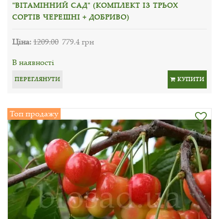
"ВІТАМІННИЙ САД" (КОМПЛЕКТ ІЗ ТРЬОХ
СОРТІВ ЧЕРЕШНІ + ДОБРИВО)
Ціна:
1209.00
779.4 грн
В наявності
ПЕРЕГЛЯНУТИ
КУПИТИ
Топ продажу