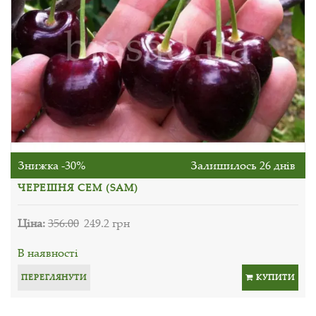
Знижка -30%
Залишилось 26 днів
ЧЕРЕШНЯ СЕМ (SAM)
Ціна:
356.00
249.2 грн
В наявності
ПЕРЕГЛЯНУТИ
КУПИТИ