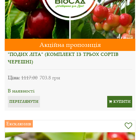
Акційна пропозиція
"ПОДИХ ЛІТА" (КОМПЛЕКТ ІЗ ТРЬОХ СОРТІВ
ЧЕРЕШНІ)
Ціна:
1117.00
703.8 грн
В наявності
ПЕРЕГЛЯНУТИ
КУПИТИ
Ексклюзив