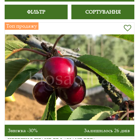
ФІЛЬТР
СОРТУВАННЯ
Топ продажу
Знижка -30%
Залишилось 26 днів